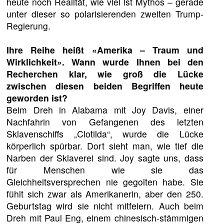
heute noch Realität, wie viel ist Mythos – gerade
unter dieser so polarisierenden zweiten Trump-
Regierung.
Ihre Reihe heißt «Amerika – Traum und
Wirklichkeit». Wann wurde Ihnen bei den
Recherchen klar, wie groß die Lücke
zwischen diesen beiden Begriffen heute
geworden ist?
Beim Dreh in Alabama mit Joy Davis, einer
Nachfahrin von Gefangenen des letzten
Sklavenschiffs „Clotilda“, wurde die Lücke
körperlich spürbar. Dort sieht man, wie tief die
Narben der Sklaverei sind. Joy sagte uns, dass
für Menschen wie sie das
Gleichheitsversprechen nie gegolten habe. Sie
fühlt sich zwar als Amerikanerin, aber den 250.
Geburtstag wird sie nicht mitfeiern. Auch beim
Dreh mit Paul Eng, einem chinesisch-stämmigen