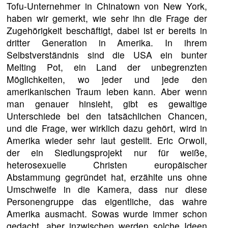
Tofu-Unternehmer in Chinatown von New York,
haben wir gemerkt, wie sehr ihn die Frage der
Zugehörigkeit beschäftigt, dabei ist er bereits in
dritter Generation in Amerika. In ihrem
Selbstverständnis sind die USA ein bunter
Melting Pot, ein Land der unbegrenzten
Möglichkeiten, wo jeder und jede den
amerikanischen Traum leben kann. Aber wenn
man genauer hinsieht, gibt es gewaltige
Unterschiede bei den tatsächlichen Chancen,
und die Frage, wer wirklich dazu gehört, wird in
Amerika wieder sehr laut gestellt. Eric Orwoll,
der ein Siedlungsprojekt nur für weiße,
heterosexuelle Christen europäischer
Abstammung gegründet hat, erzählte uns ohne
Umschweife in die Kamera, dass nur diese
Personengruppe das eigentliche, das wahre
Amerika ausmacht. Sowas wurde immer schon
gedacht, aber inzwischen werden solche Ideen