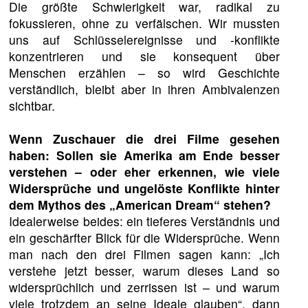
Die größte Schwierigkeit war, radikal zu
fokussieren, ohne zu verfälschen. Wir mussten
uns auf Schlüsselereignisse und -konflikte
konzentrieren und sie konsequent über
Menschen erzählen – so wird Geschichte
verständlich, bleibt aber in ihren Ambivalenzen
sichtbar.
Wenn Zuschauer die drei Filme gesehen
haben: Sollen sie Amerika am Ende besser
verstehen – oder eher erkennen, wie viele
Widersprüche und ungelöste Konflikte hinter
dem Mythos des „American Dream“ stehen?
Idealerweise beides: ein tieferes Verständnis und
ein geschärfter Blick für die Widersprüche. Wenn
man nach den drei Filmen sagen kann: „Ich
verstehe jetzt besser, warum dieses Land so
widersprüchlich und zerrissen ist – und warum
viele trotzdem an seine Ideale glauben“, dann