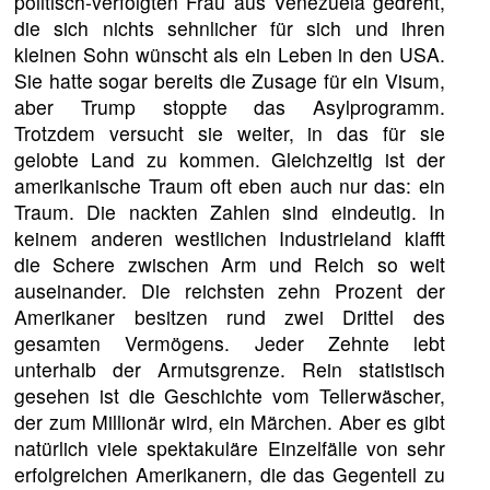
politisch-verfolgten Frau aus Venezuela gedreht,
die sich nichts sehnlicher für sich und ihren
kleinen Sohn wünscht als ein Leben in den USA.
Sie hatte sogar bereits die Zusage für ein Visum,
aber Trump stoppte das Asylprogramm.
Trotzdem versucht sie weiter, in das für sie
gelobte Land zu kommen. Gleichzeitig ist der
amerikanische Traum oft eben auch nur das: ein
Traum. Die nackten Zahlen sind eindeutig. In
keinem anderen westlichen Industrieland klafft
die Schere zwischen Arm und Reich so weit
auseinander. Die reichsten zehn Prozent der
Amerikaner besitzen rund zwei Drittel des
gesamten Vermögens. Jeder Zehnte lebt
unterhalb der Armutsgrenze. Rein statistisch
gesehen ist die Geschichte vom Tellerwäscher,
der zum Millionär wird, ein Märchen. Aber es gibt
natürlich viele spektakuläre Einzelfälle von sehr
erfolgreichen Amerikanern, die das Gegenteil zu