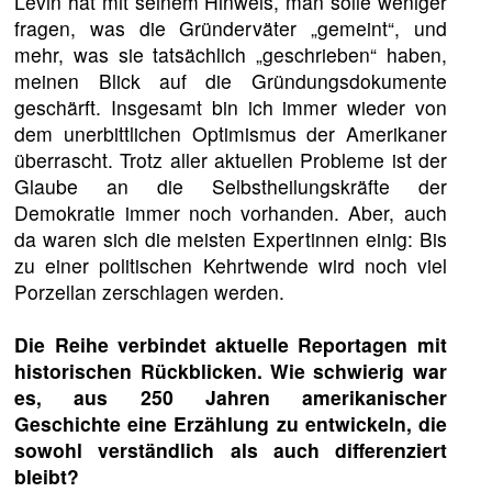
Levin hat mit seinem Hinweis, man solle weniger
fragen, was die Gründerväter „gemeint“, und
mehr, was sie tatsächlich „geschrieben“ haben,
meinen Blick auf die Gründungsdokumente
geschärft. Insgesamt bin ich immer wieder von
dem unerbittlichen Optimismus der Amerikaner
überrascht. Trotz aller aktuellen Probleme ist der
Glaube an die Selbstheilungskräfte der
Demokratie immer noch vorhanden. Aber, auch
da waren sich die meisten Expertinnen einig: Bis
zu einer politischen Kehrtwende wird noch viel
Porzellan zerschlagen werden.
Die Reihe verbindet aktuelle Reportagen mit
historischen Rückblicken. Wie schwierig war
es, aus 250 Jahren amerikanischer
Geschichte eine Erzählung zu entwickeln, die
sowohl verständlich als auch differenziert
bleibt?