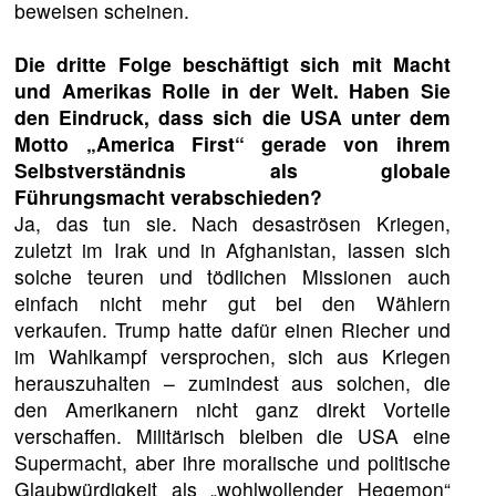
beweisen scheinen.
Die dritte Folge beschäftigt sich mit Macht
und Amerikas Rolle in der Welt. Haben Sie
den Eindruck, dass sich die USA unter dem
Motto „America First“ gerade von ihrem
Selbstverständnis als globale
Führungsmacht verabschieden?
Ja, das tun sie. Nach desaströsen Kriegen,
zuletzt im Irak und in Afghanistan, lassen sich
solche teuren und tödlichen Missionen auch
einfach nicht mehr gut bei den Wählern
verkaufen. Trump hatte dafür einen Riecher und
im Wahlkampf versprochen, sich aus Kriegen
herauszuhalten – zumindest aus solchen, die
den Amerikanern nicht ganz direkt Vorteile
verschaffen. Militärisch bleiben die USA eine
Supermacht, aber ihre moralische und politische
Glaubwürdigkeit als „wohlwollender Hegemon“