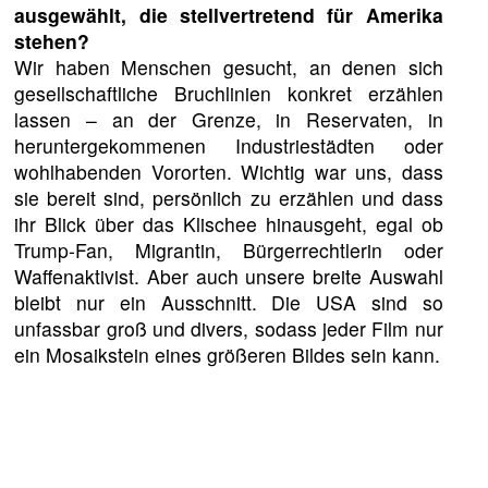
ausgewählt, die stellvertretend für Amerika
stehen?
Wir haben Menschen gesucht, an denen sich
gesellschaftliche Bruchlinien konkret erzählen
lassen – an der Grenze, in Reservaten, in
heruntergekommenen Industriestädten oder
wohlhabenden Vororten. Wichtig war uns, dass
sie bereit sind, persönlich zu erzählen und dass
ihr Blick über das Klischee hinausgeht, egal ob
Trump-Fan, Migrantin, Bürgerrechtlerin oder
Waffenaktivist. Aber auch unsere breite Auswahl
bleibt nur ein Ausschnitt. Die USA sind so
unfassbar groß und divers, sodass jeder Film nur
ein Mosaikstein eines größeren Bildes sein kann.