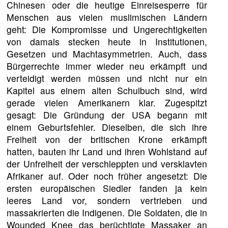
Chinesen oder die heutige Einreisesperre für
Menschen aus vielen muslimischen Ländern
geht: Die Kompromisse und Ungerechtigkeiten
von damals stecken heute in Institutionen,
Gesetzen und Machtasymmetrien. Auch, dass
Bürgerrechte immer wieder neu erkämpft und
verteidigt werden müssen und nicht nur ein
Kapitel aus einem alten Schulbuch sind, wird
gerade vielen Amerikanern klar. Zugespitzt
gesagt: Die Gründung der USA begann mit
einem Geburtsfehler. Dieselben, die sich ihre
Freiheit von der britischen Krone erkämpft
hatten, bauten ihr Land und ihren Wohlstand auf
der Unfreiheit der verschleppten und versklavten
Afrikaner auf. Oder noch früher angesetzt: Die
ersten europäischen Siedler fanden ja kein
leeres Land vor, sondern vertrieben und
massakrierten die Indigenen. Die Soldaten, die in
Wounded Knee das berüchtigte Massaker an