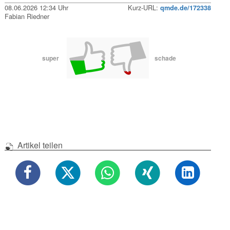
08.06.2026 12:34 Uhr
Kurz-URL:
qmde.de/172338
Fabian Riedner
super
schade
Artikel teilen