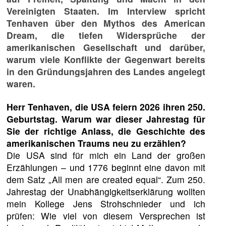
Vereinigten Staaten. Im Interview spricht
Tenhaven über den Mythos des American
Dream, die tiefen Widersprüche der
amerikanischen Gesellschaft und darüber,
warum viele Konflikte der Gegenwart bereits
in den Gründungsjahren des Landes angelegt
waren.
Herr Tenhaven, die USA feiern 2026 ihren 250.
Geburtstag. Warum war dieser Jahrestag für
Sie der richtige Anlass, die Geschichte des
amerikanischen Traums neu zu erzählen?
Die USA sind für mich ein Land der großen
Erzählungen – und 1776 beginnt eine davon mit
dem Satz „All men are created equal“. Zum 250.
Jahrestag der Unabhängigkeitserklärung wollten
mein Kollege Jens Strohschnieder und ich
prüfen: Wie viel von diesem Versprechen ist