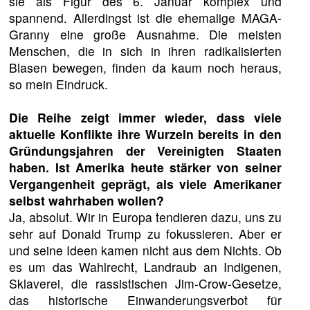
sie als Figur des 6. Januar komplex und
spannend. Allerdingst ist die ehemalige MAGA-
Granny eine große Ausnahme. Die meisten
Menschen, die in sich in ihren radikalisierten
Blasen bewegen, finden da kaum noch heraus,
so mein Eindruck.
Die Reihe zeigt immer wieder, dass viele
aktuelle Konflikte ihre Wurzeln bereits in den
Gründungsjahren der Vereinigten Staaten
haben. Ist Amerika heute stärker von seiner
Vergangenheit geprägt, als viele Amerikaner
selbst wahrhaben wollen?
Ja, absolut. Wir in Europa tendieren dazu, uns zu
sehr auf Donald Trump zu fokussieren. Aber er
und seine Ideen kamen nicht aus dem Nichts. Ob
es um das Wahlrecht, Landraub an Indigenen,
Sklaverei, die rassistischen Jim-Crow-Gesetze,
das historische Einwanderungsverbot für