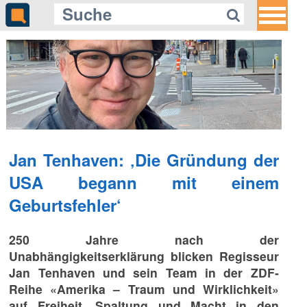
Jan Tenhaven: ‚Die Gründung der
USA begann mit einem
Geburtsfehler‘
250 Jahre nach der
Unabhängigkeitserklärung blicken Regisseur
Jan Tenhaven und sein Team in der ZDF-
Reihe «Amerika – Traum und Wirklichkeit»
auf Freiheit, Spaltung und Macht in den