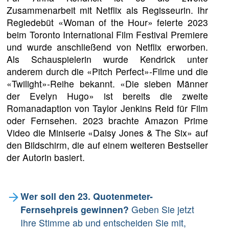
Zusammenarbeit mit Netflix als Regisseurin. Ihr
Regiedebüt «Woman of the Hour» feierte 2023
beim Toronto International Film Festival Premiere
und wurde anschließend von Netflix erworben.
Als Schauspielerin wurde Kendrick unter
anderem durch die «Pitch Perfect»-Filme und die
«Twilight»-Reihe bekannt. «Die sieben Männer
der Evelyn Hugo» ist bereits die zweite
Romanadaption von Taylor Jenkins Reid für Film
oder Fernsehen. 2023 brachte Amazon Prime
Video die Miniserie «Daisy Jones & The Six» auf
den Bildschirm, die auf einem weiteren Bestseller
der Autorin basiert.
Wer soll den 23. Quotenmeter-
Fernsehpreis gewinnen?
Geben Sie jetzt
Ihre Stimme ab und entscheiden Sie mit,