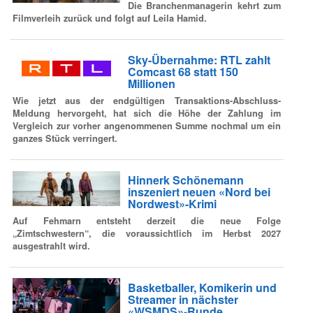
Die Branchenmanagerin kehrt zum
Filmverleih zurück und folgt auf Leila Hamid.
Sky-Übernahme: RTL zahlt
Comcast 68 statt 150
Millionen
Wie jetzt aus der endgültigen Transaktions-Abschluss-
Meldung hervorgeht, hat sich die Höhe der Zahlung im
Vergleich zur vorher angenommenen Summe nochmal um ein
ganzes Stück verringert.
Hinnerk Schönemann
inszeniert neuen «Nord bei
Nordwest»-Krimi
Auf Fehmarn entsteht derzeit die neue Folge
„Zimtschwestern“, die voraussichtlich im Herbst 2027
ausgestrahlt wird.
Basketballer, Komikerin und
Streamer in nächster
«WSMDS»-Runde