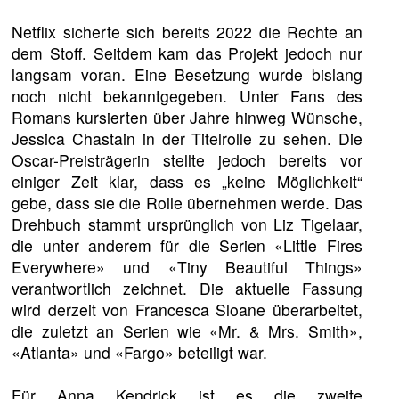
Netflix sicherte sich bereits 2022 die Rechte an
dem Stoff. Seitdem kam das Projekt jedoch nur
langsam voran. Eine Besetzung wurde bislang
noch nicht bekanntgegeben. Unter Fans des
Romans kursierten über Jahre hinweg Wünsche,
Jessica Chastain in der Titelrolle zu sehen. Die
Oscar-Preisträgerin stellte jedoch bereits vor
einiger Zeit klar, dass es „keine Möglichkeit“
gebe, dass sie die Rolle übernehmen werde. Das
Drehbuch stammt ursprünglich von Liz Tigelaar,
die unter anderem für die Serien «Little Fires
Everywhere» und «Tiny Beautiful Things»
verantwortlich zeichnet. Die aktuelle Fassung
wird derzeit von Francesca Sloane überarbeitet,
die zuletzt an Serien wie «Mr. & Mrs. Smith»,
«Atlanta» und «Fargo» beteiligt war.
Für Anna Kendrick ist es die zweite