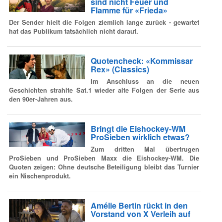
sind nicht Feuer und
Flamme für «Frieda»
Der Sender hielt die Folgen ziemlich lange zurück - gewartet
hat das Publikum tatsächlich nicht darauf.
Quotencheck: «Kommissar
Rex» (Classics)
Im Anschluss an die neuen
Geschichten strahlte Sat.1 wieder alte Folgen der Serie aus
den 90er-Jahren aus.
Bringt die Eishockey-WM
ProSieben wirklich etwas?
Zum dritten Mal übertrugen
ProSieben und ProSieben Maxx die Eishockey-WM. Die
Quoten zeigen: Ohne deutsche Beteiligung bleibt das Turnier
ein Nischenprodukt.
Amélie Bertin rückt in den
Vorstand von X Verleih auf