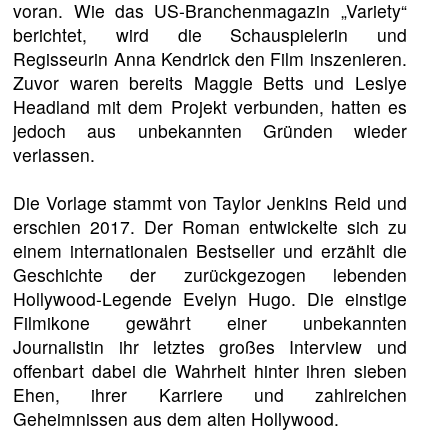
voran. Wie das US-Branchenmagazin „Variety“
berichtet, wird die Schauspielerin und
Regisseurin Anna Kendrick den Film inszenieren.
Zuvor waren bereits Maggie Betts und Leslye
Headland mit dem Projekt verbunden, hatten es
jedoch aus unbekannten Gründen wieder
verlassen.
Die Vorlage stammt von Taylor Jenkins Reid und
erschien 2017. Der Roman entwickelte sich zu
einem internationalen Bestseller und erzählt die
Geschichte der zurückgezogen lebenden
Hollywood-Legende Evelyn Hugo. Die einstige
Filmikone gewährt einer unbekannten
Journalistin ihr letztes großes Interview und
offenbart dabei die Wahrheit hinter ihren sieben
Ehen, ihrer Karriere und zahlreichen
Geheimnissen aus dem alten Hollywood.