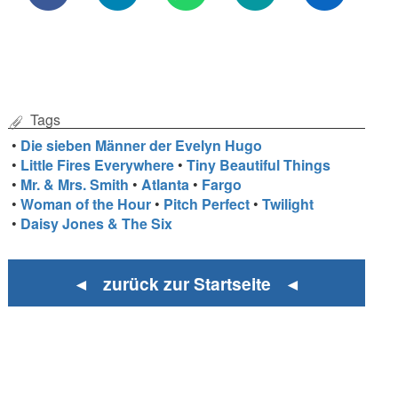
Tags
•
Die sieben Männer der Evelyn Hugo
•
Little Fires Everywhere
•
Tiny Beautiful Things
•
Mr. & Mrs. Smith
•
Atlanta
•
Fargo
•
Woman of the Hour
•
Pitch Perfect
•
Twilight
•
Daisy Jones & The Six
◄ zurück zur Startseite ◄