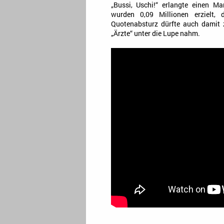
„Bussi, Uschi!“ erlangte einen Ma
wurden 0,09 Millionen erzielt, 
Quotenabsturz dürfte auch dami
„Ärzte“ unter die Lupe nahm.