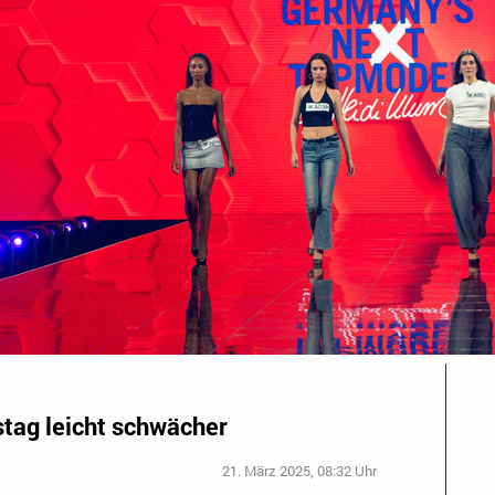
tag leicht schwächer
21. März 2025, 08:32 Uhr