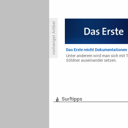
vorheriger Artikel
«Marie Brand» läuft auch das
dritte Mal hervorragend
Das Erste reicht Dokumentationen
Unter anderem wird man sich mit T
Söldner auseinander setzen.
Surftipps