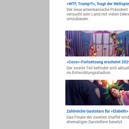
«WTF, Trump?!», fragt der Weltspie
Der neue amerikanische Präsident
versucht sein Land mit vielen Dekr
umzubauen.
«Coco»-Fortsetzung erscheint 202
Der zweite Teil befindet sich aktue
im Entwicklungsstadion.
Zahlreiche Gaststars für «Elsbeth»
Das Finale der zweiten Staffel wir
ehemaligen Darstellern besetzt.