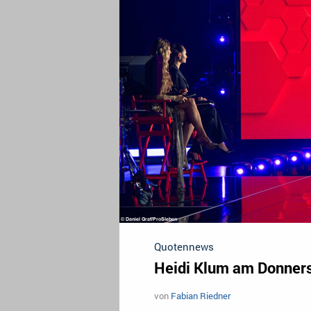
Quotennews
Heidi Klum am Donners
von
Fabian Riedner