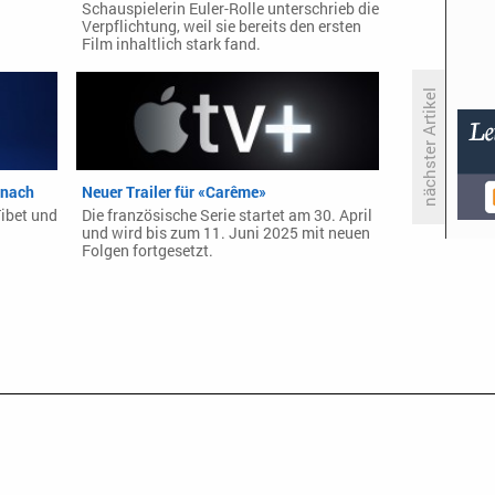
Schauspielerin Euler-Rolle unterschrieb die
Verpflichtung, weil sie bereits den ersten
Film inhaltlich stark fand.
nächster Artikel
«Mario Barth deckt auf»
enttäuscht weiter
 nach
Neuer Trailer für «Carême»
ibet und
Die französische Serie startet am 30. April
und wird bis zum 11. Juni 2025 mit neuen
Folgen fortgesetzt.