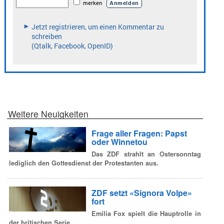
Weitere Neuigkeiten
Frage aller Fragen: Papst
oder Winnetou
Das ZDF strahlt an Ostersonntag
lediglich den Gottesdienst der Protestanten aus.
ZDF setzt «Signora Volpe»
fort
Emilia Fox spielt die Hauptrolle in
der britischen Serie.