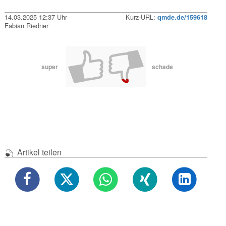
14.03.2025 12:37 Uhr
Kurz-URL:
qmde.de/159618
Fabian Riedner
super
schade
Artikel teilen