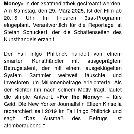
Money»
in der 3satmediathek gestreamt werden.
Am Samstag, den 29. März 2025, ist der Film ab
20.15 Uhr im linearen 3sat-Programm
eingeplant. Verantwortlich für die Reportage ist
Stefan Schuckert, der die Schattenseiten des
Kunsthandels erzählt.
Der Fall Inigo Philbrick handelt von einem
smarten Kunsthändler mit ausgeprägtem
Betrugstalent, der mit einem ausgeklügelten
System Sammler weltweit täuschte und
Investoren um Millionenbeträge erleichterte. Als
der Richter ihn nach seinem Motiv fragt, lautet
die simple Antwort:
«For the Money»
– fürs
Geld. Die New Yorker Journalistin Eileen Kinsella
recherchiert seit 2019 im Fall Inigo Philbrick und
sagt: "Das Ausmaß des Betrugs ist
atemberaubend."