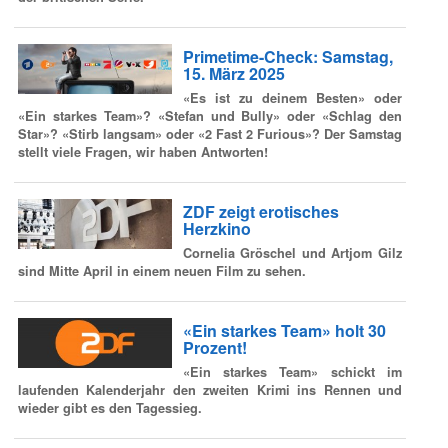
Primetime-Check: Samstag,
15. März 2025
«Es ist zu deinem Besten» oder
«Ein starkes Team»? «Stefan und Bully» oder «Schlag den
Star»? «Stirb langsam» oder «2 Fast 2 Furious»? Der Samstag
stellt viele Fragen, wir haben Antworten!
ZDF zeigt erotisches
Herzkino
Cornelia Gröschel und Artjom Gilz
sind Mitte April in einem neuen Film zu sehen.
«Ein starkes Team» holt 30
Prozent!
«Ein starkes Team» schickt im
laufenden Kalenderjahr den zweiten Krimi ins Rennen und
wieder gibt es den Tagessieg.