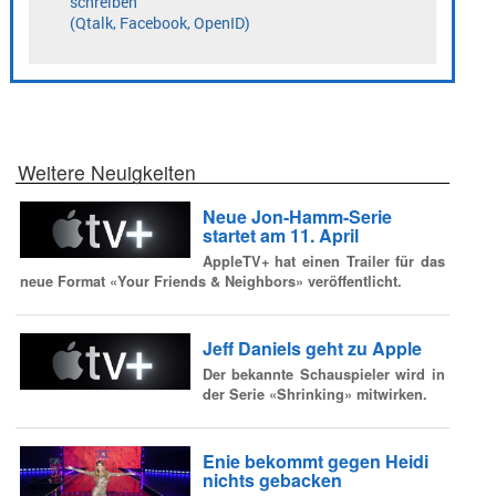
Weitere Neuigkeiten
Neue Jon-Hamm-Serie
startet am 11. April
AppleTV+ hat einen Trailer für das
neue Format «Your Friends & Neighbors» veröffentlicht.
Jeff Daniels geht zu Apple
Der bekannte Schauspieler wird in
der Serie «Shrinking» mitwirken.
Enie bekommt gegen Heidi
nichts gebacken