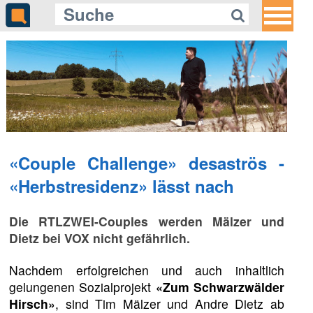
«Couple Challenge» desaströs -
«Herbstresidenz» lässt nach
Die RTLZWEI-Couples werden Mälzer und
Dietz bei VOX nicht gefährlich.
Nachdem erfolgreichen und auch inhaltlich
gelungenen Sozialprojekt
«Zum Schwarzwälder
Hirsch»
, sind Tim Mälzer und Andre Dietz ab