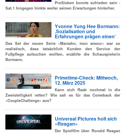
ProSieben konnte zufrieden sein -
Sat.1 hingegen hinkte weiter seinen Erwartungen hinterher.
Yvonne Yung Hee Bormann:
‚Sozialisation und
Erfahrungen prägen einen‘
Das Set der neuen Serie «Marzahn, mon amour» war so
realistisch, dass tatsächlich Kunden den Service der
Fußpflege aufsuchen wollten, erzählte die Schauspielerin
Bormann.
Primetime-Check: Mittwoch,
12. März 2025
Kann sich Raab nochmal in die
Zweistelligkeit retten? Wie sah es für das Comeback der
«CoupleChallenge» aus?
Universal Pictures holt sich
«Reagan»
Der Spielfilm über Ronald Reagan