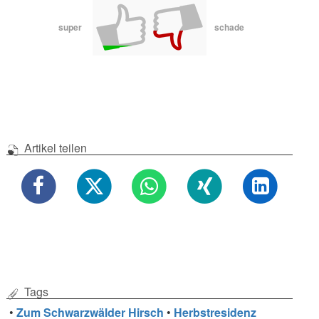
super
schade
Artikel teilen
Tags
•
Zum Schwarzwälder Hirsch
•
Herbstresidenz