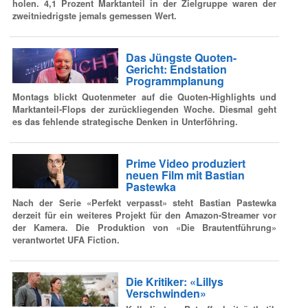
holen. 4,1 Prozent Marktanteil in der Zielgruppe waren der
zweitniedrigste jemals gemessen Wert.
Das Jüngste Quoten-
Gericht: Endstation
Programmplanung
Montags blickt Quotenmeter auf die Quoten-Highlights und
Marktanteil-Flops der zurückliegenden Woche. Diesmal geht
es das fehlende strategische Denken in Unterföhring.
Prime Video produziert
neuen Film mit Bastian
Pastewka
Nach der Serie «Perfekt verpasst» steht Bastian Pastewka
derzeit für ein weiteres Projekt für den Amazon-Streamer vor
der Kamera. Die Produktion von «Die Brautentführung»
verantwortet UFA Fiction.
Die Kritiker: «Lillys
Verschwinden»