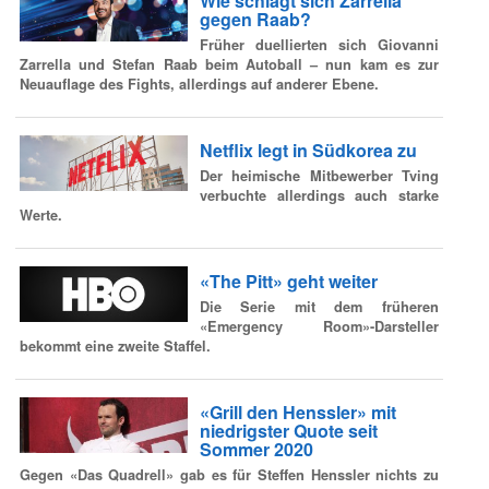
Wie schlägt sich Zarrella
gegen Raab?
Früher duellierten sich Giovanni
Zarrella und Stefan Raab beim Autoball – nun kam es zur
Neuauflage des Fights, allerdings auf anderer Ebene.
Netflix legt in Südkorea zu
Der heimische Mitbewerber Tving
verbuchte allerdings auch starke
Werte.
«The Pitt» geht weiter
Die Serie mit dem früheren
«Emergency Room»-Darsteller
bekommt eine zweite Staffel.
«Grill den Henssler» mit
niedrigster Quote seit
Sommer 2020
Gegen «Das Quadrell» gab es für Steffen Henssler nichts zu