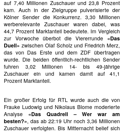
auf 7,40 Millionen Zuschauer und 23,8 Prozent
kam. Auch in der Zielgruppe pulverisierte der
Kölner Sender die Konkurrenz. 3,30 Millionen
werberelevante Zuschauer waren dabei, was
44,7 Prozent Marktanteil bedeutete. Im Vergleich
zur Vorwoche überbot die Viererrunde
«Das
Duell»
zwischen Olaf Scholz und Friedrich Merz,
das von Das Erste und dem ZDF übertragen
wurde. Die beiden öffentlich-rechtlichen Sender
fuhren 3,02 Millionen 14- bis 49-jährige
Zuschauer ein und kamen damit auf 41,1
Prozent Marktanteil.
Ein großer Erfolg für RTL wurde auch die von
Frauke Ludowig und Nikolaus Blome moderierte
Analyse
«Das Quadrell – Wer war am
besten?»
, das ab 22:19 Uhr noch 3,36 Millionen
Zuschauer verfolgten. Bis Mitternacht belief sich