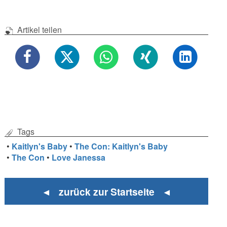
Artikel teilen
Tags
•
Kaitlyn's Baby
•
The Con: Kaitlyn's Baby
•
The Con
•
Love Janessa
◄ zurück zur Startseite ◄