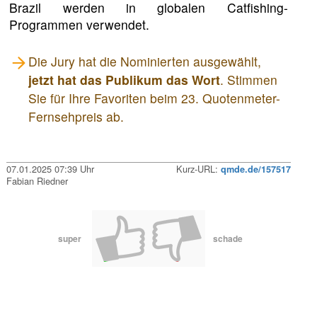
Brazil werden in globalen Catfishing-
Programmen verwendet.
Die Jury hat die Nominierten ausgewählt,
jetzt hat das Publikum das Wort
. Stimmen
Sie für Ihre Favoriten beim 23. Quotenmeter-
Fernsehpreis ab.
07.01.2025 07:39 Uhr
Kurz-URL:
qmde.de/157517
Fabian Riedner
super
schade