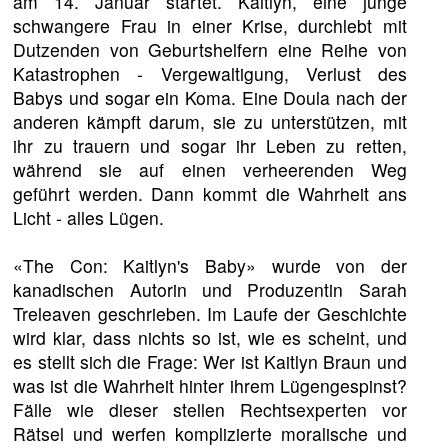
am 14. Januar startet. Kaitlyn, eine junge
schwangere Frau in einer Krise, durchlebt mit
Dutzenden von Geburtshelfern eine Reihe von
Katastrophen - Vergewaltigung, Verlust des
Babys und sogar ein Koma. Eine Doula nach der
anderen kämpft darum, sie zu unterstützen, mit
ihr zu trauern und sogar ihr Leben zu retten,
während sie auf einen verheerenden Weg
geführt werden. Dann kommt die Wahrheit ans
Licht - alles Lügen.
«The Con: Kaitlyn's Baby» wurde von der
kanadischen Autorin und Produzentin Sarah
Treleaven geschrieben. Im Laufe der Geschichte
wird klar, dass nichts so ist, wie es scheint, und
es stellt sich die Frage: Wer ist Kaitlyn Braun und
was ist die Wahrheit hinter ihrem Lügengespinst?
Fälle wie dieser stellen Rechtsexperten vor
Rätsel und werfen komplizierte moralische und