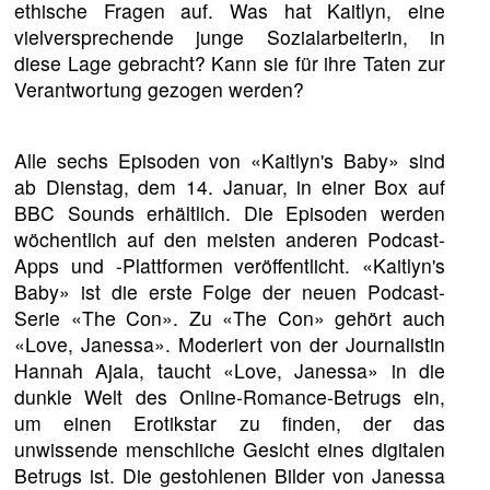
ethische Fragen auf. Was hat Kaitlyn, eine
vielversprechende junge Sozialarbeiterin, in
diese Lage gebracht? Kann sie für ihre Taten zur
Verantwortung gezogen werden?
Alle sechs Episoden von «Kaitlyn's Baby» sind
ab Dienstag, dem 14. Januar, in einer Box auf
BBC Sounds erhältlich. Die Episoden werden
wöchentlich auf den meisten anderen Podcast-
Apps und -Plattformen veröffentlicht. «Kaitlyn's
Baby» ist die erste Folge der neuen Podcast-
Serie «The Con». Zu «The Con» gehört auch
«Love, Janessa». Moderiert von der Journalistin
Hannah Ajala, taucht «Love, Janessa» in die
dunkle Welt des Online-Romance-Betrugs ein,
um einen Erotikstar zu finden, der das
unwissende menschliche Gesicht eines digitalen
Betrugs ist. Die gestohlenen Bilder von Janessa