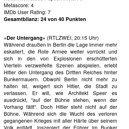
Metascore: 4
IMDb User Rating: 7
Gesamtbilanz: 24 von 40 Punkten
«Der Untergang»
(RTLZWEI, 20:15 Uhr)
Während draußen in Berlin die Lage immer mehr
eskaliert, die Rote Armee weiter vorrückt und
sich in den von Explosionen erschütterten
Vierteln verzweifelte Szenen abspielen, erlebt
Hitler den Untergang des Dritten Reiches hinter
Bunkermauern. Obwohl Berlin nicht mehr zu
halten ist, weigert sich Hitler, die Stadt zu
verlassen. Er will, wie Architekt Speer es
ausdrückt, "auf der Bühne stehen, wenn der
Vorhang fällt". Doch Hitler steht nicht auf der
Bühne. Während sich die Wucht des verloren
gegangenen Krieges mit aller Härte über seinem
Volk entlädt, inszeniert der Führer im Bunker