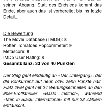
seinen Abgang. Statt des Endsiegs kommt das
Ende, aber auch das ist vorbereitet bis ins letzte
Detail...
Die Bewertung
The Movie Database (TMDB): 8
Rotten Tomatoes Popcornmeter: 9
Metascore: 8
IMDb User Rating: 8
Gesamtbilanz: 33 von 40 Punkten
Der Sieg geht eindeutig an «Der Untergang», der
die Konkurrenz auf neun bzw. zehn Punkte hält.
Platz zwei geht mit 24 Wertungseinheiten an den
90er-Erotikthriller «Basic Instinct», während
«Men in Black: International» mit nur 23 Zählern
enttäuscht.