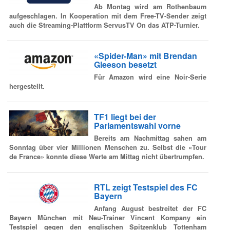
Ab Montag wird am Rothenbaum
aufgeschlagen. In Kooperation mit dem Free-TV-Sender zeigt
auch die Streaming-Plattform ServusTV On das ATP-Turnier.
«Spider-Man» mit Brendan
Gleeson besetzt
Für Amazon wird eine Noir-Serie
hergestellt.
TF1 liegt bei der
Parlamentswahl vorne
Bereits am Nachmittag sahen am
Sonntag über vier Millionen Menschen zu. Selbst die «Tour
de France» konnte diese Werte am Mittag nicht übertrumpfen.
RTL zeigt Testspiel des FC
Bayern
Anfang August bestreitet der FC
Bayern München mit Neu-Trainer Vincent Kompany ein
Testspiel gegen den englischen Spitzenklub Tottenham