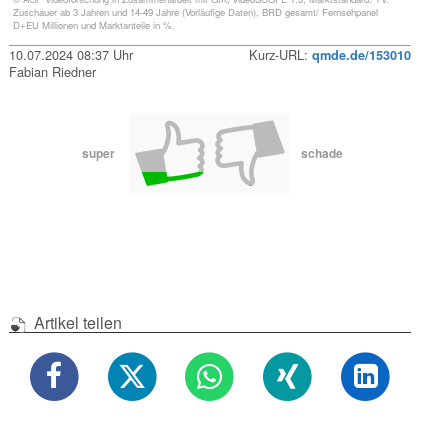
Zuschauer ab 3 Jahren und 14-49 Jahre (Vorläufige Daten), BRD gesamt/ Fernsehpanel
D+EU Millionen und Marktanteile in %.
10.07.2024 08:37 Uhr
Kurz-URL:
qmde.de/153010
Fabian Riedner
super
schade
Artikel teilen