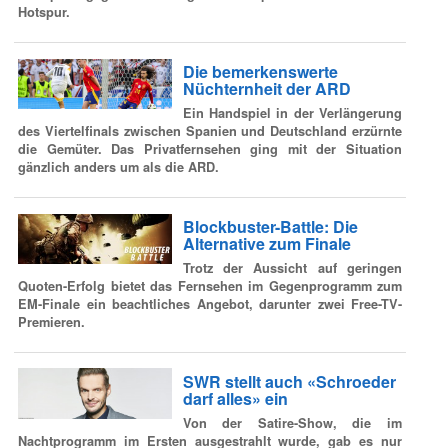
Hotspur.
Die bemerkenswerte
Nüchternheit der ARD
Ein Handspiel in der Verlängerung
des Viertelfinals zwischen Spanien und Deutschland erzürnte
die Gemüter. Das Privatfernsehen ging mit der Situation
gänzlich anders um als die ARD.
Blockbuster-Battle: Die
Alternative zum Finale
Trotz der Aussicht auf geringen
Quoten-Erfolg bietet das Fernsehen im Gegenprogramm zum
EM-Finale ein beachtliches Angebot, darunter zwei Free-TV-
Premieren.
SWR stellt auch «Schroeder
darf alles» ein
Von der Satire-Show, die im
Nachtprogramm im Ersten ausgestrahlt wurde, gab es nur