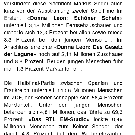
verkündete diese Nachricht Markus Söder auch
kurz vor der Ausstrahlung zweier Spielfilme im
Ersten.
«Donna Leon: Schöner Schein»
unterhielt 3,18 Millionen Fernsehzuschauer und
sicherte sich 13,3 Prozent bei allen sowie miese
3,3 Prozent bei den jungen Menschen. Im
Anschluss erreichte
«Donna Leon: Das Gesetz
der Lagune»
noch auf 2,11 Millionen Zuschauer
und 8,8 Prozent. Bei den jungen Menschen fuhr
man 1,3 Prozent Marktanteil ein.
Die Halbfinal-Partie zwischen Spanien und
Frankreich unterhielt 14,56 Millionen Menschen
im ZDF, der Sender schnappte sich 56,4 Prozent
Marktanteil. Unter den jungen Menschen
befanden sich 4,81 Millionen, das führte zu 69,3
Prozent.
«Das RTL EM-Studio»
lockte 0,49
Millionen Menschen zum Kölner Sender, der
damit 4,3 Prozent bei den Werberelevanten