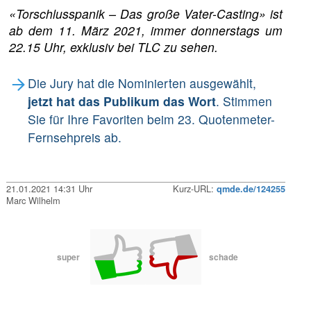
«Torschlusspanik – Das große Vater-Casting» ist
ab dem 11. März 2021, immer donnerstags um
22.15 Uhr, exklusiv bei TLC zu sehen.
Die Jury hat die Nominierten ausgewählt,
jetzt hat das Publikum das Wort
. Stimmen
Sie für Ihre Favoriten beim 23. Quotenmeter-
Fernsehpreis ab.
21.01.2021 14:31 Uhr
Kurz-URL:
qmde.de/124255
Marc Wilhelm
super
schade