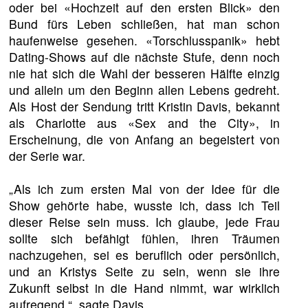
oder bei «Hochzeit auf den ersten Blick» den
Bund fürs Leben schließen, hat man schon
haufenweise gesehen. «Torschlusspanik» hebt
Dating-Shows auf die nächste Stufe, denn noch
nie hat sich die Wahl der besseren Hälfte einzig
und allein um den Beginn allen Lebens gedreht.
Als Host der Sendung tritt Kristin Davis, bekannt
als Charlotte aus «Sex and the City», in
Erscheinung, die von Anfang an begeistert von
der Serie war.
„Als ich zum ersten Mal von der Idee für die
Show gehörte habe, wusste ich, dass ich Teil
dieser Reise sein muss. Ich glaube, jede Frau
sollte sich befähigt fühlen, ihren Träumen
nachzugehen, sei es beruflich oder persönlich,
und an Kristys Seite zu sein, wenn sie ihre
Zukunft selbst in die Hand nimmt, war wirklich
aufregend.“, sagte Davis.