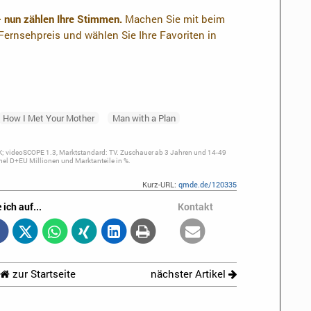
– nun zählen Ihre Stimmen.
Machen Sie mit beim
ernsehpreis und wählen Sie Ihre Favoriten in
How I Met Your Mother
Man with a Plan
; videoSCOPE 1.3, Marktstandard: TV. Zuschauer ab 3 Jahren und 14-49
el D+EU Millionen und Marktanteile in %.
Kurz-URL:
qmde.de/120335
 ich auf...
Kontakt
zur Startseite
nächster Artikel