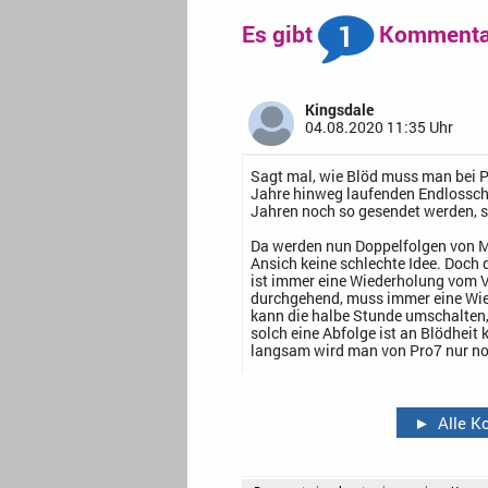
1
Es gibt
Kommentar
Kingsdale
04.08.2020 11:35 Uhr
Sagt mal, wie Blöd muss man bei Pr
Jahre hinweg laufenden Endlosschl
Jahren noch so gesendet werden, s
Da werden nun Doppelfolgen von M
Ansich keine schlechte Idee. Doch 
ist immer eine Wiederholung vom V
durchgehend, muss immer eine Wi
kann die halbe Stunde umschalten, 
solch eine Abfolge ist an Blödheit
langsam wird man von Pro7 nur no
►
Alle 