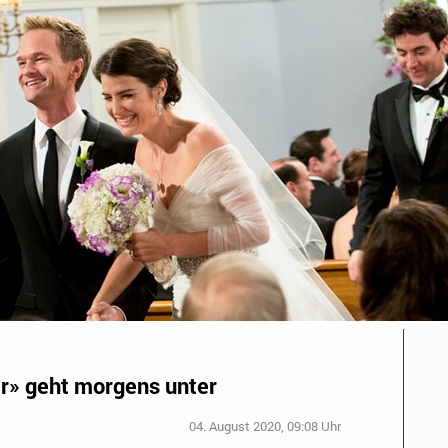
r» geht morgens unter
04. August 2020, 09:08 Uhr