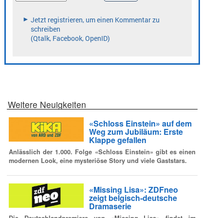
Weitere Neuigkeiten
«Schloss Einstein» auf dem
Weg zum Jubiläum: Erste
Klappe gefallen
Anlässlich der 1.000. Folge «Schloss Einstein» gibt es einen
modernen Look, eine mysteriöse Story und viele Gaststars.
«Missing Lisa»: ZDFneo
zeigt belgisch-deutsche
Dramaserie
Die Deutschlandpremiere von «Missing Lisa» findet im