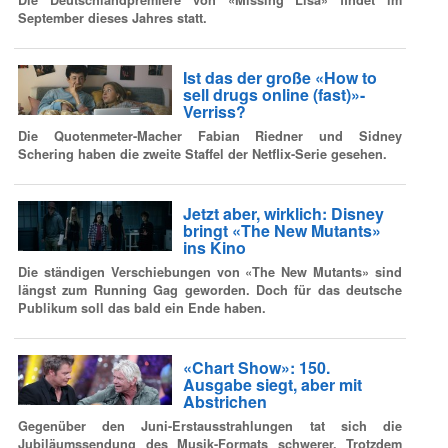
September dieses Jahres statt.
Ist das der große «How to
sell drugs online (fast)»-
Verriss?
Die Quotenmeter-Macher Fabian Riedner und Sidney
Schering haben die zweite Staffel der Netflix-Serie gesehen.
Jetzt aber, wirklich: Disney
bringt «The New Mutants»
ins Kino
Die ständigen Verschiebungen von «The New Mutants» sind
längst zum Running Gag geworden. Doch für das deutsche
Publikum soll das bald ein Ende haben.
«Chart Show»: 150.
Ausgabe siegt, aber mit
Abstrichen
Gegenüber den Juni-Erstausstrahlungen tat sich die
Jubiläumssendung des Musik-Formats schwerer. Trotzdem