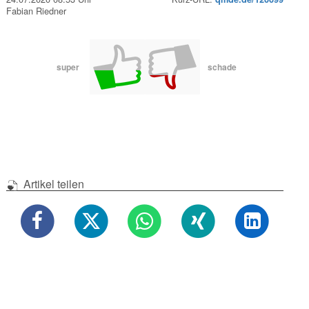
Fabian Riedner
super
schade
Artikel teilen