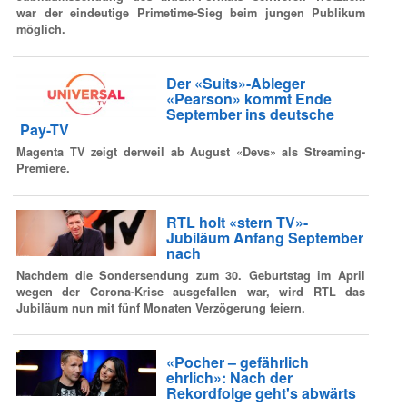
war der eindeutige Primetime-Sieg beim jungen Publikum
möglich.
Der «Suits»-Ableger
«Pearson» kommt Ende
September ins deutsche
Pay-TV
Magenta TV zeigt derweil ab August «Devs» als Streaming-
Premiere.
RTL holt «stern TV»-
Jubiläum Anfang September
nach
Nachdem die Sondersendung zum 30. Geburtstag im April
wegen der Corona-Krise ausgefallen war, wird RTL das
Jubiläum nun mit fünf Monaten Verzögerung feiern.
«Pocher – gefährlich
ehrlich»: Nach der
Rekordfolge geht's abwärts