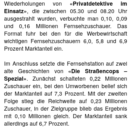
Wiederholungen von
«Privatdetektive im
Einsatz»
, die zwischen 05.30 und 08.20 Uhr
ausgestrahlt wurden, verbuchte man 0,10, 0,09
und 0,16 Millionen Fernsehzuschauer. Das
Format fuhr bei den für die Werbewirtschaft
wichtigen Fernsehzuschauern 6,0, 5,8 und 6,9
Prozent Marktanteil ein.
Im Anschluss setzte die Fernsehstation auf zwei
alte Geschichten von
«Die Straßencops –
Spezial»
. Zunächst schalteten 0,22 Millionen
Zuschauer ein, bei den Umworbenen belief sich
der Marktanteil auf 7,3 Prozent. Mit der zweiten
Folge stieg die Reichweite auf 0,23 Millionen
Zuschauer, in der Zielgruppe blieb das Ergebnis
mit 0,10 Millionen gleich. Der Marktanteil sank
allerdings auf 6,7 Prozent.