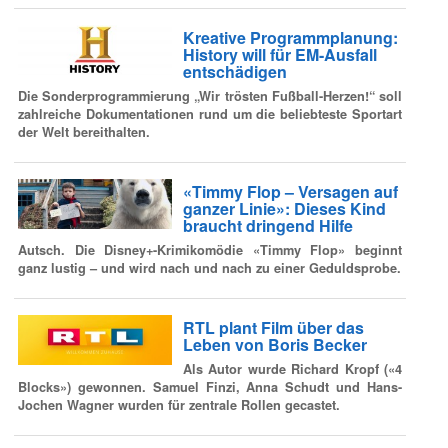
Kreative Programmplanung:
History will für EM-Ausfall
entschädigen
Die Sonderprogrammierung „Wir trösten Fußball-Herzen!“ soll
zahlreiche Dokumentationen rund um die beliebteste Sportart
der Welt bereithalten.
«Timmy Flop – Versagen auf
ganzer Linie»: Dieses Kind
braucht dringend Hilfe
Autsch. Die Disney+-Krimikomödie «Timmy Flop» beginnt
ganz lustig – und wird nach und nach zu einer Geduldsprobe.
RTL plant Film über das
Leben von Boris Becker
Als Autor wurde Richard Kropf («4
Blocks») gewonnen. Samuel Finzi, Anna Schudt und Hans-
Jochen Wagner wurden für zentrale Rollen gecastet.