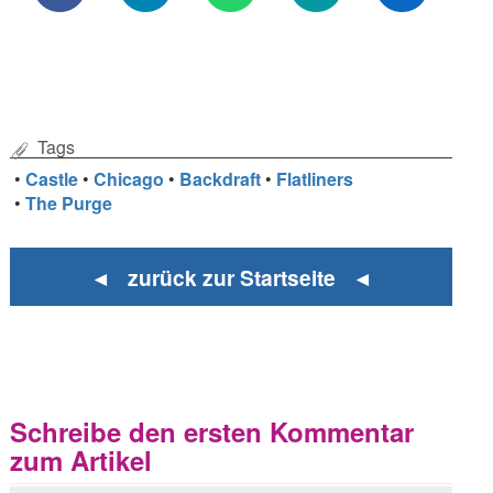
Tags
•
Castle
•
Chicago
•
Backdraft
•
Flatliners
•
The Purge
◄ zurück zur Startseite ◄
Schreibe den ersten Kommentar
zum Artikel