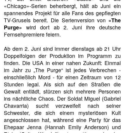
«Chicago»-Serien beherbergt, hält ab Juni ein
spannendes Projekt für alle Fans des gepflegten
TV-Grusels bereit. Die Serienversion von
«The
Purge»
wird dort ab 2. Juni ihre deutsche
Fernsehpremiere feiern.
Ab dem 2. Juni sind immer dienstags ab 21 Uhr
Doppelfolgen der Produktion im Programm zu
finden. Die USA in einer nahen Zukunft: Einmal
im Jahr zu „The Purge“ ist jedes Verbrechen -
einschließlich Mord - für einen Zeitraum von 12
Stunden legal. Als sich auf den Straßen die
Gewalt entlädt, stürzen sich mehrere Personen
ins nächtliche Chaos. Der Soldat Miguel (Gabriel
Chavarria) sucht verzweifelt nach seiner
Schwester, die sich einem mysteriösen Kult
angeschlossen hat, während eine Party für das
Ehepaar Jenna (Hannah Emily Anderson) und