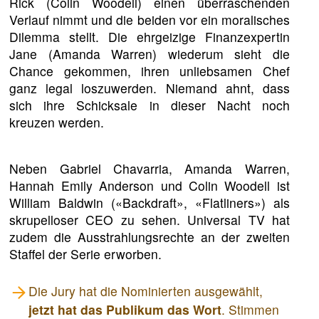
Rick (Colin Woodell) einen überraschenden
Verlauf nimmt und die beiden vor ein moralisches
Dilemma stellt. Die ehrgeizige Finanzexpertin
Jane (Amanda Warren) wiederum sieht die
Chance gekommen, ihren unliebsamen Chef
ganz legal loszuwerden. Niemand ahnt, dass
sich ihre Schicksale in dieser Nacht noch
kreuzen werden.
Neben Gabriel Chavarria, Amanda Warren,
Hannah Emily Anderson und Colin Woodell ist
William Baldwin («Backdraft», «Flatliners») als
skrupelloser CEO zu sehen. Universal TV hat
zudem die Ausstrahlungsrechte an der zweiten
Staffel der Serie erworben.
Die Jury hat die Nominierten ausgewählt,
jetzt hat das Publikum das Wort
. Stimmen