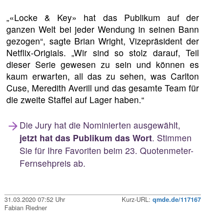
„«Locke & Key» hat das Publikum auf der
ganzen Welt bei jeder Wendung in seinen Bann
gezogen“, sagte Brian Wright, Vizepräsident der
Netflix-Origials. „Wir sind so stolz darauf, Teil
dieser Serie gewesen zu sein und können es
kaum erwarten, all das zu sehen, was Carlton
Cuse, Meredith Averill und das gesamte Team für
die zweite Staffel auf Lager haben.“
Die Jury hat die Nominierten ausgewählt,
jetzt hat das Publikum das Wort
. Stimmen
Sie für Ihre Favoriten beim 23. Quotenmeter-
Fernsehpreis ab.
31.03.2020 07:52 Uhr
Kurz-URL:
qmde.de/117167
Fabian Riedner