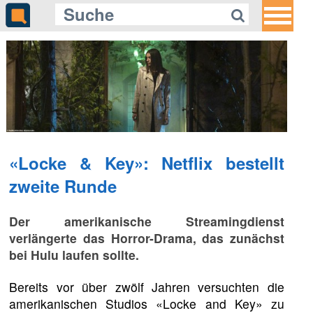
«Locke & Key»: Netflix bestellt
zweite Runde
Der amerikanische Streamingdienst
verlängerte das Horror-Drama, das zunächst
bei Hulu laufen sollte.
Bereits vor über zwölf Jahren versuchten die
amerikanischen Studios «Locke and Key» zu