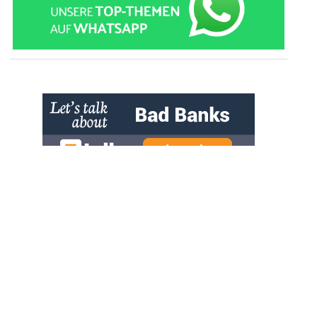
» zur Desktop-Version
Qtalk-Forum
|
|
Impressum
Datenschutz und Nutzungshinweis
Cookie-Einstellungen
|
Newsletter