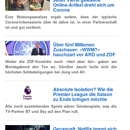
Online-Artikel dreht sich um
Corona
Eine Nutzungsanalyse ergab zudem, dass der typische
Corona-Interessierte über 40 Jahre ist, in einer Partnerschaft
ist und gut verdient.
Über fünf Millionen
Zuschauer: «WWM?»
hauchzart vor ARD und ZDF
Weder die ZDF-Komödie noch «Hart aber fair» gaben am
Montagabend den Ton an. Günther Jauch holte sich die
höchsten Sehbeteligungen bei Jung und Alt.
Absolute Isolation? Wie die
Premier League die Saison
zu Ende bringen möchte
Alle noch ausstehenden Spiele wären Geisterspiele, was die
TV-Partner BT und Sky auf den Plan ruft.
Gecancelt: Netflix trennt sich