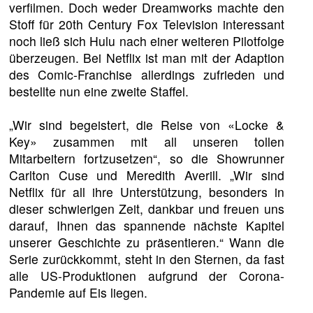
verfilmen. Doch weder Dreamworks machte den
Stoff für 20th Century Fox Television interessant
noch ließ sich Hulu nach einer weiteren Pilotfolge
überzeugen. Bei Netflix ist man mit der Adaption
des Comic-Franchise allerdings zufrieden und
bestellte nun eine zweite Staffel.
„Wir sind begeistert, die Reise von «Locke &
Key» zusammen mit all unseren tollen
Mitarbeitern fortzusetzen“, so die Showrunner
Carlton Cuse und Meredith Averill. „Wir sind
Netflix für all ihre Unterstützung, besonders in
dieser schwierigen Zeit, dankbar und freuen uns
darauf, Ihnen das spannende nächste Kapitel
unserer Geschichte zu präsentieren.“ Wann die
Serie zurückkommt, steht in den Sternen, da fast
alle US-Produktionen aufgrund der Corona-
Pandemie auf Eis liegen.