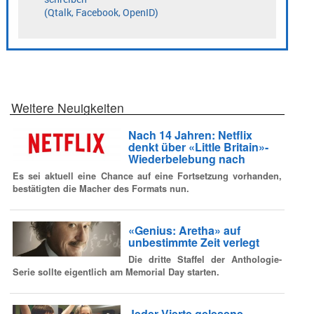
Weitere Neuigkeiten
Nach 14 Jahren: Netflix
denkt über «Little Britain»-
Wiederbelebung nach
Es sei aktuell eine Chance auf eine Fortsetzung vorhanden,
bestätigten die Macher des Formats nun.
«Genius: Aretha» auf
unbestimmte Zeit verlegt
Die dritte Staffel der Anthologie-
Serie sollte eigentlich am Memorial Day starten.
Jeder Vierte gelesene