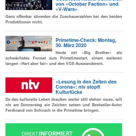
von «October Faction» und
«V-Wars»
Ganz offenbar stimmten die Zuschauerzahlen bei den beiden
Produktionen nicht.
Primetime-Check: Montag,
30. März 2020
Heute mit «Big Brother» als
schwächstes Format zum Primetimestart, einem weiteren
langen «Hart aber fair» und den VOX-Auswanderern.
«Lesung in den Zeiten des
Corona»: ntv stopft
Kulturlücke
Da das kulturelle Leben draußen weiter still stehen muss, will
ntv am Donnerstag ein Zeichen setzen und Bestseller-Autor
Ferdinand von Schirach in die Primetime bringen.