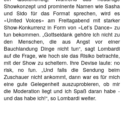
Showkonzept und prominente Namen wie Sasha
und Sido für das Format sprechen, wird es
«United Voices» am Freitagabend mit starker
Show-Konkurrenz in Form von «Let’s Dance» zu
tun bekommen. „Gottseidank gehöre ich nicht zu
den Menschen, die aus Angst vor einer
Bauchlandung Dinge nicht tun“, sagt Lombardi
auf die Frage, wie hoch sie das Risiko betrachte,
mit der Show zu scheitern. Ihre Devise laute: no
risk, no fun. „Und falls die Sendung beim
Zuschauer nicht ankommt, dann war es für mich
eine gute Gelegenheit auszuprobieren, ob mir
die Moderation liegt und ich Spaß daran habe -
und das habe ich!“, so Lombardi weiter.