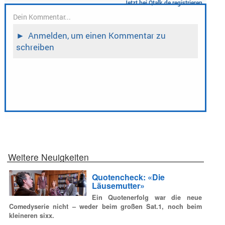
Weitere Neuigkeiten
Quotencheck: «Die
Läusemutter»
Ein Quotenerfolg war die neue
Comedyserie nicht – weder beim großen Sat.1, noch beim
kleineren sixx.