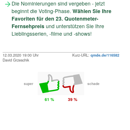
Die Nominierungen sind vergeben - jetzt
beginnt die Voting-Phase.
Wählen Sie Ihre
Favoriten für den 23. Quotenmeter-
Fernsehpreis
und unterstützen Sie Ihre
Lieblingsserien, -filme und -shows!
12.03.2020 19:00 Uhr
Kurz-URL:
qmde.de/116582
David Grzeschik
super
schade
61 %
39 %