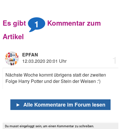
1
Es gibt
Kommentar zum
Artikel
EPFAN
1
12.03.2020 20:01 Uhr
Nächste Woche kommt übrigens statt der zweiten
Folge Harry Potter und der Stein der Weisen
:')
►
Alle Kommentare im Forum lesen