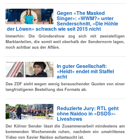
Gegen «The Masked
Singer»: «WWM?» unter
Senderschnitt, «Die Höhle
der Löwen» schwach wie seit 2015 nicht
Immerhin: Die Gründershow zog sich mit zweistelligen
Marktanteilen, die somit weit oberhalb der Sendernorm lagen,
noch achtbar aus der Affäre.
In guter Gesellschaft:
«Heldt» endet mit Staffel
acht
Das ZDF sieht wegen wenig berauschender Quoten von einer
langfristigeren Bestellung des Formats ab.
Reduzierte Jury: RTL geht
ohne Naidoo in «DSDS»-
Liveshows
Der Kölner Sender lässt die Zusammenarbeit mindestens am
kommenden Wochenende ruhen, nachdem ein umstrittenes
Video von Xavier Naidoo aufgetaucht ist.