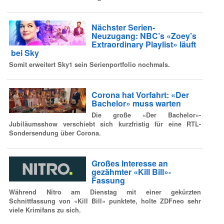
Nächster Serien-
Neuzugang: NBC’s «Zoey’s
Extraordinary Playlist» läuft
bei Sky
Somit erweitert Sky1 sein Serienportfolio nochmals.
Corona hat Vorfahrt: «Der
Bachelor» muss warten
Die große «Der Bachelor»-
Jubiläumsshow verschiebt sich kurzfristig für eine RTL-
Sondersendung über Corona.
Großes Interesse an
gezähmter «Kill Bill»-
Fassung
Während Nitro am Dienstag mit einer gekürzten
Schnittfassung von «Kill Bill» punktete, holte ZDFneo sehr
viele Krimifans zu sich.