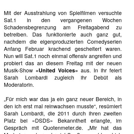
Mit der Ausstrahlung von Spielfilmen versuchte
Sat.1 in den vergangenen Wochen
Schadensbegrenzung am Freitagabend zu
betreiben. Das funktionierte auch ganz gut,
nachdem die eigenproduzierten Comedyserien
Anfang Februar krachend gescheitert waren.
Nun will Sat.1 noch einmal offensiv angreifen und
probiert das an diesem Freitag mit der neuen
Musik-Show
«United Voices»
aus. In ihr feiert
Sarah Lombardi zugleich ihr Debüt als
Moderatorin.
„Für mich war das ja ein ganz neuer Bereich, in
den ich erst mal reinwachsen musste“, resümiert
Sarah Lombardi, die 2011 durch ihren zweiten
Platz bei «DSDS» Bekanntheit erlangte, im
Gespräch mit Quotenmeter.de. „Mir hat das