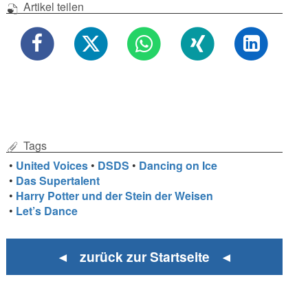
Artikel teilen
Tags
•
United Voices
•
DSDS
•
Dancing on Ice
•
Das Supertalent
•
Harry Potter und der Stein der Weisen
•
Let’s Dance
◄ zurück zur Startseite ◄