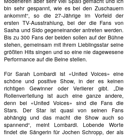
Moderieren aber sehr viel Spaß gemacht und ich
bin sehr gespannt, wie es bei den Zuschauern
ankommt“, so die 27-Jährige im Vorfeld der
ersten TV-Ausstrahlung, bei der die Fans von
Sasha und Sido gegeneinander antreten werden.
Bis zu 300 Fans der beiden sollen auf der Bühne
stehen, gemeinsam mit ihrem Lieblingsstar seine
größten Hits singen und so eine nie dagewesene
Performance auf die Beine stellen.
Für Sarah Lombardi ist «United Voices» eine
schöne und positive Show, in der es keinen
richtigen Gewinner oder Verlierer gibt. „Die
Rollenverteilung ist auch eine ganze andere,
denn bei «United Voices» sind die Fans die
Stars. Der Star ist quasi von seinen Fans
abhängig und das macht die Show auch so
spannend“, meint Lombardi. Lobende Worte
findet die Sängerin für Jochen Schropp, der als