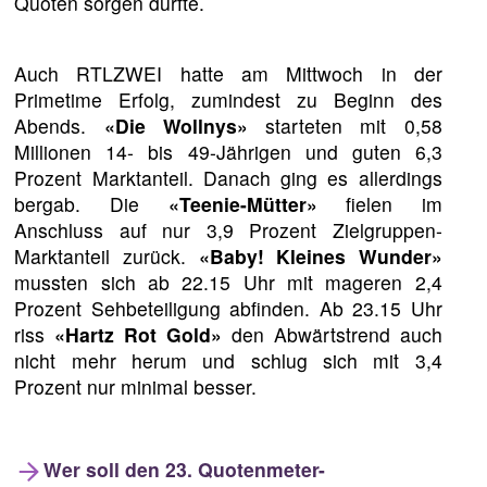
Quoten sorgen dürfte.
Auch RTLZWEI hatte am Mittwoch in der
Primetime Erfolg, zumindest zu Beginn des
Abends.
«Die Wollnys»
starteten mit 0,58
Millionen 14- bis 49-Jährigen und guten 6,3
Prozent Marktanteil. Danach ging es allerdings
bergab. Die
«Teenie-Mütter»
fielen im
Anschluss auf nur 3,9 Prozent Zielgruppen-
Marktanteil zurück.
«Baby! Kleines Wunder»
mussten sich ab 22.15 Uhr mit mageren 2,4
Prozent Sehbeteiligung abfinden. Ab 23.15 Uhr
riss
«Hartz Rot Gold»
den Abwärtstrend auch
nicht mehr herum und schlug sich mit 3,4
Prozent nur minimal besser.
Wer soll den 23. Quotenmeter-