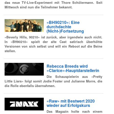
das neue TV-Live-Experiment mit Thore Schölermann. Seit
Mittwoch sind nun die Teilnehmer bekannt.
«BH90210»: Eine
durchdachte
(Nicht-)Fortsetzung
«Beverly Hills, 90210» ist zurück, aber irgendwie auch nicht.
In «BH90210» spielt der alte Cast satirisch überhöhte
Versionen von sich selbst und will ein Reboot auf die Beine
stellen.
Rebecca Breeds wird
«Clarice»-Hauptdarstellerin
Die Schauspielerin aus «Pretty
Little Liars» folgt somit Jodie Foster und Julianne Morre, die
die Rolle ebenfalls übernahmen.
«Raw» mit Bestwert 2020
wieder auf Erfolgskurs
Das Magazin holte nach einem