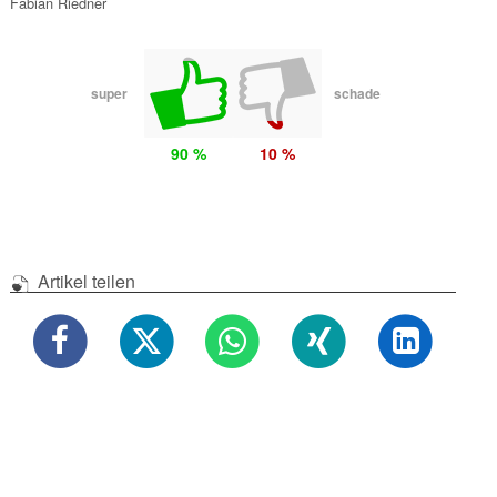
Fabian Riedner
super
schade
90 %
10 %
Artikel teilen