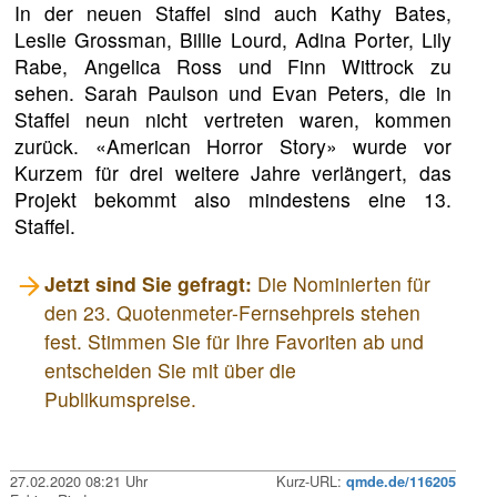
In der neuen Staffel sind auch Kathy Bates,
Leslie Grossman, Billie Lourd, Adina Porter, Lily
Rabe, Angelica Ross und Finn Wittrock zu
sehen. Sarah Paulson und Evan Peters, die in
Staffel neun nicht vertreten waren, kommen
zurück. «American Horror Story» wurde vor
Kurzem für drei weitere Jahre verlängert, das
Projekt bekommt also mindestens eine 13.
Staffel.
Jetzt sind Sie gefragt:
Die Nominierten für
den 23. Quotenmeter-Fernsehpreis stehen
fest. Stimmen Sie für Ihre Favoriten ab und
entscheiden Sie mit über die
Publikumspreise.
27.02.2020 08:21 Uhr
Kurz-URL:
qmde.de/116205