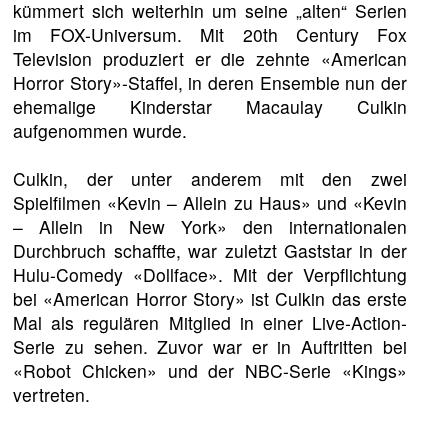
kümmert sich weiterhin um seine „alten“ Serien
im FOX-Universum. Mit 20th Century Fox
Television produziert er die zehnte «American
Horror Story»-Staffel, in deren Ensemble nun der
ehemalige Kinderstar Macaulay Culkin
aufgenommen wurde.
Culkin, der unter anderem mit den zwei
Spielfilmen «Kevin – Allein zu Haus» und «Kevin
– Allein in New York» den internationalen
Durchbruch schaffte, war zuletzt Gaststar in der
Hulu-Comedy «Dollface». Mit der Verpflichtung
bei «American Horror Story» ist Culkin das erste
Mal als regulären Mitglied in einer Live-Action-
Serie zu sehen. Zuvor war er in Auftritten bei
«Robot Chicken» und der NBC-Serie «Kings»
vertreten.