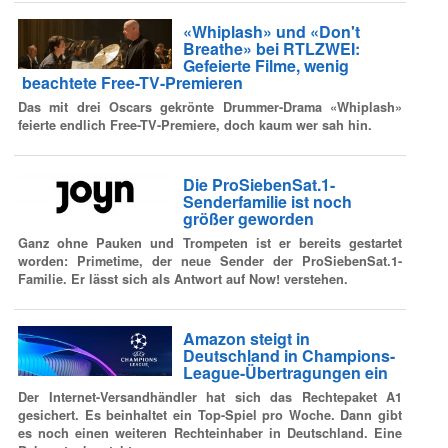
«Whiplash» und «Don't
Breathe» bei RTLZWEI:
Gefeierte Filme, wenig
beachtete Free-TV-Premieren
Das mit drei Oscars gekrönte Drummer-Drama «Whiplash»
feierte endlich Free-TV-Premiere, doch kaum wer sah hin.
Die ProSiebenSat.1-
Senderfamilie ist noch
größer geworden
Ganz ohne Pauken und Trompeten ist er bereits gestartet
worden: Primetime, der neue Sender der ProSiebenSat.1-
Familie. Er lässt sich als Antwort auf Now! verstehen.
Amazon steigt in
Deutschland in Champions-
League-Übertragungen ein
Der Internet-Versandhändler hat sich das Rechtepaket A1
gesichert. Es beinhaltet ein Top-Spiel pro Woche. Dann gibt
es noch einen weiteren Rechteinhaber in Deutschland. Eine