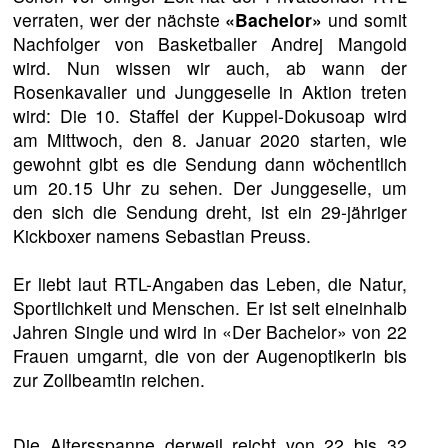
verraten, wer der nächste
«Bachelor»
und somit
Nachfolger von Basketballer Andrej Mangold
wird. Nun wissen wir auch, ab wann der
Rosenkavalier und Junggeselle in Aktion treten
wird: Die 10. Staffel der Kuppel-Dokusoap wird
am Mittwoch, den 8. Januar 2020 starten, wie
gewohnt gibt es die Sendung dann wöchentlich
um 20.15 Uhr zu sehen. Der Junggeselle, um
den sich die Sendung dreht, ist ein 29-jähriger
Kickboxer namens Sebastian Preuss.
Er liebt laut RTL-Angaben das Leben, die Natur,
Sportlichkeit und Menschen. Er ist seit eineinhalb
Jahren Single und wird in «Der Bachelor» von 22
Frauen umgarnt, die von der Augenoptikerin bis
zur Zollbeamtin reichen.
Die Altersspanne derweil reicht von 22 bis 32