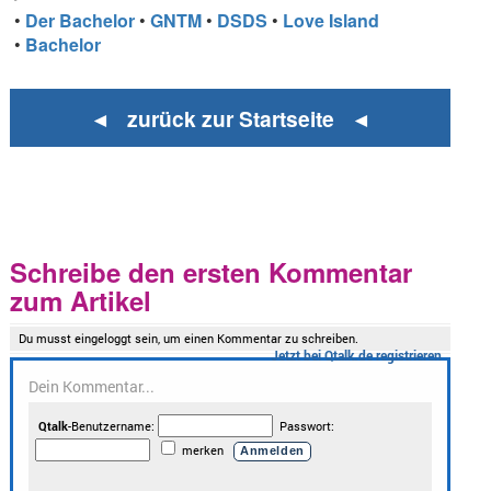
•
Der Bachelor
•
GNTM
•
DSDS
•
Love Island
•
Bachelor
◄ zurück zur Startseite ◄
Schreibe den ersten Kommentar
zum Artikel