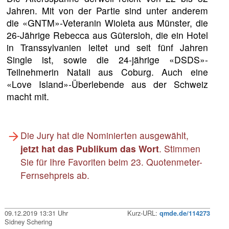
Jahren. Mit von der Partie sind unter anderem
die «GNTM»-Veteranin Wioleta aus Münster, die
26-Jährige Rebecca aus Gütersloh, die ein Hotel
in Transsylvanien leitet und seit fünf Jahren
Single ist, sowie die 24-jährige «DSDS»-
Teilnehmerin Natali aus Coburg. Auch eine
«Love Island»-Überlebende aus der Schweiz
macht mit.
Die Jury hat die Nominierten ausgewählt,
jetzt hat das Publikum das Wort
. Stimmen
Sie für Ihre Favoriten beim 23. Quotenmeter-
Fernsehpreis ab.
09.12.2019 13:31 Uhr
Kurz-URL:
qmde.de/114273
Sidney Schering