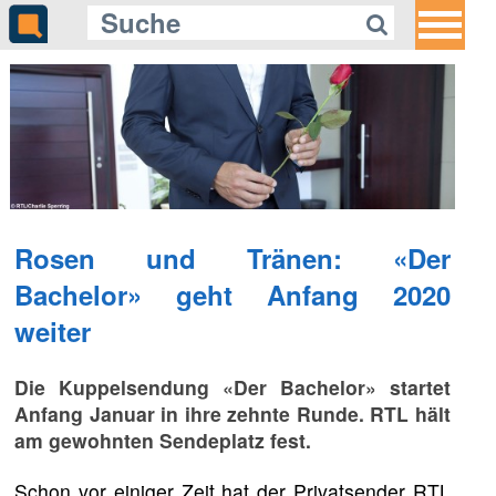
Rosen und Tränen: «Der
Bachelor» geht Anfang 2020
weiter
Die Kuppelsendung «Der Bachelor» startet
Anfang Januar in ihre zehnte Runde. RTL hält
am gewohnten Sendeplatz fest.
Schon vor einiger Zeit hat der Privatsender RTL