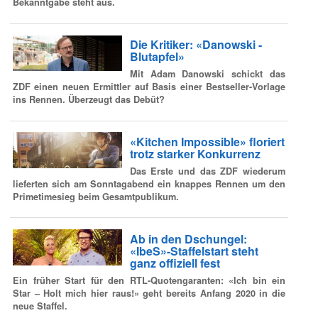
Bekanntgabe steht aus.
Die Kritiker: «Danowski -
Blutapfel»
Mit Adam Danowski schickt das
ZDF einen neuen Ermittler auf Basis einer Bestseller-Vorlage
ins Rennen. Überzeugt das Debüt?
«Kitchen Impossible» floriert
trotz starker Konkurrenz
Das Erste und das ZDF wiederum
lieferten sich am Sonntagabend ein knappes Rennen um den
Primetimesieg beim Gesamtpublikum.
Ab in den Dschungel:
«IbeS»-Staffelstart steht
ganz offiziell fest
Ein früher Start für den RTL-Quotengaranten: «Ich bin ein
Star – Holt mich hier raus!» geht bereits Anfang 2020 in die
neue Staffel.