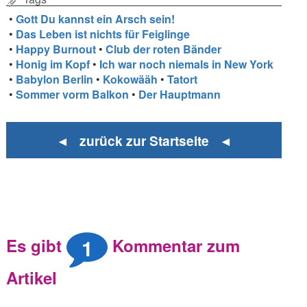
•
Gott Du kannst ein Arsch sein!
•
Das Leben ist nichts für Feiglinge
•
Happy Burnout
•
Club der roten Bänder
•
Honig im Kopf
•
Ich war noch niemals in New York
•
Babylon Berlin
•
Kokowääh
•
Tatort
•
Sommer vorm Balkon
•
Der Hauptmann
◄ zurück zur Startseite ◄
1
Es gibt
Kommentar zum
Artikel