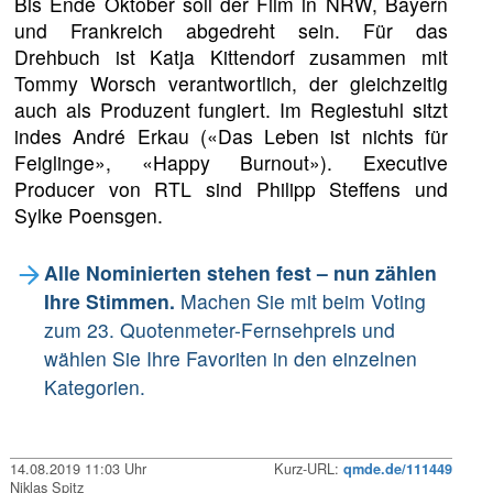
Bis Ende Oktober soll der Film in NRW, Bayern
und Frankreich abgedreht sein. Für das
Drehbuch ist Katja Kittendorf zusammen mit
Tommy Worsch verantwortlich, der gleichzeitig
auch als Produzent fungiert. Im Regiestuhl sitzt
indes André Erkau («Das Leben ist nichts für
Feiglinge», «Happy Burnout»). Executive
Producer von RTL sind Philipp Steffens und
Sylke Poensgen.
Alle Nominierten stehen fest – nun zählen
Ihre Stimmen.
Machen Sie mit beim Voting
zum 23. Quotenmeter-Fernsehpreis und
wählen Sie Ihre Favoriten in den einzelnen
Kategorien.
14.08.2019 11:03 Uhr
Kurz-URL:
qmde.de/111449
Niklas Spitz