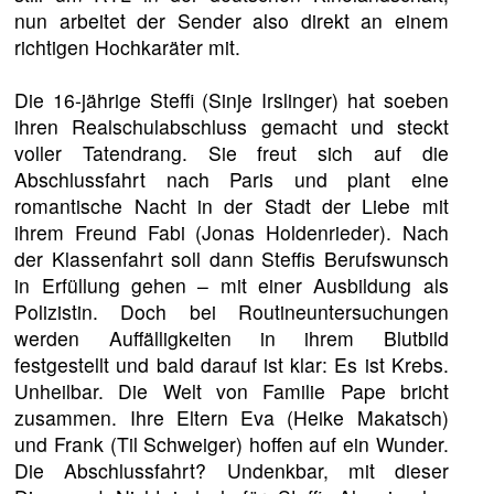
nun arbeitet der Sender also direkt an einem
richtigen Hochkaräter mit.
Die 16-jährige Steffi (Sinje Irslinger) hat soeben
ihren Realschulabschluss gemacht und steckt
voller Tatendrang. Sie freut sich auf die
Abschlussfahrt nach Paris und plant eine
romantische Nacht in der Stadt der Liebe mit
ihrem Freund Fabi (Jonas Holdenrieder). Nach
der Klassenfahrt soll dann Steffis Berufswunsch
in Erfüllung gehen – mit einer Ausbildung als
Polizistin. Doch bei Routineuntersuchungen
werden Auffälligkeiten in ihrem Blutbild
festgestellt und bald darauf ist klar: Es ist Krebs.
Unheilbar. Die Welt von Familie Pape bricht
zusammen. Ihre Eltern Eva (Heike Makatsch)
und Frank (Til Schweiger) hoffen auf ein Wunder.
Die Abschlussfahrt? Undenkbar, mit dieser