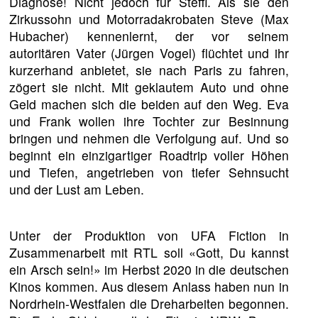
Diagnose! Nicht jedoch für Steffi. Als sie den
Zirkussohn und Motorradakrobaten Steve (Max
Hubacher) kennenlernt, der vor seinem
autoritären Vater (Jürgen Vogel) flüchtet und ihr
kurzerhand anbietet, sie nach Paris zu fahren,
zögert sie nicht. Mit geklautem Auto und ohne
Geld machen sich die beiden auf den Weg. Eva
und Frank wollen ihre Tochter zur Besinnung
bringen und nehmen die Verfolgung auf. Und so
beginnt ein einzigartiger Roadtrip voller Höhen
und Tiefen, angetrieben von tiefer Sehnsucht
und der Lust am Leben.
Unter der Produktion von UFA Fiction in
Zusammenarbeit mit RTL soll «Gott, Du kannst
ein Arsch sein!» im Herbst 2020 in die deutschen
Kinos kommen. Aus diesem Anlass haben nun in
Nordrhein-Westfalen die Dreharbeiten begonnen.