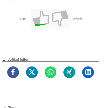
super
schade
Artikel teilen
Tags