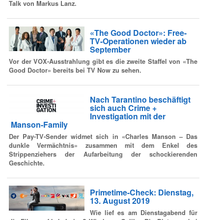
Talk von Markus Lanz.
«The Good Doctor»: Free-
TV-Operationen wieder ab
September
Vor der VOX-Ausstrahlung gibt es die zweite Staffel von «The
Good Doctor» bereits bei TV Now zu sehen.
Nach Tarantino beschäftigt
sich auch Crime +
Investigation mit der
Manson-Family
Der Pay-TV-Sender widmet sich in «Charles Manson – Das
dunkle Vermächtnis» zusammen mit dem Enkel des
Strippenziehers der Aufarbeitung der schockierenden
Geschichte.
Primetime-Check: Dienstag,
13. August 2019
Wie lief es am Dienstagabend für