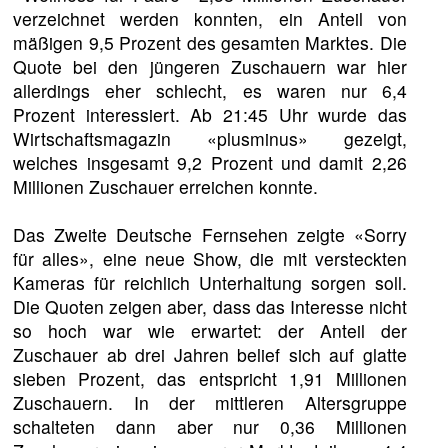
verzeichnet werden konnten, ein Anteil von
mäßigen 9,5 Prozent des gesamten Marktes. Die
Quote bei den jüngeren Zuschauern war hier
allerdings eher schlecht, es waren nur 6,4
Prozent interessiert. Ab 21:45 Uhr wurde das
Wirtschaftsmagazin «plusminus» gezeigt,
welches insgesamt 9,2 Prozent und damit 2,26
Millionen Zuschauer erreichen konnte.
Das Zweite Deutsche Fernsehen zeigte «Sorry
für alles», eine neue Show, die mit versteckten
Kameras für reichlich Unterhaltung sorgen soll.
Die Quoten zeigen aber, dass das Interesse nicht
so hoch war wie erwartet: der Anteil der
Zuschauer ab drei Jahren belief sich auf glatte
sieben Prozent, das entspricht 1,91 Millionen
Zuschauern. In der mittleren Altersgruppe
schalteten dann aber nur 0,36 Millionen