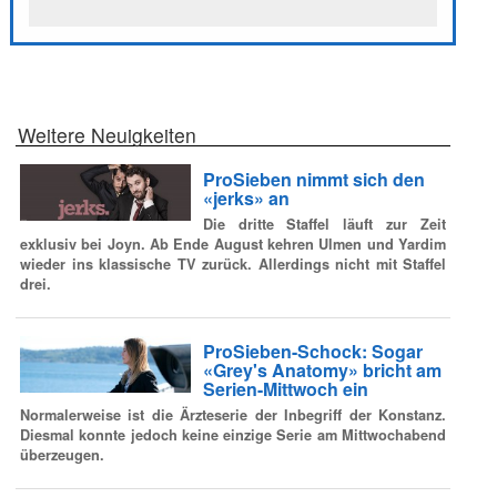
Weitere Neuigkeiten
ProSieben nimmt sich den
«jerks» an
Die dritte Staffel läuft zur Zeit
exklusiv bei Joyn. Ab Ende August kehren Ulmen und Yardim
wieder ins klassische TV zurück. Allerdings nicht mit Staffel
drei.
ProSieben-Schock: Sogar
«Grey's Anatomy» bricht am
Serien-Mittwoch ein
Normalerweise ist die Ärzteserie der Inbegriff der Konstanz.
Diesmal konnte jedoch keine einzige Serie am Mittwochabend
überzeugen.