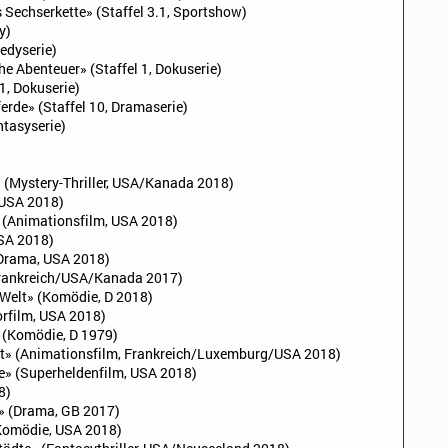
s Sechserkette» (Staffel 3.1, Sportshow)
y)
edyserie)
e Abenteuer» (Staffel 1, Dokuserie)
 1, Dokuserie)
erde» (Staffel 10, Dramaserie)
ntasyserie)
» (Mystery-Thriller, USA/Kanada 2018)
, USA 2018)
e» (Animationsfilm, USA 2018)
USA 2018)
(Drama, USA 2018)
, Frankreich/USA/Kanada 2017)
Welt» (Komödie, D 2018)
orfilm, USA 2018)
» (Komödie, D 1979)
lut» (Animationsfilm, Frankreich/Luxemburg/USA 2018)
e» (Superheldenfilm, USA 2018)
8)
» (Drama, GB 2017)
Komödie, USA 2018)