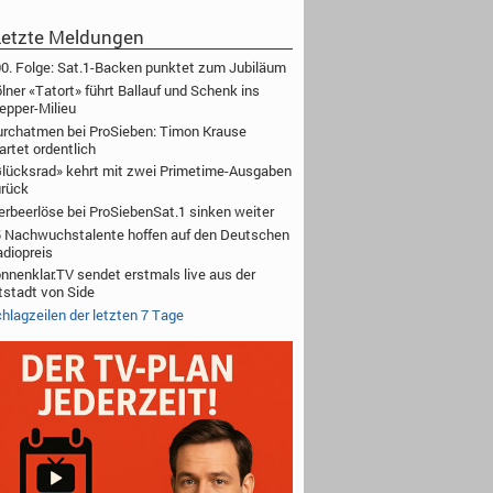
etzte Meldungen
0. Folge: Sat.1-Backen punktet zum Jubiläum
lner «Tatort» führt Ballauf und Schenk ins
epper-Milieu
rchatmen bei ProSieben: Timon Krause
artet ordentlich
lücksrad» kehrt mit zwei Primetime-Ausgaben
rück
rbeerlöse bei ProSiebenSat.1 sinken weiter
 Nachwuchstalente hoffen auf den Deutschen
diopreis
nnenklar.TV sendet erstmals live aus der
tstadt von Side
hlagzeilen der letzten 7 Tage