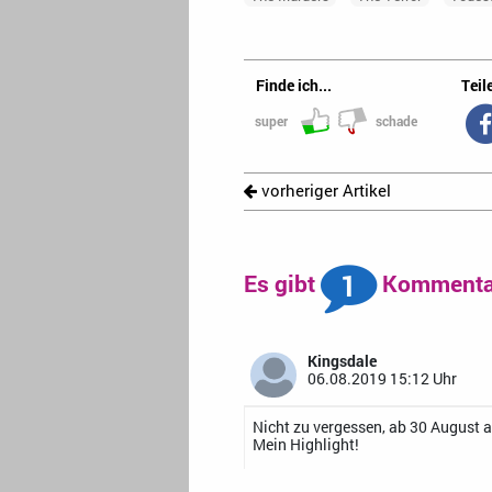
Finde ich...
Teile
super
schade
vorheriger Artikel
1
Es gibt
Kommentar
Kingsdale
06.08.2019 15:12 Uhr
Nicht zu vergessen, ab 30 August au
Mein Highlight!