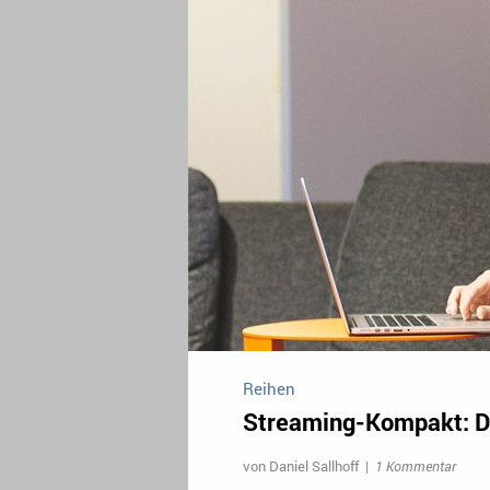
Reihen
Streaming-Kompakt: D
von
Daniel Sallhoff
|
1 Kommentar