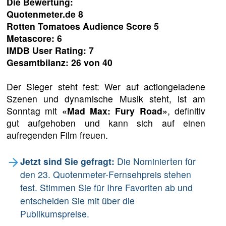
Die Bewertung:
Quotenmeter.de 8
Rotten Tomatoes Audience Score 5
Metascore: 6
IMDB User Rating: 7
Gesamtbilanz: 26 von 40
Der Sieger steht fest: Wer auf actiongeladene
Szenen und dynamische Musik steht, ist am
Sonntag mit
«Mad Max: Fury Road»
, definitiv
gut aufgehoben und kann sich auf einen
aufregenden Film freuen.
Jetzt sind Sie gefragt:
Die Nominierten für
den 23. Quotenmeter-Fernsehpreis stehen
fest. Stimmen Sie für Ihre Favoriten ab und
entscheiden Sie mit über die
Publikumspreise.