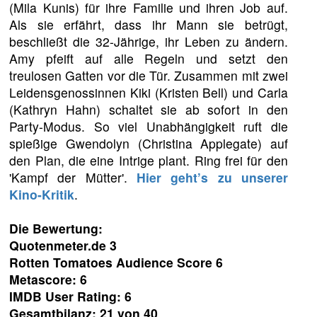
(Mila Kunis) für ihre Familie und ihren Job auf.
Als sie erfährt, dass ihr Mann sie betrügt,
beschließt die 32-Jährige, ihr Leben zu ändern.
Amy pfeift auf alle Regeln und setzt den
treulosen Gatten vor die Tür. Zusammen mit zwei
Leidensgenossinnen Kiki (Kristen Bell) und Carla
(Kathryn Hahn) schaltet sie ab sofort in den
Party-Modus. So viel Unabhängigkeit ruft die
spießige Gwendolyn (Christina Applegate) auf
den Plan, die eine Intrige plant. Ring frei für den
'Kampf der Mütter'.
Hier geht’s zu unserer
Kino-Kritik
.
Die Bewertung:
Quotenmeter.de 3
Rotten Tomatoes Audience Score 6
Metascore: 6
IMDB User Rating: 6
Gesamtbilanz: 21 von 40