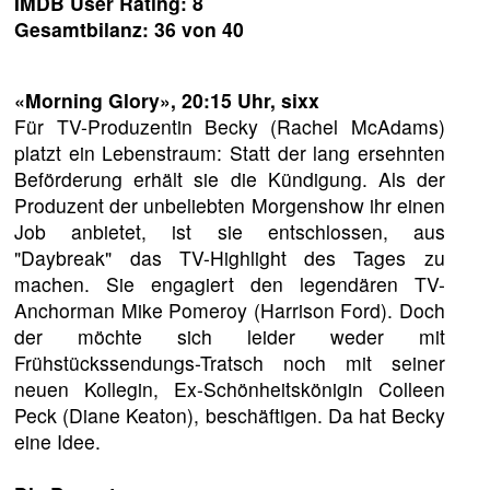
IMDB User Rating: 8
Gesamtbilanz: 36 von 40
«Morning Glory»
, 20:15 Uhr, sixx
Für TV-Produzentin Becky (Rachel McAdams)
platzt ein Lebenstraum: Statt der lang ersehnten
Beförderung erhält sie die Kündigung. Als der
Produzent der unbeliebten Morgenshow ihr einen
Job anbietet, ist sie entschlossen, aus
"Daybreak" das TV-Highlight des Tages zu
machen. Sie engagiert den legendären TV-
Anchorman Mike Pomeroy (Harrison Ford). Doch
der möchte sich leider weder mit
Frühstückssendungs-Tratsch noch mit seiner
neuen Kollegin, Ex-Schönheitskönigin Colleen
Peck (Diane Keaton), beschäftigen. Da hat Becky
eine Idee.