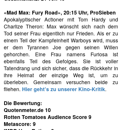
«Mad Max: Fury Road»
, 20:15 Uhr, ProSieben
Apokalyptischer Actioner mit Tom Hardy und
Charlize Theron: Max wünscht sich nach dem
Tod seiner Frau eigentlich nur Frieden. Als er zu
einem Teil der Kampfeinheit Warboys wird, muss
er dem Tyrannen Joe gegen seinen Willen
gehorchen. Eine Frau namens Furiosa ist
ebenfalls Teil des Gefolges. Sie ist voller
Tatendrang und sich sicher, dass die Rückkehr in
ihre Heimat der einzige Weg ist, um zu
überleben. Gemeinsam versuchen beide zu
fliehen.
Hier geht’s zu unserer Kino-Kritik
.
Die Bewertung:
Quotenmeter.de 10
Rotten Tomatoes Audience Score 9
Metascore: 9