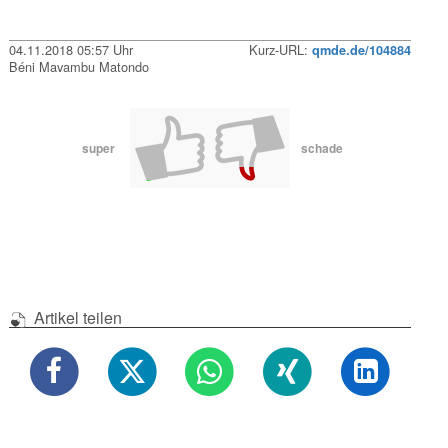
04.11.2018 05:57 Uhr
Kurz-URL:
qmde.de/104884
Béni Mavambu Matondo
super
schade
Artikel teilen