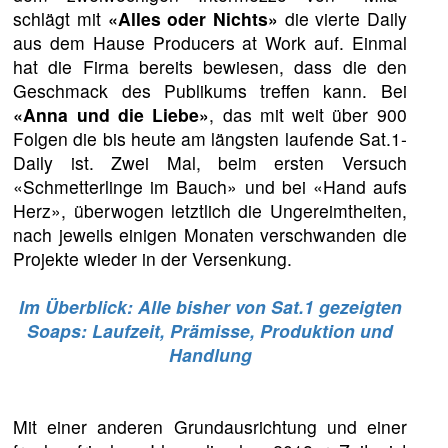
schlägt mit
«Alles oder Nichts»
die vierte Daily
aus dem Hause Producers at Work auf. Einmal
hat die Firma bereits bewiesen, dass die den
Geschmack des Publikums treffen kann. Bei
«Anna und die Liebe»
, das mit weit über 900
Folgen die bis heute am längsten laufende Sat.1-
Daily ist. Zwei Mal, beim ersten Versuch
«Schmetterlinge im Bauch» und bei «Hand aufs
Herz», überwogen letztlich die Ungereimtheiten,
nach jeweils einigen Monaten verschwanden die
Projekte wieder in der Versenkung.
Im Überblick: Alle bisher von Sat.1 gezeigten
Soaps: Laufzeit, Prämisse, Produktion und
Handlung
Mit einer anderen Grundausrichtung und einer