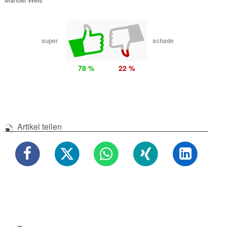
super
schade
78 %
22 %
Artikel teilen