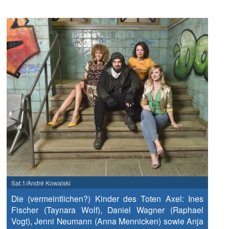
Sat.1/André Kowalski
Die (vermeintlichen?) Kinder des Toten Axel: Ines
Fischer (Taynara Wolf), Daniel Wagner (Raphael
Vogt), Jenni Neumann (Anna Mennicken) sowie Anja