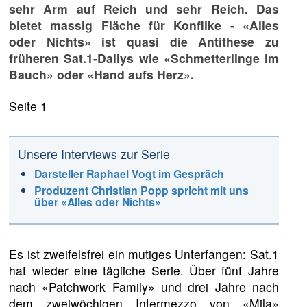
sehr Arm auf Reich und sehr Reich. Das
bietet massig Fläche für Konflike - «Alles
oder Nichts» ist quasi die Antithese zu
früheren Sat.1-Dailys wie «Schmetterlinge im
Bauch» oder «Hand aufs Herz».
Seite 1
Unsere Interviews zur Serie
Darsteller Raphael Vogt im Gespräch
Produzent Christian Popp spricht mit uns
über «Alles oder Nichts»
Es ist zweifelsfrei ein mutiges Unterfangen: Sat.1
hat wieder eine tägliche Serie. Über fünf Jahre
nach «Patchwork Family» und drei Jahre nach
dem zweiwöchigen Intermezzo von «Mila»