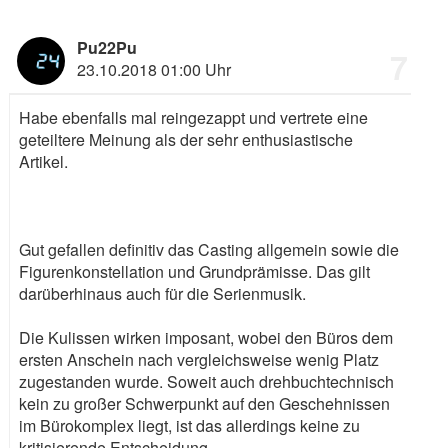
Pu22Pu
7
23.10.2018 01:00 Uhr
Habe ebenfalls mal reingezappt und vertrete eine
geteiltere Meinung als der sehr enthusiastische
Artikel.
Gut gefallen definitiv das Casting allgemein sowie die
Figurenkonstellation und Grundprämisse. Das gilt
darüberhinaus auch für die Serienmusik.
Die Kulissen wirken imposant, wobei den Büros dem
ersten Anschein nach vergleichsweise wenig Platz
zugestanden wurde. Soweit auch drehbuchtechnisch
kein zu großer Schwerpunkt auf den Geschehnissen
im Bürokomplex liegt, ist das allerdings keine zu
kritisierende Entscheidung.