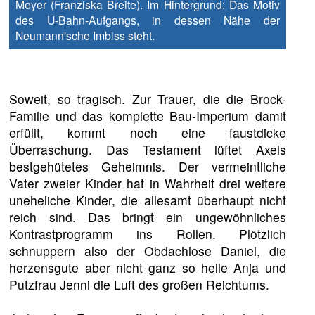
Meyer (Franziska Breite). Im Hintergrund: Das Motiv
des U-Bahn-Aufgangs, in dessen Nähe der
Neumann'sche Imbiss steht.
Soweit, so tragisch. Zur Trauer, die die Brock-
Familie und das komplette Bau-Imperium damit
erfüllt, kommt noch eine faustdicke
Überraschung. Das Testament lüftet Axels
bestgehütetes Geheimnis. Der vermeintliche
Vater zweier Kinder hat in Wahrheit drei weitere
uneheliche Kinder, die allesamt überhaupt nicht
reich sind. Das bringt ein ungewöhnliches
Kontrastprogramm ins Rollen. Plötzlich
schnuppern also der Obdachlose Daniel, die
herzensgute aber nicht ganz so helle Anja und
Putzfrau Jenni die Luft des großen Reichtums.