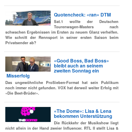
Quotencheck: «ran» DTM
Sat.1 wollte der Deutschen
Tourenwagen-Masters nach
schwachen Ergebnissen im Ersten zu neuem Glanz verhelfen.
Wie schnitt der Rennsport in seiner ersten Saison beim
Privatsender ab?
«Good Boss, Bad Boss»
bleibt auch an seinem
zweiten Sonntag ein
Misserfolg
Das ungewöhnliche ProSieben-Format hat sein Publikum
noch immer nicht gefunden. VOX hat derweil weiter Erfolg mit
«Die Beet-Brüder».
«The Dome»: Lisa & Lena
bekommen Unterstützung
Die Rückkehr der Musikshow liegt
nicht allein in der Hand zweier Influencer. RTL II stellt Lisa &