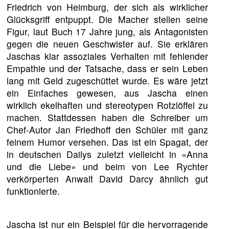
Friedrich von Heimburg, der sich als wirklicher
Glücksgriff entpuppt. Die Macher stellen seine
Figur, laut Buch 17 Jahre jung, als Antagonisten
gegen die neuen Geschwister auf. Sie erklären
Jaschas klar assoziales Verhalten mit fehlender
Empathie und der Tatsache, dass er sein Leben
lang mit Geld zugeschüttet wurde. Es wäre jetzt
ein Einfaches gewesen, aus Jascha einen
wirklich ekelhaften und stereotypen Rotzlöffel zu
machen. Stattdessen haben die Schreiber um
Chef-Autor Jan Friedhoff den Schüler mit ganz
feinem Humor versehen. Das ist ein Spagat, der
in deutschen Dailys zuletzt vielleicht in «Anna
und die Liebe» und beim von Lee Rychter
verkörperten Anwalt David Darcy ähnlich gut
funktionierte.
Jascha ist nur ein Beispiel für die hervorragende