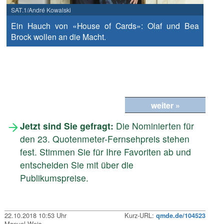
SAT.1/André Kowalski
Ein Hauch von «House of Cards»: Olaf und Bea
Brock wollen an die Macht.
weiter »
Jetzt sind Sie gefragt:
Die Nominierten für
den 23. Quotenmeter-Fernsehpreis stehen
fest. Stimmen Sie für Ihre Favoriten ab und
entscheiden Sie mit über die
Publikumspreise.
22.10.2018 10:53 Uhr
Kurz-URL:
qmde.de/104523
Manuel Weis