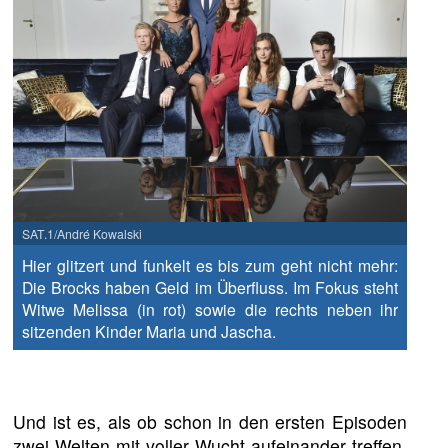
SAT.1/André Kowalski
Hier glitzert und funkelt es bis zum geht nicht mehr:
Die Brocks haben Geld im Überfluss. Im Fokus steht
Witwe Melissa (in rot) sowie die rechts neben ihr
sitzenden Kinder Maria und Jascha.
Und ist es, als ob schon in den ersten Episoden
zwei Welten mit voller Wucht aufeinander treffen.