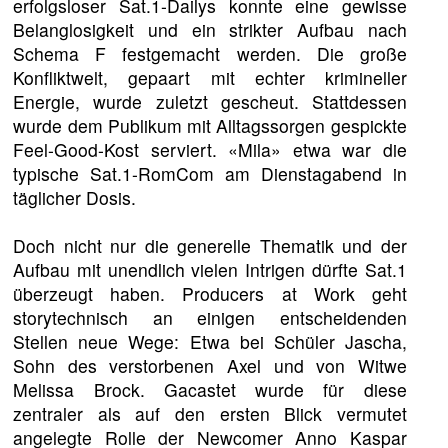
erfolgsloser Sat.1-Dailys konnte eine gewisse
Belanglosigkeit und ein strikter Aufbau nach
Schema F festgemacht werden. Die große
Konfliktwelt, gepaart mit echter krimineller
Energie, wurde zuletzt gescheut. Stattdessen
wurde dem Publikum mit Alltagssorgen gespickte
Feel-Good-Kost serviert. «Mila» etwa war die
typische Sat.1-RomCom am Dienstagabend in
täglicher Dosis.
Doch nicht nur die generelle Thematik und der
Aufbau mit unendlich vielen Intrigen dürfte Sat.1
überzeugt haben. Producers at Work geht
storytechnisch an einigen entscheidenden
Stellen neue Wege: Etwa bei Schüler Jascha,
Sohn des verstorbenen Axel und von Witwe
Melissa Brock. Gacastet wurde für diese
zentraler als auf den ersten Blick vermutet
angelegte Rolle der Newcomer Anno Kaspar