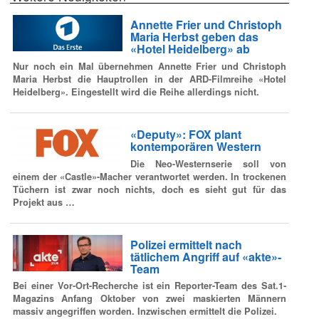
Annette Frier und Christoph
Maria Herbst geben das
«Hotel Heidelberg» ab
Nur noch ein Mal übernehmen Annette Frier und Christoph
Maria Herbst die Hauptrollen in der ARD-Filmreihe «Hotel
Heidelberg». Eingestellt wird die Reihe allerdings nicht.
«Deputy»: FOX plant
kontemporären Western
Die Neo-Westernserie soll von
einem der «Castle»-Macher verantwortet werden. In trockenen
Tüchern ist zwar noch nichts, doch es sieht gut für das
Projekt aus …
Polizei ermittelt nach
tätlichem Angriff auf «akte»-
Team
Bei einer Vor-Ort-Recherche ist ein Reporter-Team des Sat.1-
Magazins Anfang Oktober von zwei maskierten Männern
massiv angegriffen worden. Inzwischen ermittelt die Polizei.