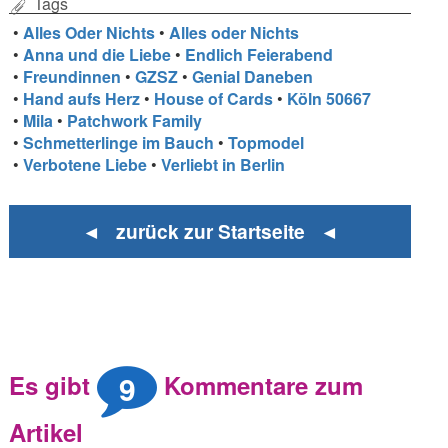
Tags
•
Alles Oder Nichts
•
Alles oder Nichts
•
Anna und die Liebe
•
Endlich Feierabend
•
Freundinnen
•
GZSZ
•
Genial Daneben
•
Hand aufs Herz
•
House of Cards
•
Köln 50667
•
Mila
•
Patchwork Family
•
Schmetterlinge im Bauch
•
Topmodel
•
Verbotene Liebe
•
Verliebt in Berlin
◄ zurück zur Startseite ◄
9
Es gibt
Kommentare zum
Artikel