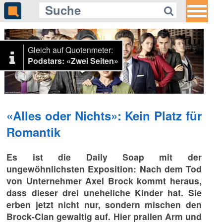
Gleich auf Quotenmeter:
Podstars: «Zwei Seiten»
«Alles oder Nichts»: Kein Platz für
Romantik
Es ist die Daily Soap mit der
ungewöhnlichsten Exposition: Nach dem Tod
von Unternehmer Axel Brock kommt heraus,
dass dieser drei uneheliche Kinder hat. Sie
erben jetzt nicht nur, sondern mischen den
Brock-Clan gewaltig auf. Hier prallen Arm und