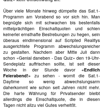
Über viele Monate hinweg dümpelte das Sat.1-
Programm am Vorabend so vor sich hin. Man
begnügte sich mit schwachen bis bestenfalls
mittelprächtigen Einschaltquoten und schien
keinerlei ernsthafte Bestrebungen zu hegen, sein
überaus eindimensional auf Scripted Realitys
ausgerichtete Programm abwechslungsreicher
zu gestalten. Nachdem aber Mitte Juli dann
schon «Genial daneben - Das Quiz» den 19-Uhr-
Sendeplatz auffrischen sollte, ist seit dieser
Woche in der Stunde davor
«Endlich
Feierabend!»
zu sehen - womit die Sat.1-
Daytime so wenig abwechslungsarm
daherkommt wie schon seit Jahren nicht mehr.
Die harte Währung für Privatsender bleibt
allerdings die Einschaltquote, die in diesen
Tagen nicht allzu viel Gutes verheitßt.