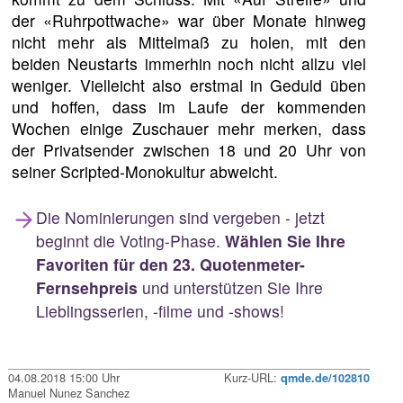
der «Ruhrpottwache» war über Monate hinweg
nicht mehr als Mittelmaß zu holen, mit den
beiden Neustarts immerhin noch nicht allzu viel
weniger. Vielleicht also erstmal in Geduld üben
und hoffen, dass im Laufe der kommenden
Wochen einige Zuschauer mehr merken, dass
der Privatsender zwischen 18 und 20 Uhr von
seiner Scripted-Monokultur abweicht.
Die Nominierungen sind vergeben - jetzt
beginnt die Voting-Phase.
Wählen Sie Ihre
Favoriten für den 23. Quotenmeter-
Fernsehpreis
und unterstützen Sie Ihre
Lieblingsserien, -filme und -shows!
04.08.2018 15:00 Uhr
Kurz-URL:
qmde.de/102810
Manuel Nunez Sanchez