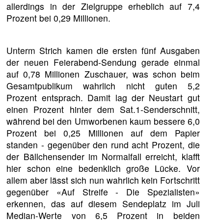
allerdings in der Zielgruppe erheblich auf 7,4
Prozent bei 0,29 Millionen.
Unterm Strich kamen die ersten fünf Ausgaben
der neuen Feierabend-Sendung gerade einmal
auf 0,78 Millionen Zuschauer, was schon beim
Gesamtpublikum wahrlich nicht guten 5,2
Prozent entsprach. Damit lag der Neustart gut
einen Prozent hinter dem Sat.1-Senderschnitt,
während bei den Umworbenen kaum bessere 6,0
Prozent bei 0,25 Millionen auf dem Papier
standen - gegenüber den rund acht Prozent, die
der Bällchensender im Normalfall erreicht, klafft
hier schon eine bedenklich große Lücke. Vor
allem aber lässt sich nun wahrlich kein Fortschritt
gegenüber «Auf Streife - Die Spezialisten»
erkennen, das auf diesem Sendeplatz im Juli
Median-Werte von 6,5 Prozent in beiden