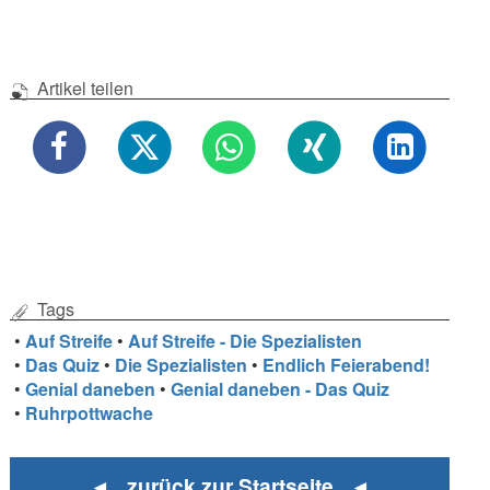
Artikel teilen
Tags
•
Auf Streife
•
Auf Streife - Die Spezialisten
•
Das Quiz
•
Die Spezialisten
•
Endlich Feierabend!
•
Genial daneben
•
Genial daneben - Das Quiz
•
Ruhrpottwache
◄ zurück zur Startseite ◄