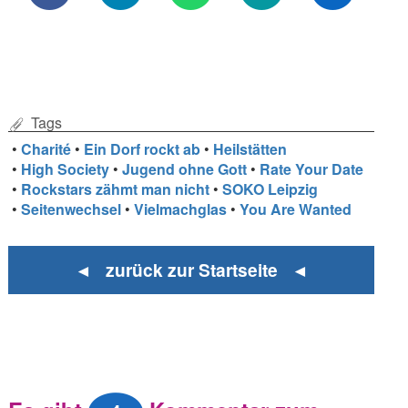
Tags
•
Charité
•
Ein Dorf rockt ab
•
Heilstätten
•
High Society
•
Jugend ohne Gott
•
Rate Your Date
•
Rockstars zähmt man nicht
•
SOKO Leipzig
•
Seitenwechsel
•
Vielmachglas
•
You Are Wanted
◄ zurück zur Startseite ◄