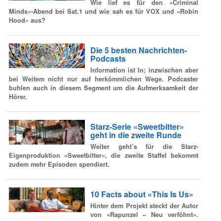
Wie lief es für den «Criminal
Minds»-Abend bei Sat.1 und wie sah es für VOX und «Robin
Hood» aus?
Die 5 besten Nachrichten-
Podcasts
Information ist In; inzwischen aber
bei Weitem nicht nur auf herkömmlichen Wege. Podcaster
buhlen auch in diesem Segment um die Aufmerksamkeit der
Hörer.
Starz-Serie «Sweetbitter»
geht in die zweite Runde
Weiter geht’s für die Starz-
Eigenproduktion «Sweetbitter», die zweite Staffel bekommt
zudem mehr Episoden spendiert.
10 Facts about «This Is Us»
Hinter dem Projekt steckt der Autor
von «Rapunzel – Neu verföhnt».