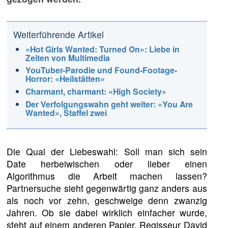
Weiterführende Artikel
«Hot Girls Wanted: Turned On»: Liebe in
Zeiten von Multimedia
YouTuber-Parodie und Found-Footage-
Horror: «Heilstätten»
Charmant, charmant: «High Society»
Der Verfolgungswahn geht weiter: «You Are
Wanted», Staffel zwei
Die Qual der Liebeswahl: Soll man sich sein
Date herbeiwischen oder lieber einen
Algorithmus die Arbeit machen lassen?
Partnersuche sieht gegenwärtig ganz anders aus
als noch vor zehn, geschweige denn zwanzig
Jahren. Ob sie dabei wirklich einfacher wurde,
steht auf einem anderen Papier. Regisseur David