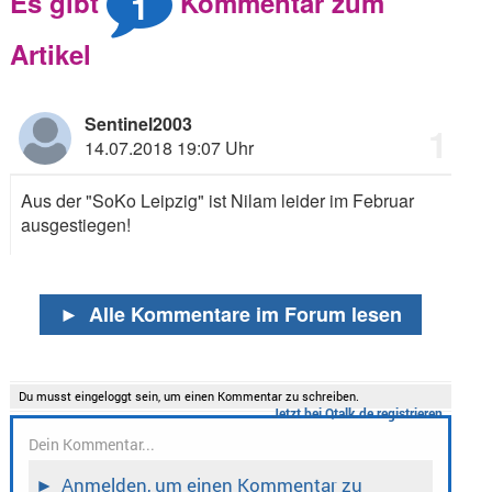
1
Es gibt
Kommentar zum
Artikel
Sentinel2003
1
14.07.2018 19:07 Uhr
Aus der "SoKo Leipzig" ist Nilam leider im Februar
ausgestiegen!
►
Alle Kommentare im Forum lesen