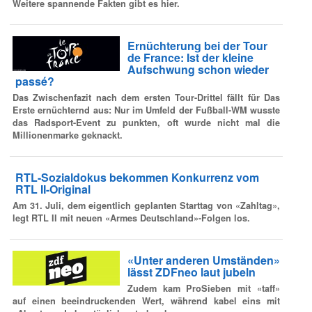
Weitere spannende Fakten gibt es hier.
Ernüchterung bei der Tour
de France: Ist der kleine
Aufschwung schon wieder
passé?
Das Zwischenfazit nach dem ersten Tour-Drittel fällt für Das
Erste ernüchternd aus: Nur im Umfeld der Fußball-WM wusste
das Radsport-Event zu punkten, oft wurde nicht mal die
Millionenmarke geknackt.
RTL-Sozialdokus bekommen Konkurrenz vom
RTL II-Original
Am 31. Juli, dem eigentlich geplanten Starttag von «Zahltag»,
legt RTL II mit neuen «Armes Deutschland»-Folgen los.
«Unter anderen Umständen»
lässt ZDFneo laut jubeln
Zudem kam ProSieben mit «taff»
auf einen beeindruckenden Wert, während kabel eins mit