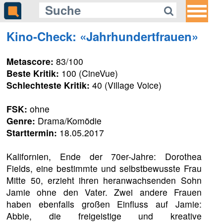
Kino-Check: «Jahrhundertfrauen»
Metascore:
83/100
Beste Kritik:
100 (CineVue)
Schlechteste Kritik:
40 (Village Voice)
FSK:
ohne
Genre:
Drama/Komödie
Starttermin:
18.05.2017
Kalifornien, Ende der 70er-Jahre: Dorothea
Fields, eine bestimmte und selbstbewusste Frau
Mitte 50, erzieht ihren heranwachsenden Sohn
Jamie ohne den Vater. Zwei andere Frauen
haben ebenfalls großen Einfluss auf Jamie:
Abbie, die freigeistige und kreative