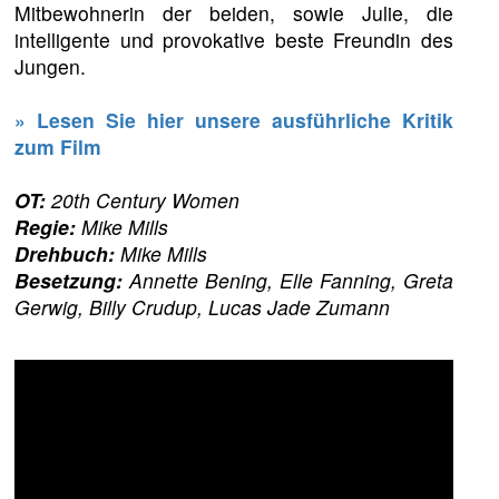
Mitbewohnerin der beiden, sowie Julie, die
intelligente und provokative beste Freundin des
Jungen.
» Lesen Sie hier unsere ausführliche Kritik
zum Film
OT:
20th Century Women
Regie:
Mike Mills
Drehbuch:
Mike Mills
Besetzung:
Annette Bening, Elle Fanning, Greta
Gerwig, Billy Crudup, Lucas Jade Zumann