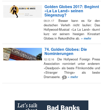
Golden Globes 2017: Beginnt
«La La Land» seinen
Siegeszug?
Besser kann es für den
09.01.17
deutschen Verleih nicht laufen: Das
Hollywood-Musical «La La Land» räumt
kurz vor seinem hiesigen Kinostart
Globes in Rekordhöhe ab.
» mehr
74. Golden Globes: Die
Nominierungen
Die Hollywood Foreign Press
12.12.16
Association nominiert unter anderem
«Deadpool» als beste Filmkomödie und
«Stranger Things» als beste
Dramaserie.
» mehr
3