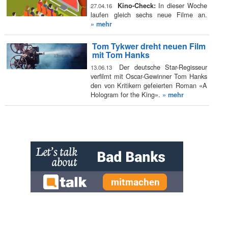
In dieser Woche
Kino-Check:
27.04.16
laufen gleich sechs neue Filme an.
» mehr
Tom Tykwer dreht neuen Film
mit Tom Hanks
Der deutsche Star-Regisseur
13.06.13
verfilmt mit Oscar-Gewinner Tom Hanks
den von Kritikern gefeierten Roman «A
Hologram for the King».
» mehr