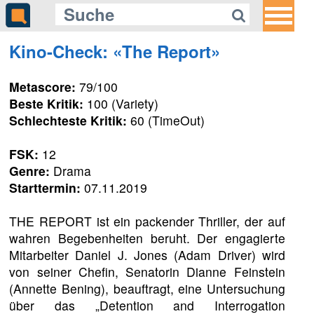
Kino-Check: «The Report»
Metascore:
79/100
Beste Kritik:
100 (Variety)
Schlechteste Kritik:
60 (TimeOut)
FSK:
12
Genre:
Drama
Starttermin:
07.11.2019
THE REPORT ist ein packender Thriller, der auf
wahren Begebenheiten beruht. Der engagierte
Mitarbeiter Daniel J. Jones (Adam Driver) wird
von seiner Chefin, Senatorin Dianne Feinstein
(Annette Bening), beauftragt, eine Untersuchung
über das „Detention and Interrogation