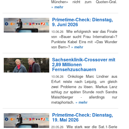
München» nicht zum Quoten-Gral.
» mehr
Primetime-Check: Dienstag,
9. Juni 2026
Wie erfolgreich war das Finale
10.06.26
von «Bauer sucht Frau International»?
Punktete Kabel Eins mit «Das Wunder
von Bern»?
» mehr
Sachsenklinik-Crossover mit
2,89 Millionen
Fernsehzuschauern
Onkologe Marc Lindner aus
10.06.26
Erfurt reiste nach Leipzig, um gleich
zwei Probleme zu lösen. Markus Lanz
schlug zur späten Stunde noch Sandra
Maischberger - allerdings nur
metaphorisch.
» mehr
Primetime-Check: Dienstag,
19. Mai 2026
Wie stark war die Sat.1-Serie
20.05.26