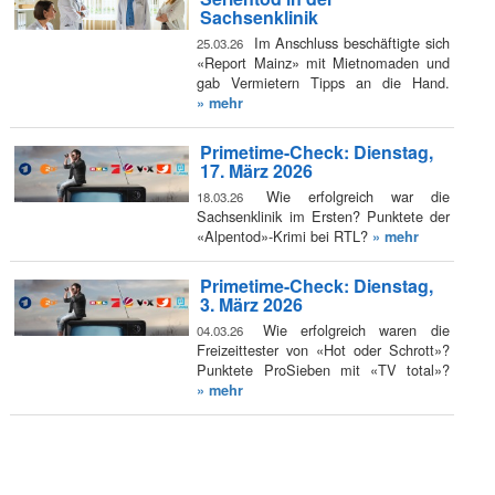
Sachsenklinik
Im Anschluss beschäftigte sich
25.03.26
«Report Mainz» mit Mietnomaden und
gab Vermietern Tipps an die Hand.
» mehr
Primetime-Check: Dienstag,
17. März 2026
Wie erfolgreich war die
18.03.26
Sachsenklinik im Ersten? Punktete der
«Alpentod»-Krimi bei RTL?
» mehr
Primetime-Check: Dienstag,
3. März 2026
Wie erfolgreich waren die
04.03.26
Freizeittester von «Hot oder Schrott»?
Punktete ProSieben mit «TV total»?
» mehr