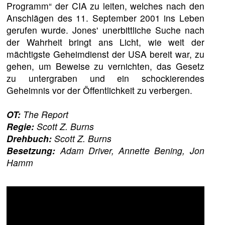
Programm“ der CIA zu leiten, welches nach den
Anschlägen des 11. September 2001 ins Leben
gerufen wurde. Jones' unerbittliche Suche nach
der Wahrheit bringt ans Licht, wie weit der
mächtigste Geheimdienst der USA bereit war, zu
gehen, um Beweise zu vernichten, das Gesetz
zu untergraben und ein schockierendes
Geheimnis vor der Öffentlichkeit zu verbergen.
OT:
The Report
Regie:
Scott Z. Burns
Drehbuch:
Scott Z. Burns
Besetzung:
Adam Driver, Annette Bening, Jon
Hamm