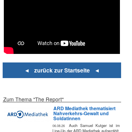
◄ zurück zur Startseite ◄
Zum Thema "The Report"
ARD Mediathek thematisiert
Nahverkehrs-Gewalt und
Soldatinnen
Auch Samuel Kutger ist im
06.08.26
Line-Up der ARD Mediathek aufgezählt,