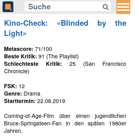
Kino-Check: «Blinded by the
Light»
Metascore:
71/100
Beste Kritik:
91 (The Playlist)
Schlechteste Kritik:
25 (San Francisco
Chronicle)
FSK:
12
Genre:
Drama
Starttermin:
22.08.2019
Coming-of-Age-Film über einen jugendlichen
Bruce-Springsteen-Fan in den späten 1980er
Jahren.