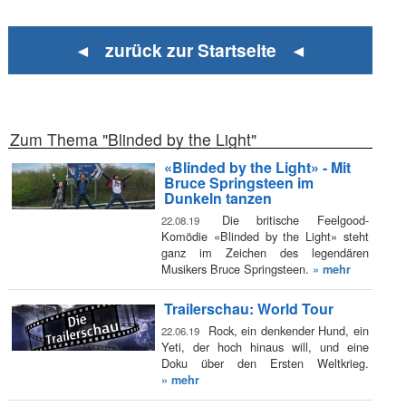
◄ zurück zur Startseite ◄
Zum Thema "Blinded by the Light"
«Blinded by the Light» - Mit
Bruce Springsteen im
Dunkeln tanzen
Die britische Feelgood-
22.08.19
Komödie «Blinded by the Light» steht
ganz im Zeichen des legendären
Musikers Bruce Springsteen.
» mehr
Trailerschau: World Tour
Rock, ein denkender Hund, ein
22.06.19
Yeti, der hoch hinaus will, und eine
Doku über den Ersten Weltkrieg.
» mehr