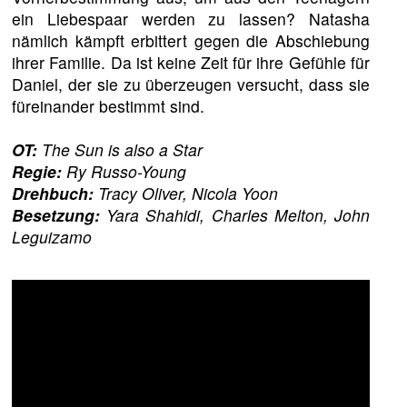
ein Liebespaar werden zu lassen? Natasha
nämlich kämpft erbittert gegen die Abschiebung
ihrer Familie. Da ist keine Zeit für ihre Gefühle für
Daniel, der sie zu überzeugen versucht, dass sie
füreinander bestimmt sind.
OT:
The Sun is also a Star
Regie:
Ry Russo-Young
Drehbuch:
Tracy Oliver, Nicola Yoon
Besetzung:
Yara Shahidi, Charles Melton, John
Leguizamo