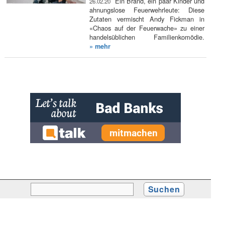
Ein Brand, ein paar Kinder und
26.02.20
ahnungslose Feuerwehrleute: Diese
Zutaten vermischt Andy Fickman in
«Chaos auf der Feuerwache» zu einer
handelsüblichen Familienkomödie.
» mehr
» zur Desktop-Version
Qtalk-Forum