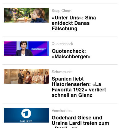
Soap-Check
«Unter Uns»: Sina
entdeckt Danas
Fälschung
Quotencheck
Quotencheck:
«Maischberger»
Schwerpunkt
Spanien liebt
Historienserien: «La
Favorita 1922» verliert
schnell an Glanz
Vermischtes
Godehard Giese und
Ursina Lardi treten zum