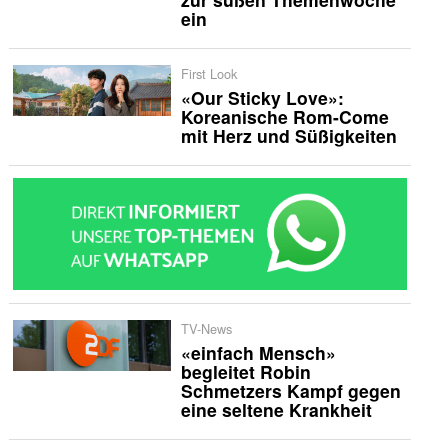
ein
First Look
«Our Sticky Love»:
Koreanische Rom-Come
mit Herz und Süßigkeiten
TV-News
«einfach Mensch»
begleitet Robin
Schmetzers Kampf gegen
eine seltene Krankheit