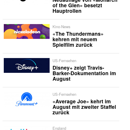
of the Glen» besetzt
Hauptrollen
Kino-News
«The Thundermans»
kehren mit neuem
Spielfilm zurück
US-Fernsehen
Disney+ zeigt Travis-
Barker-Dokumentation im
August
US-Fernsehen
«Average Joe» kehrt im
August mit zweiter Staffel
zurück
England