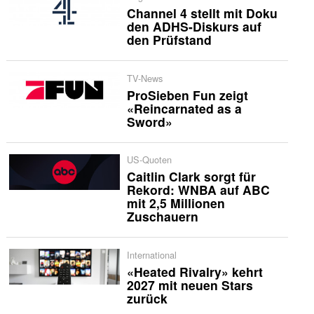
Channel 4 stellt mit Doku
den ADHS-Diskurs auf
den Prüfstand
TV-News
ProSieben Fun zeigt
«Reincarnated as a
Sword»
US-Quoten
Caitlin Clark sorgt für
Rekord: WNBA auf ABC
mit 2,5 Millionen
Zuschauern
International
«Heated Rivalry» kehrt
2027 mit neuen Stars
zurück