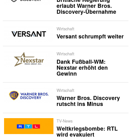
erlaubt Warner Bros.
Discovery-Übernahme
Wirtschaft
Versant schrumpft weiter
Wirtschaft
Dank Fußball-WM:
Nexstar erhöht den
Gewinn
Wirtschaft
Warner Bros. Discovery
rutscht ins Minus
TV-News
Weltkriegsbombe: RTL
wird evakuiert