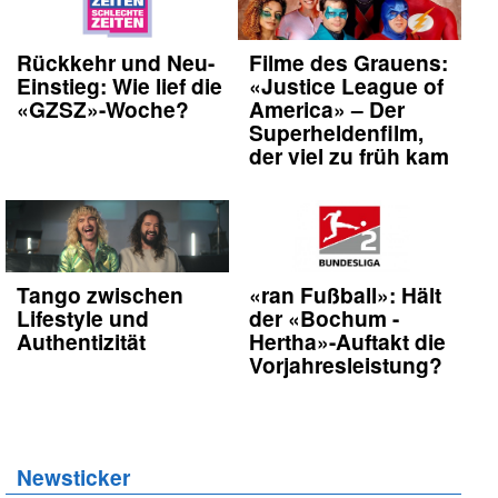
Rückkehr und Neu-
Filme des Grauens:
Einstieg: Wie lief die
«Justice League of
«GZSZ»-Woche?
America» – Der
Superheldenfilm,
der viel zu früh kam
Tango zwischen
«ran Fußball»: Hält
Lifestyle und
der «Bochum -
Authentizität
Hertha»-Auftakt die
Vorjahresleistung?
Newsticker