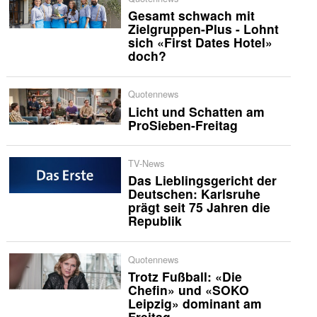
Gesamt schwach mit
Zielgruppen-Plus - Lohnt
sich «First Dates Hotel»
doch?
Quotennews
Licht und Schatten am
ProSieben-Freitag
TV-News
Das Lieblingsgericht der
Deutschen: Karlsruhe
prägt seit 75 Jahren die
Republik
Quotennews
Trotz Fußball: «Die
Chefin» und «SOKO
Leipzig» dominant am
Freitag