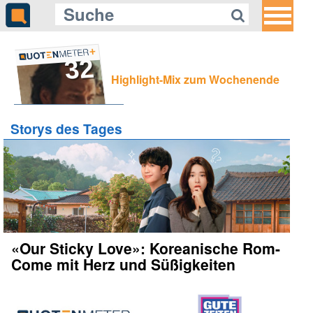
32
Highlight-Mix zum Wochenende
Storys des Tages
«Our Sticky Love»: Koreanische Rom-
Come mit Herz und Süßigkeiten