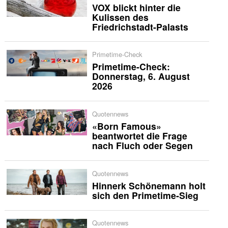
VOX blickt hinter die
Kulissen des
Friedrichstadt-Palasts
Primetime-Check
Primetime-Check:
Donnerstag, 6. August
2026
Quotennews
«Born Famous»
beantwortet die Frage
nach Fluch oder Segen
Quotennews
Hinnerk Schönemann holt
sich den Primetime-Sieg
Quotennews