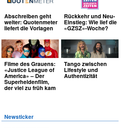
Abschreiben geht
Rückkehr und Neu-
weiter: Quotenmeter
Einstieg: Wie lief die
liefert die Vorlagen
«GZSZ»-Woche?
Filme des Grauens:
Tango zwischen
«Justice League of
Lifestyle und
America» – Der
Authentizität
Superheldenfilm,
der viel zu früh kam
Newsticker