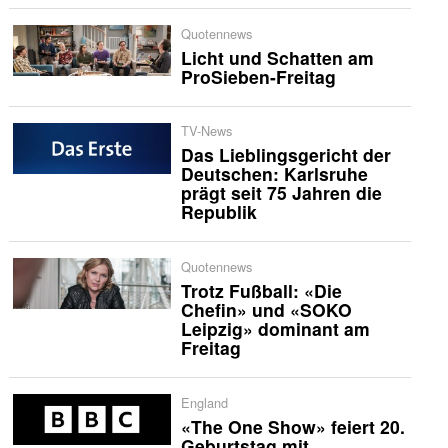
Quotennews
Licht und Schatten am
ProSieben-Freitag
TV-News
Das Lieblingsgericht der
Deutschen: Karlsruhe
prägt seit 75 Jahren die
Republik
Quotennews
Trotz Fußball: «Die
Chefin» und «SOKO
Leipzig» dominant am
Freitag
England
«The One Show» feiert 20.
Geburtstag mit