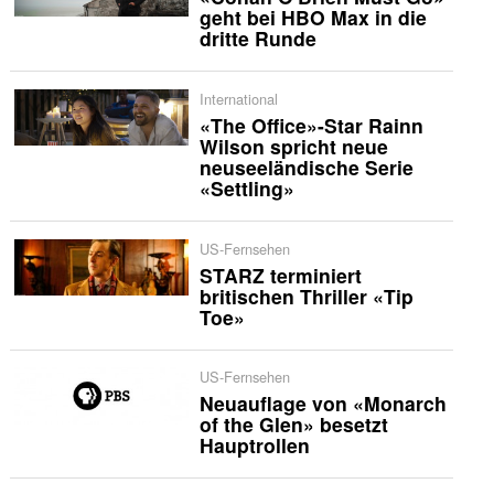
geht bei HBO Max in die
dritte Runde
International
«The Office»-Star Rainn
Wilson spricht neue
neuseeländische Serie
«Settling»
US-Fernsehen
STARZ terminiert
britischen Thriller «Tip
Toe»
US-Fernsehen
Neuauflage von «Monarch
of the Glen» besetzt
Hauptrollen