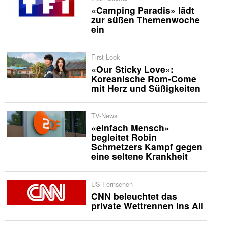
«Camping Paradis» lädt
zur süßen Themenwoche
ein
First Look
«Our Sticky Love»:
Koreanische Rom-Come
mit Herz und Süßigkeiten
TV-News
«einfach Mensch»
begleitet Robin
Schmetzers Kampf gegen
eine seltene Krankheit
US-Fernsehen
CNN beleuchtet das
private Wettrennen ins All