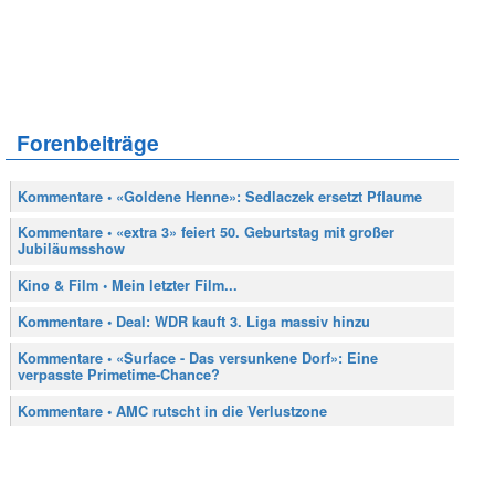
Forenbeiträge
Kommentare • «Goldene Henne»: Sedlaczek ersetzt Pflaume
Kommentare • «extra 3» feiert 50. Geburtstag mit großer
Jubiläumsshow
Kino & Film • Mein letzter Film...
Kommentare • Deal: WDR kauft 3. Liga massiv hinzu
Kommentare • «Surface - Das versunkene Dorf»: Eine
verpasste Primetime-Chance?
Kommentare • AMC rutscht in die Verlustzone