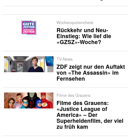
Wochenquotencheck
Rückkehr und Neu-
Einstieg: Wie lief die
«GZSZ»-Woche?
TV-News
ZDF zeigt nur den Auftakt
von «The Assassin» im
Fernsehen
Filme des Grauens
Filme des Grauens:
«Justice League of
America» – Der
Superheldenfilm, der viel
zu früh kam