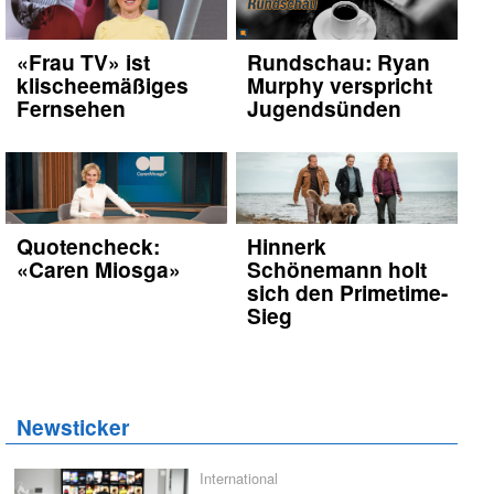
«Frau TV» ist
Rundschau: Ryan
klischeemäßiges
Murphy verspricht
Fernsehen
Jugendsünden
Quotencheck:
Hinnerk
«Caren Miosga»
Schönemann holt
sich den Primetime-
Sieg
Newsticker
International