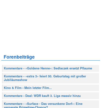
Forenbeiträge
Kommentare • «Goldene Henne»: Sedlaczek ersetzt Pflaume
Kommentare • «extra 3» feiert 50. Geburtstag mit großer
Jubiläumsshow
Kino & Film • Mein letzter Film...
Kommentare • Deal: WDR kauft 3. Liga massiv hinzu
Kommentare • «Surface - Das versunkene Dorf»: Eine
verpasste Primetime-Chance?