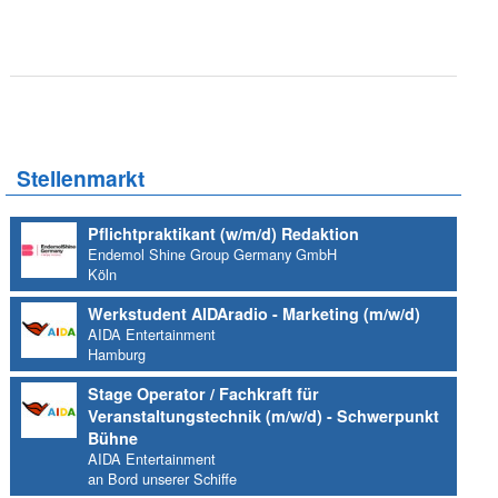
Stellenmarkt
Pflichtpraktikant (w/m/d) Redaktion
Endemol Shine Group Germany GmbH
Köln
Werkstudent AIDAradio - Marketing (m/w/d)
AIDA Entertainment
Hamburg
Stage Operator / Fachkraft für
Veranstaltungstechnik (m/w/d) - Schwerpunkt
Bühne
AIDA Entertainment
an Bord unserer Schiffe