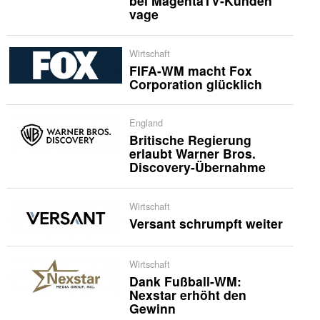
bei MagentaTV-Kunden
vage
Wirtschaft
FIFA-WM macht Fox
Corporation glücklich
England
Britische Regierung
erlaubt Warner Bros.
Discovery-Übernahme
Wirtschaft
Versant schrumpft weiter
Wirtschaft
Dank Fußball-WM:
Nexstar erhöht den
Gewinn