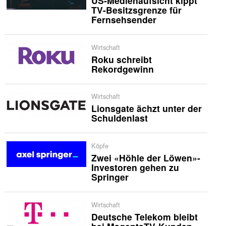
US-Medienaufsicht kippt
TV-Besitzsgrenze für
Fernsehsender
Wirtschaft
Roku schreibt
Rekordgewinn
Wirtschaft
Lionsgate ächzt unter der
Schuldenlast
Köpfe
Zwei «Höhle der Löwen»-
Investoren gehen zu
Springer
Wirtschaft
Deutsche Telekom bleibt