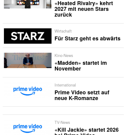
«Heated Rivalry» kehrt
2027 mit neuen Stars
zurück
Wirtschaft
Für Starz geht es abwärts
Kino-News
«Madden» startet im
November
International
Prime Video setzt auf
neue K-Romanze
TV-News
«Kill Jackie» startet 2026