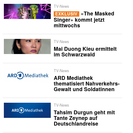
TV-News
«The Masked
EXKLUSIV
Singer» kommt jetzt
mittwochs
TV-News
Mai Duong Kieu ermittelt
im Schwarzwald
TV-News
ARD Mediathek
thematisiert Nahverkehrs-
Gewalt und Soldatinnen
TV-News
Tahsim Durgun geht mit
Tante Zeynep auf
Deutschlandreise