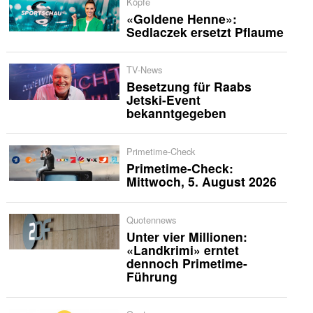
Köpfe
«Goldene Henne»:
Sedlaczek ersetzt Pflaume
TV-News
Besetzung für Raabs
Jetski-Event
bekanntgegeben
Primetime-Check
Primetime-Check:
Mittwoch, 5. August 2026
Quotennews
Unter vier Millionen:
«Landkrimi» erntet
dennoch Primetime-
Führung