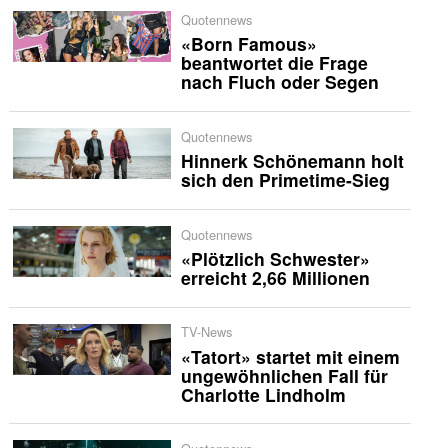
Quotennews
«Born Famous»
beantwortet die Frage
nach Fluch oder Segen
Quotennews
Hinnerk Schönemann holt
sich den Primetime-Sieg
Quotennews
«Plötzlich Schwester»
erreicht 2,66 Millionen
TV-News
«Tatort» startet mit einem
ungewöhnlichen Fall für
Charlotte Lindholm