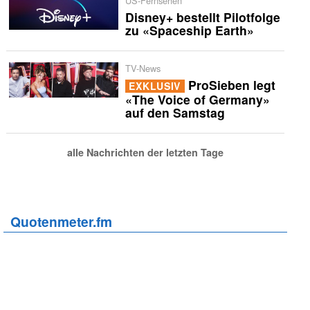
US-Fernsehen
Disney+ bestellt Pilotfolge
zu «Spaceship Earth»
TV-News
ProSieben legt
EXKLUSIV
«The Voice of Germany»
auf den Samstag
alle Nachrichten der letzten Tage
Quotenmeter.fm