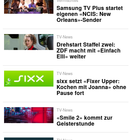
Vermischtes
Samsung TV Plus startet
eigenen «NCIS: New
Orleans»-Sender
TV-News
Drehstart Staffel zwei:
ZDF macht mit «Einfach
Elli» weiter
TV-News
sixx setzt «Fixer Upper:
Kochen mit Joanna» ohne
Pause fort
TV-News
«Smile 2» kommt zur
Geisterstunde