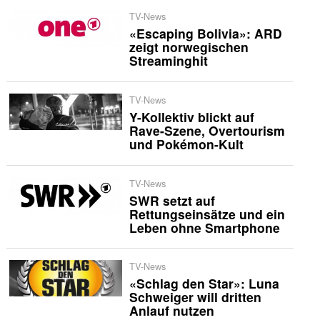
TV-News
«Escaping Bolivia»: ARD
zeigt norwegischen
Streaminghit
TV-News
Y-Kollektiv blickt auf
Rave-Szene, Overtourism
und Pokémon-Kult
TV-News
SWR setzt auf
Rettungseinsätze und ein
Leben ohne Smartphone
TV-News
«Schlag den Star»: Luna
Schweiger will dritten
Anlauf nutzen