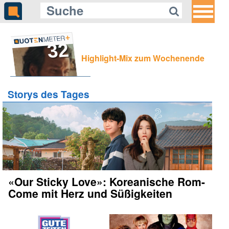
32
Highlight-Mix zum Wochenende
Storys des Tages
«Our Sticky Love»: Koreanische Rom-
Come mit Herz und Süßigkeiten