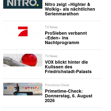
Nitro zeigt «Highter &
Wolkig» als nächtlichen
Serienmarathon
TV-News
ProSieben verbannt
«Eden» ins
Nachtprogramm
TV-News
VOX blickt hinter die
Kulissen des
Friedrichstadt-Palasts
Primetime-Check
Primetime-Check:
Donnerstag, 6. August
2026