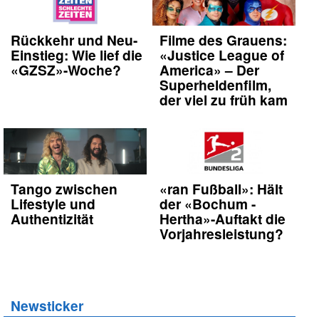
Rückkehr und Neu-
Filme des Grauens:
Einstieg: Wie lief die
«Justice League of
«GZSZ»-Woche?
America» – Der
Superheldenfilm,
der viel zu früh kam
Tango zwischen
«ran Fußball»: Hält
Lifestyle und
der «Bochum -
Authentizität
Hertha»-Auftakt die
Vorjahresleistung?
Newsticker