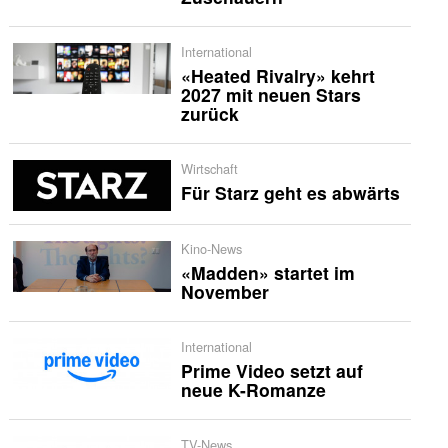
International
«Heated Rivalry» kehrt
2027 mit neuen Stars
zurück
Wirtschaft
Für Starz geht es abwärts
Kino-News
«Madden» startet im
November
International
Prime Video setzt auf
neue K-Romanze
TV-News