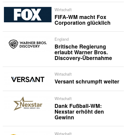
Wirtschaft
FIFA-WM macht Fox
Corporation glücklich
England
Britische Regierung
erlaubt Warner Bros.
Discovery-Übernahme
Wirtschaft
Versant schrumpft weiter
Wirtschaft
Dank Fußball-WM:
Nexstar erhöht den
Gewinn
Wirtschaft