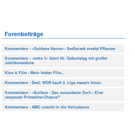
Forenbeiträge
Kommentare • «Goldene Henne»: Sedlaczek ersetzt Pflaume
Kommentare • «extra 3» feiert 50. Geburtstag mit großer
Jubiläumsshow
Kino & Film • Mein letzter Film...
Kommentare • Deal: WDR kauft 3. Liga massiv hinzu
Kommentare • «Surface - Das versunkene Dorf»: Eine
verpasste Primetime-Chance?
Kommentare • AMC rutscht in die Verlustzone