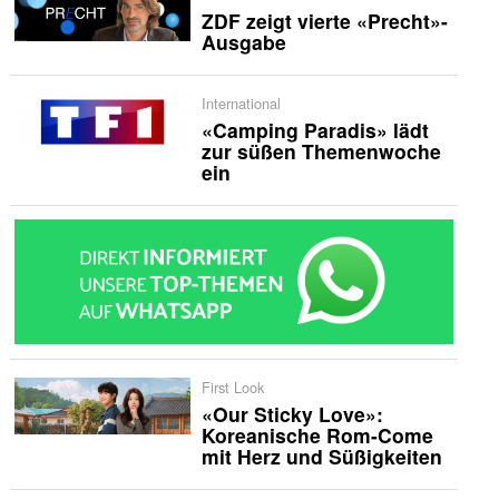
ZDF zeigt vierte «Precht»-
Ausgabe
International
«Camping Paradis» lädt
zur süßen Themenwoche
ein
First Look
«Our Sticky Love»:
Koreanische Rom-Come
mit Herz und Süßigkeiten