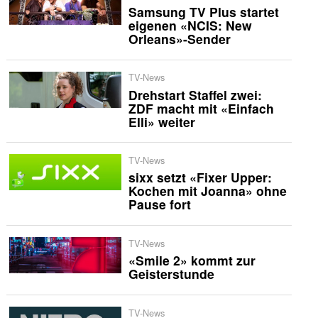
Samsung TV Plus startet
eigenen «NCIS: New
Orleans»-Sender
TV-News
Drehstart Staffel zwei:
ZDF macht mit «Einfach
Elli» weiter
TV-News
sixx setzt «Fixer Upper:
Kochen mit Joanna» ohne
Pause fort
TV-News
«Smile 2» kommt zur
Geisterstunde
TV-News