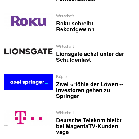
Wirtschaft
Roku schreibt
Rekordgewinn
Wirtschaft
Lionsgate ächzt unter der
Schuldenlast
Köpfe
Zwei «Höhle der Löwen»-
Investoren gehen zu
Springer
Wirtschaft
Deutsche Telekom bleibt
bei MagentaTV-Kunden
vage