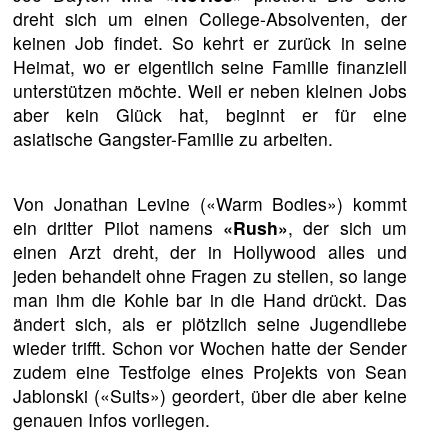
dreht sich um einen College-Absolventen, der
keinen Job findet. So kehrt er zurück in seine
Heimat, wo er eigentlich seine Familie finanziell
unterstützen möchte. Weil er neben kleinen Jobs
aber kein Glück hat, beginnt er für eine
asiatische Gangster-Familie zu arbeiten.
Von Jonathan Levine («Warm Bodies») kommt
ein dritter Pilot namens
«Rush»
, der sich um
einen Arzt dreht, der in Hollywood alles und
jeden behandelt ohne Fragen zu stellen, so lange
man ihm die Kohle bar in die Hand drückt. Das
ändert sich, als er plötzlich seine Jugendliebe
wieder trifft. Schon vor Wochen hatte der Sender
zudem eine Testfolge eines Projekts von Sean
Jablonski («Suits») geordert, über die aber keine
genauen Infos vorliegen.