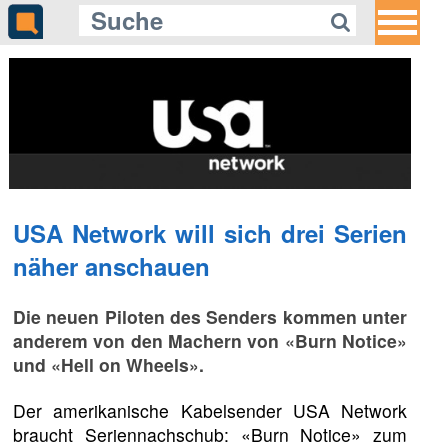
USA Network will sich drei Serien
näher anschauen
Die neuen Piloten des Senders kommen unter
anderem von den Machern von «Burn Notice»
und «Hell on Wheels».
Der amerikanische Kabelsender USA Network
braucht Seriennachschub: «Burn Notice» zum