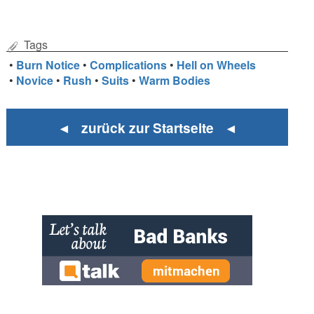
Tags
•
Burn Notice
•
Complications
•
Hell on Wheels
•
Novice
•
Rush
•
Suits
•
Warm Bodies
◄ zurück zur Startseite ◄