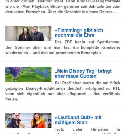
in einer großen Tradition steht. Denn Kinder-Gesangsformate
wie die «Mini Playback Show» gehören seit Jahrzehnten zum
deutschen Fernsehen. Über die Geschichte dieses Genres…
«Flemming» gibt sich
nochmal die Ehre
Das ZDF kocht auf Sparflamme.
Den Sommer über wird man fast die komplette Krimiserie
wiederholen – und das auf prominentem Sendeplatz.
„Mein Disney Tag“ bringt
eher maue Quoten
Bei ProSieben waren die am Stück
gezeigten Disney-Produktionen deutlich erfolgreicher. RTL
kann sich eigentlich nur über «Rapunzel – Neu verföhnt»
freuen.
«Laufband Quiz» mit
mäßigem Start
Trotz vieler Hinweise in