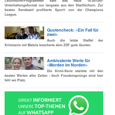
Leuchtturm-Programmen kam das neue 18.00-Uhr-
Unterhaltungsformat nur langsam aus den Startlöchern. Zur
besten Sendezeit profitierte Sport1 von der Champions
League.
Quotencheck: «Ein Fall für
zwei»
Auch die letzte Staffel der
Krimiserie mit Matula bescherte dem ZDF gute Quoten.
Ambivalente Werte für
«Morden im Norden»
Die Krimi-Serie startete mit den
besten Werten aller Zeiten - doch Freudensprünge sind hier
fehl am Platz.