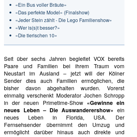
«Ein Bus voller Bräute»
«Das perfekte Model» (Finalshow)
«Jeder Stein zählt - Die Lego Familienshow»
«Wer is(s)t besser?»
«Die tierischen 10»
Seit über sechs Jahren begleitet VOX bereits
Paare und Familien bei ihrem Traum vom
Neustart im Ausland – jetzt will der Kölner
Sender dies auch Familien ermöglichen, die
bisher davon abgehalten wurden. Vorerst
einmalig verschenkt Moderator Jochen Schropp
in der neuen Primetime-Show
«Gewinne ein
neues Leben – Die Auswanderershow»
ein
neues Leben in Florida, USA. Der
Fernsehsender übernimmt den Umzug und
ermöglicht darüber hinaus auch direkte und