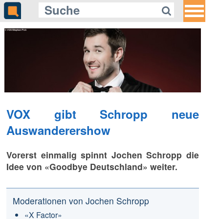
VOX gibt Schropp neue
Auswanderershow
Vorerst einmalig spinnt Jochen Schropp die
Idee von «Goodbye Deutschland» weiter.
Moderationen von Jochen Schropp
«X Factor»