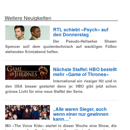
Weitere Neuigkeiten
RTL schiebt «Psych» auf
den Donnerstag
Der Pseudo-Hellseher Shawn
Spencer soll dem quotentechnisch auf wackligen Füßen
stehenden Krimiabend helfen.
Nächste Staffel: HBO bestellt
mehr «Game of Thrones»
International ein riesiger Hit und in
den USA besser gestartet denn je: HBO gibt jetzt schon
grünes Licht für eine neue Staffel der Serie.
„Alle waren Sieger, auch
wenn einer nur gewinnen
kann…“
Mit «The Voice Kids» startet in dieser Woche eine Show, die