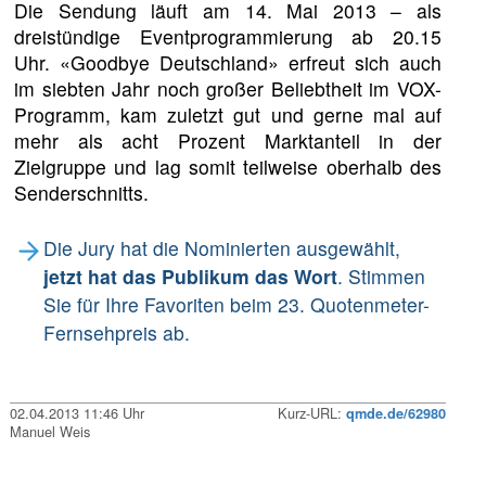
Die Sendung läuft am 14. Mai 2013 – als
dreistündige Eventprogrammierung ab 20.15
Uhr. «Goodbye Deutschland» erfreut sich auch
im siebten Jahr noch großer Beliebtheit im VOX-
Programm, kam zuletzt gut und gerne mal auf
mehr als acht Prozent Marktanteil in der
Zielgruppe und lag somit teilweise oberhalb des
Senderschnitts.
Die Jury hat die Nominierten ausgewählt,
jetzt hat das Publikum das Wort
. Stimmen
Sie für Ihre Favoriten beim 23. Quotenmeter-
Fernsehpreis ab.
02.04.2013 11:46 Uhr
Kurz-URL:
qmde.de/62980
Manuel Weis