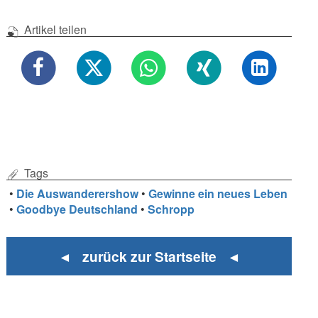
Artikel teilen
Tags
•
Die Auswanderershow
•
Gewinne ein neues Leben
•
Goodbye Deutschland
•
Schropp
◄ zurück zur Startseite ◄