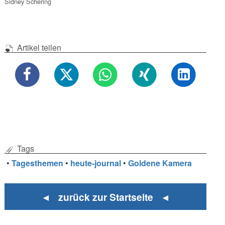
Sidney Schering
Artikel teilen
Tags
•
Tagesthemen
•
heute-journal
•
Goldene Kamera
◄ zurück zur Startseite ◄