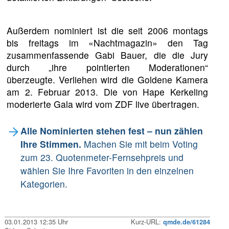
Außerdem nominiert ist die seit 2006 montags
bis freitags im «Nachtmagazin» den Tag
zusammenfassende Gabi Bauer, die die Jury
durch „ihre pointierten Moderationen“
überzeugte. Verliehen wird die Goldene Kamera
am 2. Februar 2013. Die von Hape Kerkeling
moderierte Gala wird vom ZDF live übertragen.
Alle Nominierten stehen fest – nun zählen
Ihre Stimmen.
Machen Sie mit beim Voting
zum 23. Quotenmeter-Fernsehpreis und
wählen Sie Ihre Favoriten in den einzelnen
Kategorien.
03.01.2013 12:35 Uhr
Kurz-URL:
qmde.de/61284