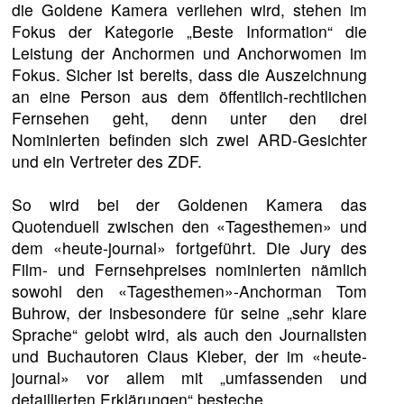
die Goldene Kamera verliehen wird, stehen im
Fokus der Kategorie „Beste Information“ die
Leistung der Anchormen und Anchorwomen im
Fokus. Sicher ist bereits, dass die Auszeichnung
an eine Person aus dem öffentlich-rechtlichen
Fernsehen geht, denn unter den drei
Nominierten befinden sich zwei ARD-Gesichter
und ein Vertreter des ZDF.
So wird bei der Goldenen Kamera das
Quotenduell zwischen den «Tagesthemen» und
dem «heute-journal» fortgeführt. Die Jury des
Film- und Fernsehpreises nominierten nämlich
sowohl den «Tagesthemen»-Anchorman Tom
Buhrow, der insbesondere für seine „sehr klare
Sprache“ gelobt wird, als auch den Journalisten
und Buchautoren Claus Kleber, der im «heute-
journal» vor allem mit „umfassenden und
detaillierten Erklärungen“ besteche.