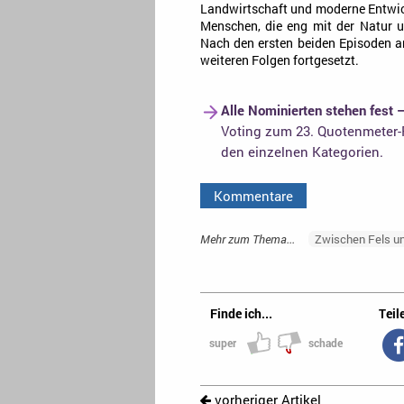
Landwirtschaft und moderne Entwic
Menschen, die eng mit der Natur u
Nach den ersten beiden Episoden am
weiteren Folgen fortgesetzt.
Alle Nominierten stehen fest 
Voting zum 23. Quotenmeter-F
den einzelnen Kategorien.
Kommentare
Mehr zum Thema...
Zwischen Fels u
Finde ich...
Teile
super
schade
vorheriger Artikel