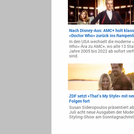
Nach Disney-Aus: AMC+ holt klass
«Doctor Who» zurück ins Rampenl
In den USA wechselt die moderne 
Who»-Ära zu AMC+, wo alle 13 Staf
Jahre 2005 bis 2022 ab sofort ver
sind.
ZDF setzt «That’s My Style» mit n
Folgen fort
Susan Sideropoulos präsentiert a
Juli acht neue Ausgaben der Mode
Styling-Show am Sonntagnachmit