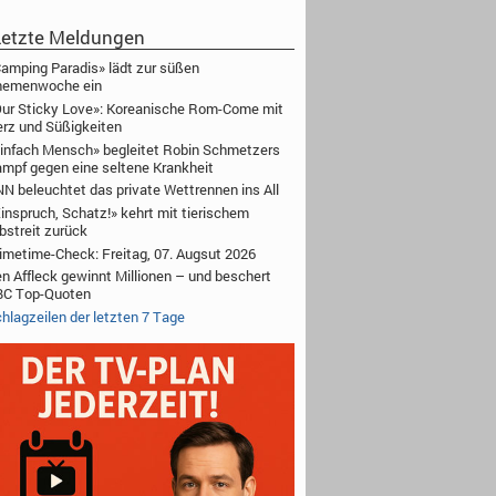
etzte Meldungen
amping Paradis» lädt zur süßen
hemenwoche ein
ur Sticky Love»: Koreanische Rom-Come mit
rz und Süßigkeiten
infach Mensch» begleitet Robin Schmetzers
mpf gegen eine seltene Krankheit
N beleuchtet das private Wettrennen ins All
inspruch, Schatz!» kehrt mit tierischem
bstreit zurück
imetime-Check: Freitag, 07. Augsut 2026
n Affleck gewinnt Millionen – und beschert
BC Top-Quoten
hlagzeilen der letzten 7 Tage