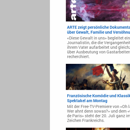
ARTE zeigt persönliche Dokument
über Gewalt, Familie und Versöhn
«Diese Gewalt in uns» begleitet ei
Journalistin, die die Vergangenhei
ihrem Vater aufarbeitet und gleich
über Ausbeutung von Gastarbeiter
recherchiert.
Französische Komödie und Klassi
Spektakel am Montag
Mit der Free-TV-Premiere von «Oh l
Wer ahnt denn sowas?» und dem «
de Paris» steht der 20. Juli ganz i
Zeichen Frankreichs.