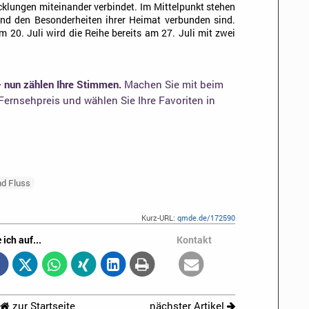
klungen miteinander verbindet. Im Mittelpunkt stehen
nd den Besonderheiten ihrer Heimat verbunden sind.
 20. Juli wird die Reihe bereits am 27. Juli mit zwei
– nun zählen Ihre Stimmen.
Machen Sie mit beim
ernsehpreis und wählen Sie Ihre Favoriten in
nd Fluss
Kurz-URL:
qmde.de/172590
 ich auf...
Kontakt
zur Startseite
nächster Artikel