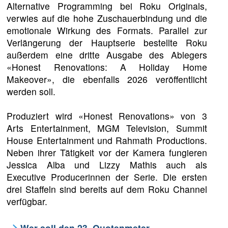
Alternative Programming bei Roku Originals,
verwies auf die hohe Zuschauerbindung und die
emotionale Wirkung des Formats. Parallel zur
Verlängerung der Hauptserie bestellte Roku
außerdem eine dritte Ausgabe des Ablegers
«Honest Renovations: A Holiday Home
Makeover», die ebenfalls 2026 veröffentlicht
werden soll.
Produziert wird «Honest Renovations» von 3
Arts Entertainment, MGM Television, Summit
House Entertainment und Rahmath Productions.
Neben ihrer Tätigkeit vor der Kamera fungieren
Jessica Alba und Lizzy Mathis auch als
Executive Producerinnen der Serie. Die ersten
drei Staffeln sind bereits auf dem Roku Channel
verfügbar.
Wer soll den 23. Quotenmeter-