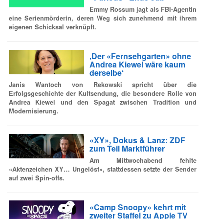
Emmy Rossum jagt als FBI-Agentin
eine Serienmörderin, deren Weg sich zunehmend mit ihrem
eigenen Schicksal verknüpft.
‚Der «Fernsehgarten» ohne
Andrea Kiewel wäre kaum
derselbe‘
Janis Wantoch von Rekowski spricht über die
Erfolgsgeschichte der Kultsendung, die besondere Rolle von
Andrea Kiewel und den Spagat zwischen Tradition und
Modernisierung.
«XY», Dokus & Lanz: ZDF
zum Teil Marktführer
Am Mittwochabend fehlte
«Aktenzeichen XY… Ungelöst», stattdessen setzte der Sender
auf zwei Spin-offs.
«Camp Snoopy» kehrt mit
zweiter Staffel zu Apple TV