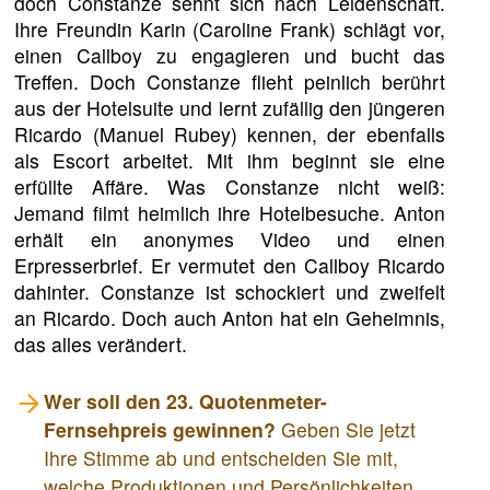
doch Constanze sehnt sich nach Leidenschaft.
Ihre Freundin Karin (Caroline Frank) schlägt vor,
einen Callboy zu engagieren und bucht das
Treffen. Doch Constanze flieht peinlich berührt
aus der Hotelsuite und lernt zufällig den jüngeren
Ricardo (Manuel Rubey) kennen, der ebenfalls
als Escort arbeitet. Mit ihm beginnt sie eine
erfüllte Affäre. Was Constanze nicht weiß:
Jemand filmt heimlich ihre Hotelbesuche. Anton
erhält ein anonymes Video und einen
Erpresserbrief. Er vermutet den Callboy Ricardo
dahinter. Constanze ist schockiert und zweifelt
an Ricardo. Doch auch Anton hat ein Geheimnis,
das alles verändert.
Wer soll den 23. Quotenmeter-
Fernsehpreis gewinnen?
Geben Sie jetzt
Ihre Stimme ab und entscheiden Sie mit,
welche Produktionen und Persönlichkeiten