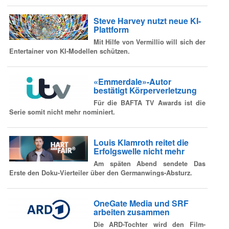
Steve Harvey nutzt neue KI-
Plattform
Mit Hilfe von Vermillio will sich der
Entertainer von KI-Modellen schützen.
«Emmerdale»-Autor
bestätigt Körperverletzung
Für die BAFTA TV Awards ist die
Serie somit nicht mehr nominiert.
Louis Klamroth reitet die
Erfolgswelle nicht mehr
Am späten Abend sendete Das
Erste den Doku-Vierteiler über den Germanwings-Absturz.
OneGate Media und SRF
arbeiten zusammen
Die ARD-Tochter wird den Film-