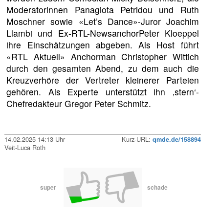
Moderatorinnen Panagiota Petridou und Ruth
Moschner sowie «Let’s Dance»-Juror Joachim
Llambi und Ex-RTL-NewsanchorPeter Kloeppel
ihre Einschätzungen abgeben. Als Host führt
«RTL Aktuell» Anchorman Christopher Wittich
durch den gesamten Abend, zu dem auch die
Kreuzverhöre der Vertreter kleinerer Parteien
gehören. Als Experte unterstützt ihn ‚stern‘-
Chefredakteur Gregor Peter Schmitz.
14.02.2025 14:13 Uhr
Kurz-URL:
qmde.de/158894
Veit-Luca Roth
super
schade