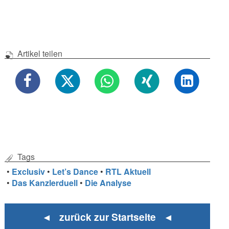
Artikel teilen
Tags
•
Exclusiv
•
Let’s Dance
•
RTL Aktuell
•
Das Kanzlerduell
•
Die Analyse
◄ zurück zur Startseite ◄