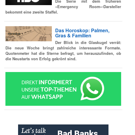
Die Serie mit dem früheren
«Emergency Room»-Darsteller
bekommt eine zweite Staffel.
Das Horoskop: Palmen,
Gras & Familien
Der Blick in die Glaskugel verrät:
Die neue Woche bringt zahlreiche interessante Formate.
Quotenmeter hat die Sterne befragt, um herauszufinden, ob
die Neustarts von Erfolg gekrönt sind.