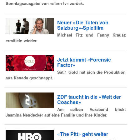
Sonntagsausgabe von «stern tv» zurück.
Neuer «Die Toten von
Salzburg»-Spielfilm
Michael Fitz und Fanny Krausz
ermitteln wieder.
Jetzt kommt «Forensic
Factor»
Sat.1 Gold hat sich die Produktion
aus Kanada geschnappt.
ZDF taucht in die «Welt der
Coaches»
Am selben Vorabend blickt
Jasmina Neudecker auf eine Familie und ihre Kinder.
«The Pitt» geht weiter