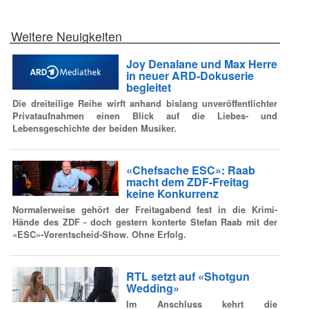
Weitere Neuigkeiten
Joy Denalane und Max Herre
in neuer ARD-Dokuserie
begleitet
Die dreiteilige Reihe wirft anhand bislang unveröffentlichter
Privataufnahmen einen Blick auf die Liebes- und
Lebensgeschichte der beiden Musiker.
«Chefsache ESC»: Raab
macht dem ZDF-Freitag
keine Konkurrenz
Normalerweise gehört der Freitagabend fest in die Krimi-
Hände des ZDF - doch gestern konterte Stefan Raab mit der
«ESC»-Vorentscheid-Show. Ohne Erfolg.
RTL setzt auf «Shotgun
Wedding»
Im Anschluss kehrt die