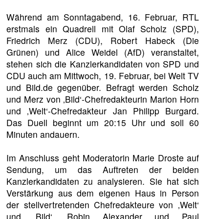
Während am Sonntagabend, 16. Februar, RTL
erstmals ein Quadrell mit Olaf Scholz (SPD),
Friedrich Merz (CDU), Robert Habeck (Die
Grünen) und Alice Weidel (AfD) veranstaltet,
stehen sich die Kanzlerkandidaten von SPD und
CDU auch am Mittwoch, 19. Februar, bei Welt TV
und Bild.de gegenüber. Befragt werden Scholz
und Merz von ‚Bild‘-Chefredakteurin Marion Horn
und ‚Welt‘-Chefredakteur Jan Philipp Burgard.
Das Duell beginnt um 20:15 Uhr und soll 60
Minuten andauern.
Im Anschluss geht Moderatorin Marie Droste auf
Sendung, um das Auftreten der beiden
Kanzlerkandidaten zu analysieren. Sie hat sich
Verstärkung aus dem eigenen Haus in Person
der stellvertretenden Chefredakteure von ‚Welt‘
und ‚Bild‘, Robin Alexander und Paul