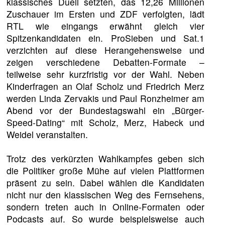
klassisches Duell setzten, das 12,26 Millionen
Zuschauer im Ersten und ZDF verfolgten, lädt
RTL wie eingangs erwähnt gleich vier
Spitzenkandidaten ein. ProSieben und Sat.1
verzichten auf diese Herangehensweise und
zeigen verschiedene Debatten-Formate –
teilweise sehr kurzfristig vor der Wahl. Neben
Kinderfragen an Olaf Scholz und Friedrich Merz
werden Linda Zervakis und Paul Ronzheimer am
Abend vor der Bundestagswahl ein „Bürger-
Speed-Dating“ mit Scholz, Merz, Habeck und
Weidel veranstalten.
Trotz des verkürzten Wahlkampfes geben sich
die Politiker große Mühe auf vielen Plattformen
präsent zu sein. Dabei wählen die Kandidaten
nicht nur den klassischen Weg des Fernsehens,
sondern treten auch in Online-Formaten oder
Podcasts auf. So wurde beispielsweise auch