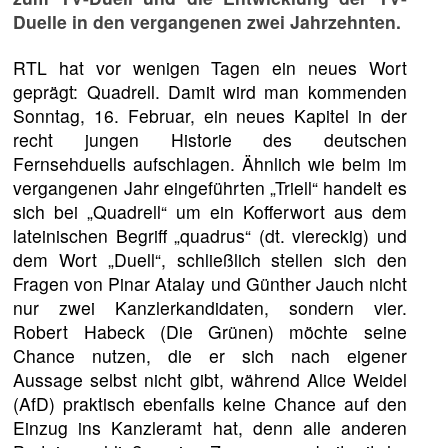
Duelle in den vergangenen zwei Jahrzehnten.
RTL hat vor wenigen Tagen ein neues Wort
geprägt: Quadrell. Damit wird man kommenden
Sonntag, 16. Februar, ein neues Kapitel in der
recht jungen Historie des deutschen
Fernsehduells aufschlagen. Ähnlich wie beim im
vergangenen Jahr eingeführten „Triell“ handelt es
sich bei „Quadrell“ um ein Kofferwort aus dem
lateinischen Begriff „quadrus“ (dt. viereckig) und
dem Wort „Duell“, schließlich stellen sich den
Fragen von Pinar Atalay und Günther Jauch nicht
nur zwei Kanzlerkandidaten, sondern vier.
Robert Habeck (Die Grünen) möchte seine
Chance nutzen, die er sich nach eigener
Aussage selbst nicht gibt, während Alice Weidel
(AfD) praktisch ebenfalls keine Chance auf den
Einzug ins Kanzleramt hat, denn alle anderen