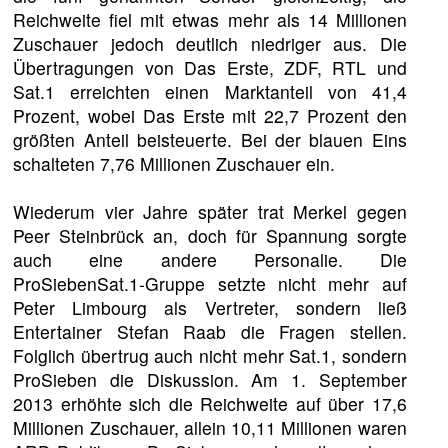
Reichweite fiel mit etwas mehr als 14 Millionen
Zuschauer jedoch deutlich niedriger aus. Die
Übertragungen von Das Erste, ZDF, RTL und
Sat.1 erreichten einen Marktanteil von 41,4
Prozent, wobei Das Erste mit 22,7 Prozent den
größten Anteil beisteuerte. Bei der blauen Eins
schalteten 7,76 Millionen Zuschauer ein.
Wiederum vier Jahre später trat Merkel gegen
Peer Steinbrück an, doch für Spannung sorgte
auch eine andere Personalie. Die
ProSiebenSat.1-Gruppe setzte nicht mehr auf
Peter Limbourg als Vertreter, sondern ließ
Entertainer Stefan Raab die Fragen stellen.
Folglich übertrug auch nicht mehr Sat.1, sondern
ProSieben die Diskussion. Am 1. September
2013 erhöhte sich die Reichweite auf über 17,6
Millionen Zuschauer, allein 10,11 Millionen waren