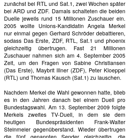
zunächst bei RTL und Sat.1, zwei Wochen später
bei ARD und ZDF. Damals schalteten die beiden
Duelle jeweils rund 15 Millionen Zuschauer ein.
2005 wollte Unions-Kandidatin Angela Merkel
nur einmal gegen Gerhard Schröder debattieren,
sodass Das Erste, ZDF, RTL, Sat.1 und phoenix
gleichzeitig übertrugen. Fast 21 Millionen
Zuschauer nahmen sich am 4. September 2005
Zeit, um den Fragen von Sabine Christiansen
(Das Erste), Maybrit Illner (ZDF), Peter Kloeppel
(RTL) und Thomas Kausch (Sat.1) zu lauschen.
Nachdem Merkel die Wahl gewonnen hatte, blieb
es in den Jahren danach bei einem Duell pro
Bundestagswahl. Am 13. September 2009 folgte
Merkels zweites TV-Duell, in dem sie dem
heutigen Bundespräsidenten Frank-Walter
Steinmeier gegenüberstand. Wieder übertrugen
die fünf genannten Sender gleichzeitig, die