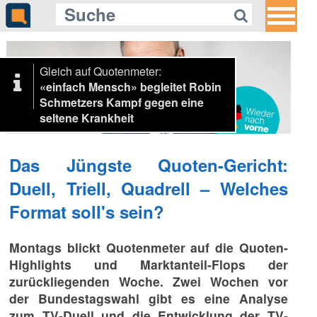
Gleich auf Quotenmeter:
«einfach Mensch» begleitet Robin
Schmetzers Kampf gegen eine
seltene Krankheit
Das Jüngste Quoten-Gericht:
Duell, Triell, Quadrell – Welches
Format soll's sein?
Montags blickt Quotenmeter auf die Quoten-
Highlights und Marktanteil-Flops der
zurückliegenden Woche. Zwei Wochen vor
der Bundestagswahl gibt es eine Analyse
zum TV-Duell und die Entwicklung der TV-