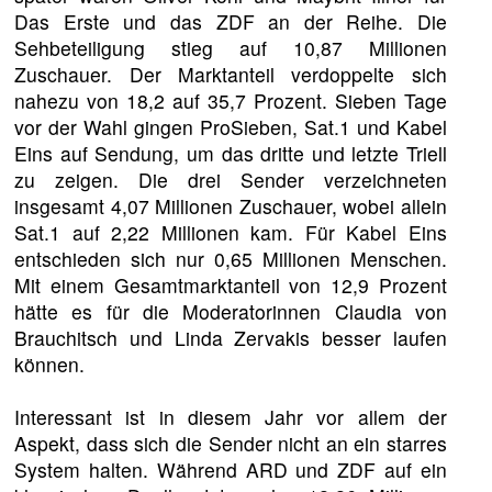
Das Erste und das ZDF an der Reihe. Die
Sehbeteiligung stieg auf 10,87 Millionen
Zuschauer. Der Marktanteil verdoppelte sich
nahezu von 18,2 auf 35,7 Prozent. Sieben Tage
vor der Wahl gingen ProSieben, Sat.1 und Kabel
Eins auf Sendung, um das dritte und letzte Triell
zu zeigen. Die drei Sender verzeichneten
insgesamt 4,07 Millionen Zuschauer, wobei allein
Sat.1 auf 2,22 Millionen kam. Für Kabel Eins
entschieden sich nur 0,65 Millionen Menschen.
Mit einem Gesamtmarktanteil von 12,9 Prozent
hätte es für die Moderatorinnen Claudia von
Brauchitsch und Linda Zervakis besser laufen
können.
Interessant ist in diesem Jahr vor allem der
Aspekt, dass sich die Sender nicht an ein starres
System halten. Während ARD und ZDF auf ein