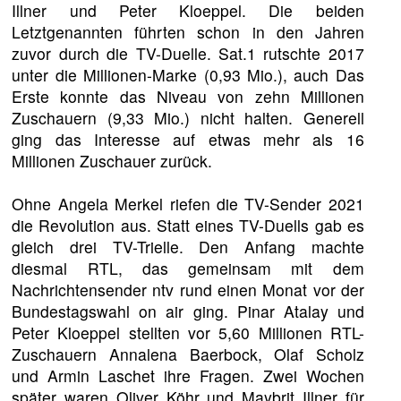
Illner und Peter Kloeppel. Die beiden
Letztgenannten führten schon in den Jahren
zuvor durch die TV-Duelle. Sat.1 rutschte 2017
unter die Millionen-Marke (0,93 Mio.), auch Das
Erste konnte das Niveau von zehn Millionen
Zuschauern (9,33 Mio.) nicht halten. Generell
ging das Interesse auf etwas mehr als 16
Millionen Zuschauer zurück.
Ohne Angela Merkel riefen die TV-Sender 2021
die Revolution aus. Statt eines TV-Duells gab es
gleich drei TV-Trielle. Den Anfang machte
diesmal RTL, das gemeinsam mit dem
Nachrichtensender ntv rund einen Monat vor der
Bundestagswahl on air ging. Pinar Atalay und
Peter Kloeppel stellten vor 5,60 Millionen RTL-
Zuschauern Annalena Baerbock, Olaf Scholz
und Armin Laschet ihre Fragen. Zwei Wochen
später waren Oliver Köhr und Maybrit Illner für