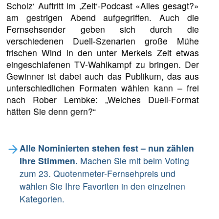
Scholz‘ Auftritt im ‚Zeit‘-Podcast «Alles gesagt?»
am gestrigen Abend aufgegriffen. Auch die
Fernsehsender geben sich durch die
verschiedenen Duell-Szenarien große Mühe
frischen Wind in den unter Merkels Zeit etwas
eingeschlafenen TV-Wahlkampf zu bringen. Der
Gewinner ist dabei auch das Publikum, das aus
unterschiedlichen Formaten wählen kann – frei
nach Rober Lembke: „Welches Duell-Format
hätten Sie denn gern?“
Alle Nominierten stehen fest – nun zählen
Ihre Stimmen.
Machen Sie mit beim Voting
zum 23. Quotenmeter-Fernsehpreis und
wählen Sie Ihre Favoriten in den einzelnen
Kategorien.