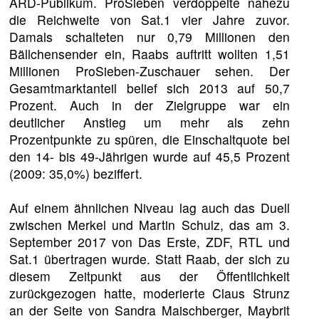
ARD-Publikum. ProSieben verdoppelte nahezu
die Reichweite von Sat.1 vier Jahre zuvor.
Damals schalteten nur 0,79 Millionen den
Bällchensender ein, Raabs auftritt wollten 1,51
Millionen ProSieben-Zuschauer sehen. Der
Gesamtmarktanteil belief sich 2013 auf 50,7
Prozent. Auch in der Zielgruppe war ein
deutlicher Anstieg um mehr als zehn
Prozentpunkte zu spüren, die Einschaltquote bei
den 14- bis 49-Jährigen wurde auf 45,5 Prozent
(2009: 35,0%) beziffert.
Auf einem ähnlichen Niveau lag auch das Duell
zwischen Merkel und Martin Schulz, das am 3.
September 2017 von Das Erste, ZDF, RTL und
Sat.1 übertragen wurde. Statt Raab, der sich zu
diesem Zeitpunkt aus der Öffentlichkeit
zurückgezogen hatte, moderierte Claus Strunz
an der Seite von Sandra Maischberger, Maybrit