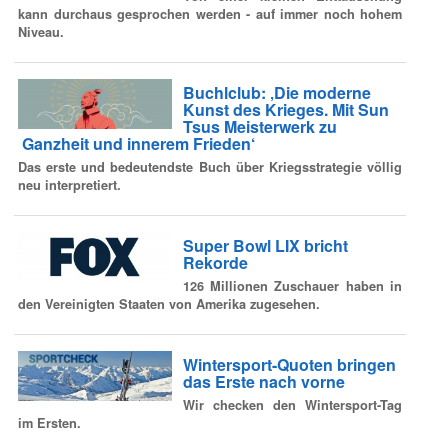
kann durchaus gesprochen werden - auf immer noch hohem
Niveau.
Buchlclub: ‚Die moderne
Kunst des Krieges. Mit Sun
Tsus Meisterwerk zu
Ganzheit und innerem Frieden‘
Das erste und bedeutendste Buch über Kriegsstrategie völlig
neu interpretiert.
Super Bowl LIX bricht
Rekorde
126 Millionen Zuschauer haben in
den Vereinigten Staaten von Amerika zugesehen.
Wintersport-Quoten bringen
das Erste nach vorne
Wir checken den Wintersport-Tag
im Ersten.