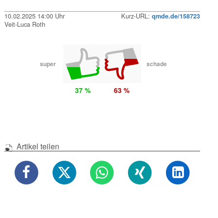
10.02.2025 14:00 Uhr
Kurz-URL:
qmde.de/158723
Veit-Luca Roth
super
schade
37 %
63 %
Artikel teilen