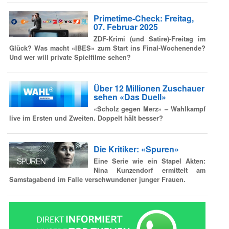
Primetime-Check: Freitag,
07. Februar 2025
ZDF-Krimi (und Satire)-Freitag im
Glück? Was macht «IBES» zum Start ins Final-Wochenende?
Und wer will private Spielfilme sehen?
Über 12 Millionen Zuschauer
sehen «Das Duell»
«Scholz gegen Merz» – Wahlkampf
live im Ersten und Zweiten. Doppelt hält besser?
Die Kritiker: «Spuren»
Eine Serie wie ein Stapel Akten:
Nina Kunzendorf ermittelt am
Samstagabend im Falle verschwundener junger Frauen.