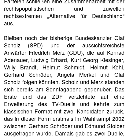
Parteien schließen eine Zusammenarbeit mit der
rechtspopulistischen und zuweilen
rechtsextremen „Alternative für Deutschland“
aus.
Bleiben noch der bisherige Bundeskanzler Olaf
Scholz (SPD) und der aussichtsreichste
Anwärter Friedrich Merz (CDU), die auf Konrad
Adenauer, Ludwig Erhard, Kurt Georg Kiesinger,
Willy Brandt, Helmut Schmidt, Helmut Kohl,
Gerhard Schröder, Angela Merkel und Olaf
Scholz folgen könnten. Scholz und Merz standen
sich bereits am Sonntagabend gegenüber. Das
Erste und das ZDF verzichtete auf eine
Erweiterung des TV-Duells und kehrte zum
klassischen Format mit zwei Kandidaten zurück,
das in dieser Form erstmals im Wahlkampf 2002
zwischen Gerhard Schröder und Edmund Stoiber
ausgetragen wurde. Damals gab es zwei Duelle,