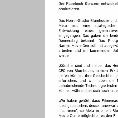
Der Facebook-Konzern entwickelt
produzieren.
Das Horror-Studio Blumhouse und 
Meta sind eine strategische 
Entwicklung eines generative
eingegangen. Das gaben die bei
Donnerstag bekannt. Das Pilo
Namen Movie Gen soll mit ausgew
arbeiten und im kommenden Jahr
werden.
„Künstler sind und bleiben das He
CEO von Blumhouse, in einer Erklä
helfen können, ihre Geschichten b
erforschen, und wir haben die M
bahnbrechende Technologie testen
können, während sie sich noch in de
„Wir haben gehört, dass Filmemach
Ideengeber sehen, dessen unerwart
inspirieren“, so Meta in einem Bl
Movie Gen ermöglichten es den Fil