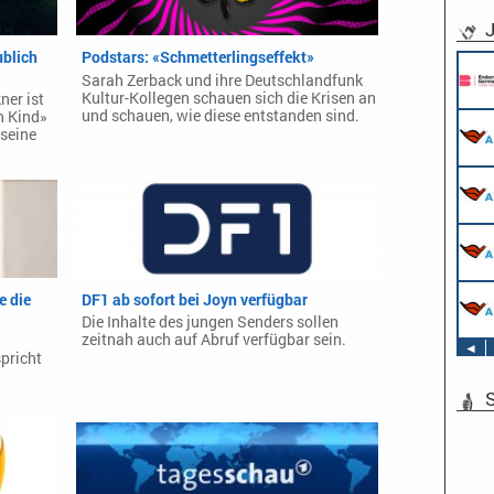
J
ublich
Podstars: «Schmetterlingseffekt»
Sarah Zerback und ihre Deutschlandfunk
Kultur-Kollegen schauen sich die Krisen an
ner ist
und schauen, wie diese entstanden sind.
n Kind»
seine
e die
DF1 ab sofort bei Joyn verfügbar
Die Inhalte des jungen Senders sollen
zeitnah auch auf Abruf verfügbar sein.
◄
pricht
S