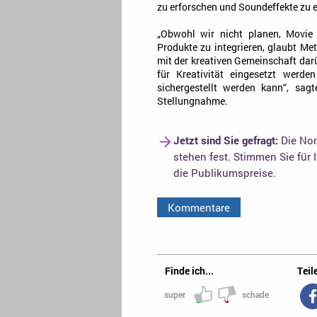
zu erforschen und Soundeffekte zu e
„Obwohl wir nicht planen, Movie
Produkte zu integrieren, glaubt Met
mit der kreativen Gemeinschaft dar
für Kreativität eingesetzt werd
sichergestellt werden kann“, sa
Stellungnahme.
Jetzt sind Sie gefragt:
Die Nom
stehen fest. Stimmen Sie für 
die Publikumspreise.
Kommentare
Finde ich...
Teile
super
schade