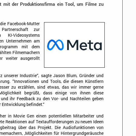
 mit der Produktionsfirma ein Tool, um Filme zu
die Facebook-Mutter
Partnerschaft zur
n KI-Videosystems
den Unternehmen am
tprogramm mit dem
ählten Filmemachern
 weiter ausgerollt
rz unserer Industrie“, sagte Jason Blum, Gründer und
rung. “Innovationen und Tools, die diesen Künstlern
esser zu erzählen, sind etwas, das wir immer gerne
öglichkeit begrüßt, dass einige von ihnen diese
 und ihr Feedback zu den Vor- und Nachteilen geben
r Entwicklung befindet.“
er in Movie Gen einen potentiellen Mitarbeiter und
ete Reaktionen auf Textaufforderungen zu neuen Ideen
ogbeitrag über das Projekt. Die Audiofunktionen von
memachern, ‚Möglichkeiten für Hintergrundgeräusche