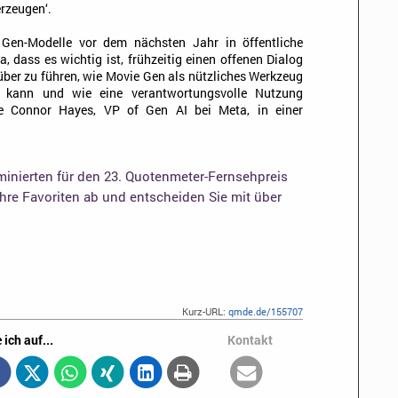
rzeugen‘.
 Gen-Modelle vor dem nächsten Jahr in öffentliche
a, dass es wichtig ist, frühzeitig einen offenen Dialog
über zu führen, wie Movie Gen als nützliches Werkzeug
en kann und wie eine verantwortungsvolle Nutzung
gte Connor Hayes, VP of Gen AI bei Meta, in einer
inierten für den 23. Quotenmeter-Fernsehpreis
Ihre Favoriten ab und entscheiden Sie mit über
Kurz-URL:
qmde.de/155707
 ich auf...
Kontakt