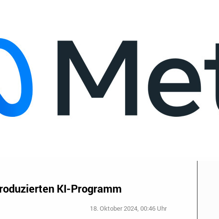
roduzierten KI-Programm
18. Oktober 2024, 00:46 Uhr