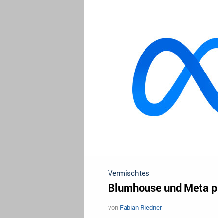
Vermischtes
Blumhouse und Meta p
von
Fabian Riedner