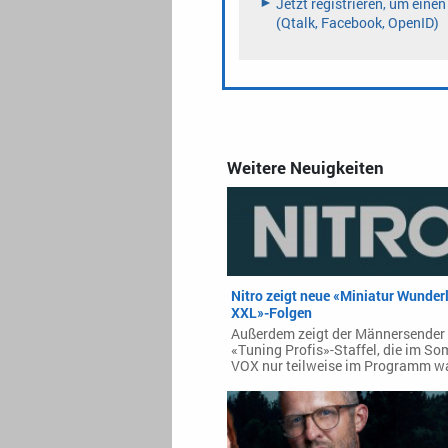
Weitere Neuigkeiten
Nitro zeigt neue «Miniatur Wunder
XXL»-Folgen
Außerdem zeigt der Männersender 
«Tuning Profis»-Staffel, die im So
VOX nur teilweise im Programm wa