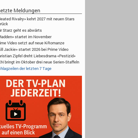
etzte Meldungen
eated Rivalry» kehrt 2027 mit neuen Stars
rück
r Starz geht es abwärts
adden» startet im November
ime Video setzt auf neue K-Romanze
ill Jackie» startet 2026 bei Prime Video
ristian Zipfel dreht Liebesdrama «Pestizid»
N bringt im Oktober drei neue Serien-Staffeln
hlagzeilen der letzten 7 Tage