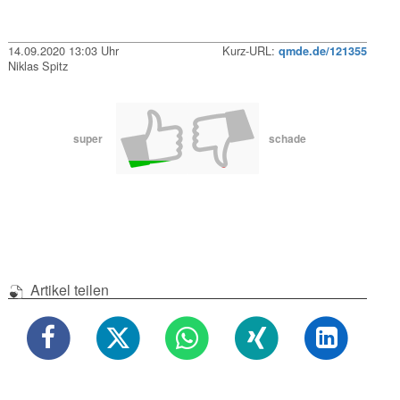
14.09.2020 13:03 Uhr
Kurz-URL:
qmde.de/121355
Niklas Spitz
super
schade
Artikel teilen