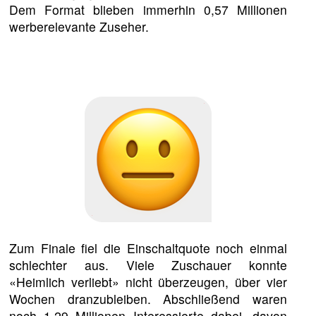
Dem Format blieben immerhin 0,57 Millionen
werberelevante Zuseher.
Zum Finale fiel die Einschaltquote noch einmal
schlechter aus. Viele Zuschauer konnte
«Heimlich verliebt» nicht überzeugen, über vier
Wochen dranzubleiben. Abschließend waren
noch 1,29 Millionen Interessierte dabei, davon