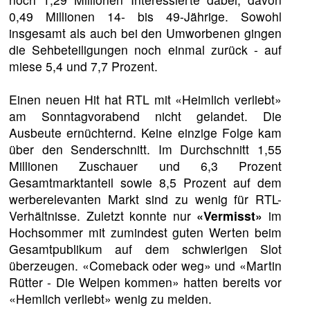
0,49 Millionen 14- bis 49-Jährige. Sowohl
insgesamt als auch bei den Umworbenen gingen
die Sehbeteiligungen noch einmal zurück - auf
miese 5,4 und 7,7 Prozent.
Einen neuen Hit hat RTL mit «Heimlich verliebt»
am Sonntagvorabend nicht gelandet. Die
Ausbeute ernüchternd. Keine einzige Folge kam
über den Senderschnitt. Im Durchschnitt 1,55
Millionen Zuschauer und 6,3 Prozent
Gesamtmarktanteil sowie 8,5 Prozent auf dem
werberelevanten Markt sind zu wenig für RTL-
Verhältnisse. Zuletzt konnte nur
«Vermisst»
im
Hochsommer mit zumindest guten Werten beim
Gesamtpublikum auf dem schwierigen Slot
überzeugen. «Comeback oder weg» und «Martin
Rütter - Die Welpen kommen» hatten bereits vor
«Hemlich verliebt» wenig zu melden.