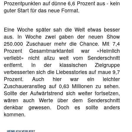
Prozentpunkten auf dünne 6,6 Prozent aus - kein
guter Start für das neue Format.
Eine Woche später sah die Welt etwas besser
aus. In Woche zwei gaben der neuen Show
250.000 Zuschauer mehr die Chance. Mit 7,4
Prozent Gesamtmarktanteil war «Heimlich
verliebt» nicht allzu weit vom Senderschnitt
entfernt. In der klassischen Zielgruppe
verbesserten sich die Liebesstories auf maue 9,7
Prozent. Auch hier war ein leichter
Zuschaueranstieg auf 0,63 Millionen zu sehen.
Sollte der Aufwärtstrend sich weiter fortsetzen,
wären auch Werte über dem Senderschnitt
denkbar gewesen. Doch es sollte anders
kommen.