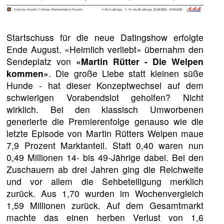
Startschuss für die neue Datingshow erfolgte
Ende August. «Heimlich verliebt» übernahm den
Sendeplatz von
«Martin Rütter - Die Welpen
kommen»
. Die große Liebe statt kleinen süße
Hunde - hat dieser Konzeptwechsel auf dem
schwierigen Vorabendslot geholfen? Nicht
wirklich. Bei den klassisch Umworbenen
generierte die Premierenfolge genauso wie die
letzte Episode von Martin Rütters Welpen maue
7,9 Prozent Marktanteil. Statt 0,40 waren nun
0,49 Millionen 14- bis 49-Jährige dabei. Bei den
Zuschauern ab drei Jahren ging die Reichweite
und vor allem die Sehbeteiligung merklich
zurück. Aus 1,70 wurden im Wochenvergleich
1,59 Millionen zurück. Auf dem Gesamtmarkt
machte das einen herben Verlust von 1,6