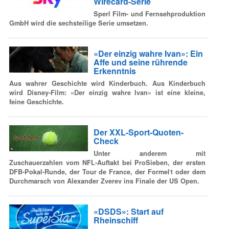
Wirecard-Serie
Sperl Film- und Fernsehproduktion
GmbH wird die sechsteilige Serie umsetzen.
«Der einzig wahre Ivan»: Ein
Affe und seine rührende
Erkenntnis
Aus wahrer Geschichte wird Kinderbuch. Aus Kinderbuch
wird Disney-Film: «Der einzig wahre Ivan» ist eine kleine,
feine Geschichte.
Der XXL-Sport-Quoten-
Check
Unter anderem mit
Zuschauerzahlen vom NFL-Auftakt bei ProSieben, der ersten
DFB-Pokal-Runde, der Tour de France, der Formel1 oder dem
Durchmarsch von Alexander Zverev ins Finale der US Open.
«DSDS»: Start auf
Rheinschiff