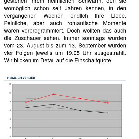
gestehen ihrem heimlichen Schwarm, den sie
womöglich schon seit Jahren kennen, in den
vergangenen Wochen endlich ihre Liebe.
Peinliche, aber auch romantische Momente
waren vorprogrammiert. Doch wollten das auch
die Zuschauer sehen. Immer sonntags wurden
vom 23. August bis zum 13. September wurden
vier Folgen jeweils um 19.05 Uhr ausgestrahlt.
Wir blicken im Detail auf die Einschaltquote.