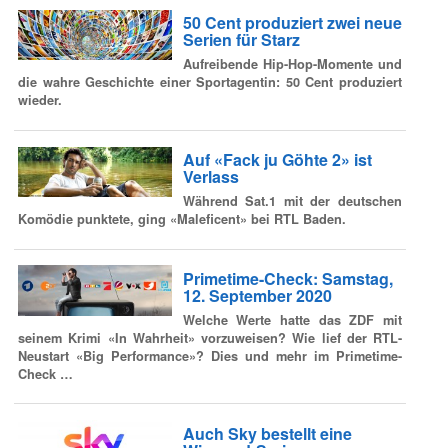
50 Cent produziert zwei neue
Serien für Starz
Aufreibende Hip-Hop-Momente und
die wahre Geschichte einer Sportagentin: 50 Cent produziert
wieder.
Auf «Fack ju Göhte 2» ist
Verlass
Während Sat.1 mit der deutschen
Komödie punktete, ging «Maleficent» bei RTL Baden.
Primetime-Check: Samstag,
12. September 2020
Welche Werte hatte das ZDF mit
seinem Krimi «In Wahrheit» vorzuweisen? Wie lief der RTL-
Neustart «Big Performance»? Dies und mehr im Primetime-
Check …
Auch Sky bestellt eine