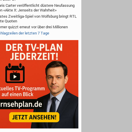
ris Carter veröffentlicht düstere Neufassung
n «Akte X: Jenseits der Wahrheit»
stes Zweitliga-Spiel von Wolfsburg bringt RTL
te Quoten
rner quizzt erneut vor über drei Millionen
hlagzeilen der letzten 7 Tage