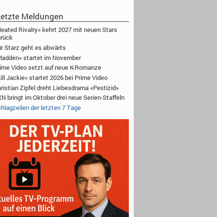
etzte Meldungen
eated Rivalry» kehrt 2027 mit neuen Stars
rück
r Starz geht es abwärts
adden» startet im November
ime Video setzt auf neue K-Romanze
ill Jackie» startet 2026 bei Prime Video
ristian Zipfel dreht Liebesdrama «Pestizid»
N bringt im Oktober drei neue Serien-Staffeln
hlagzeilen der letzten 7 Tage