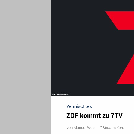
Vermischtes
ZDF kommt zu 7TV
von
Manuel Weis
|
7 Kommentare