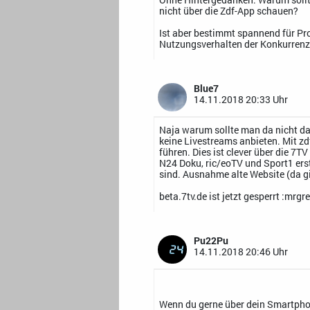
nicht über die Zdf-App schauen?
Ist aber bestimmt spannend für Pr
Nutzungsverhalten der Konkurren
Blue7
14.11.2018 20:33 Uhr
Naja warum sollte man da nicht d
keine Livestreams anbieten. Mit z
führen. Dies ist clever über die 7
N24 Doku, ric/eoTV und Sport1 er
sind. Ausnahme alte Website (da gi
beta.7tv.de ist jetzt gesperrt :mrgr
Pu22Pu
14.11.2018 20:46 Uhr
Wenn du gerne über dein Smartphon