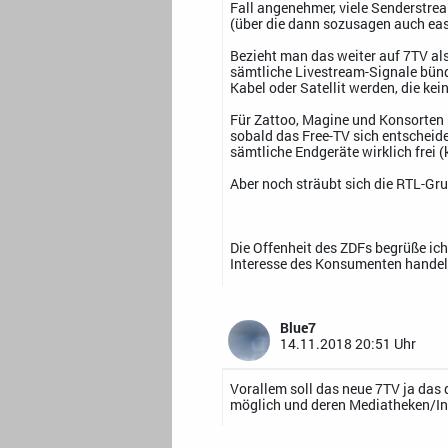
Fall angenehmer, viele Senderstre
(über die dann sozusagen auch ea
Bezieht man das weiter auf 7TV als
sämtliche Livestream-Signale bünde
Kabel oder Satellit werden, die ke
Für Zattoo, Magine und Konsorten 
sobald das Free-TV sich entscheid
sämtliche Endgeräte wirklich frei
Aber noch sträubt sich die RTL-Gr
Die Offenheit des ZDFs begrüße ich
Interesse des Konsumenten handelt,
Blue7
14.11.2018 20:51 Uhr
Vorallem soll das neue 7TV ja das
möglich und deren Mediatheken/In