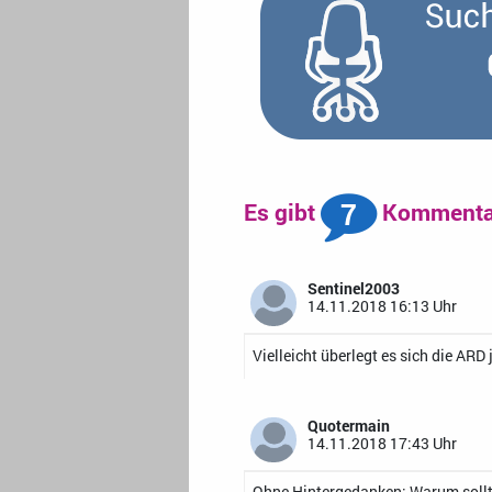
7
Es gibt
Kommentar
Sentinel2003
14.11.2018 16:13 Uhr
Vielleicht überlegt es sich die ARD 
Quotermain
14.11.2018 17:43 Uhr
Ohne Hintergedanken: Warum sollt