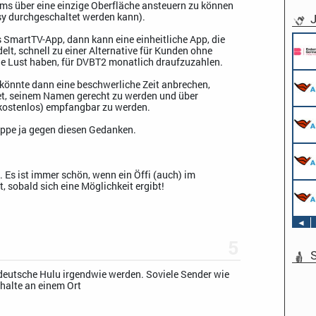
ams über eine einzige Oberfläche ansteuern zu können
J
sy durchgeschaltet werden kann).
 SmartTV-App, dann kann eine einheitliche App, die
Pflichtpraktikant (w/m/d) Redaktion
lt, schnell zu einer Alternative für Kunden ohne
Endemol Shine Group Germany GmbH
ine Lust haben, für DVBT2 monatlich draufzuzahlen.
Köln
Werkstudent AIDAradio - Marketing (m/w/d)
könnte dann eine beschwerliche Zeit anbrechen,
AIDA Entertainment
et, seinem Namen gerecht zu werden und über
Hamburg
 (kostenlos) empfangbar zu werden.
Stage Operator / Fachkraft für
Veranstaltungstechnik (m/w/d) -
uppe ja gegen diesen Gedanken.
Schwerpunkt Bühne
AIDA Entertainment
Sound Operator / Fachkraft für
an Bord unserer Schiffe
Veranstaltungstechnik (m/w/d) -
Schwerpunkt Ton
. Es ist immer schön, wenn ein Öffi (auch) im
AIDA Entertainment
 sobald sich eine Möglichkeit ergibt!
TV & Film Redakteur (m/w/d)
an Bord unserer Schiffe
AIDA Entertainment
an Bord unserer Schiffe
◄
5
S
 deutsche Hulu irgendwie werden. Soviele Sender wie
halte an einem Ort