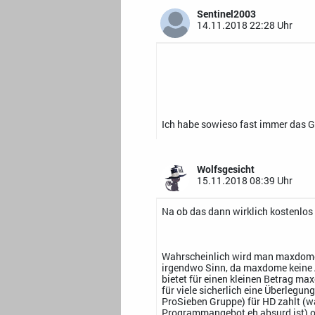
Sentinel2003
14.11.2018 22:28 Uhr
Ich habe sowieso fast immer das Gef
Wolfsgesicht
15.11.2018 08:39 Uhr
Na ob das dann wirklich kostenlos 
Wahrscheinlich wird man maxdome
irgendwo Sinn, da maxdome keine A
bietet für einen kleinen Betrag m
für viele sicherlich eine Überlegung
ProSieben Gruppe) für HD zahlt (wa
Programmangebot eh absurd ist) o