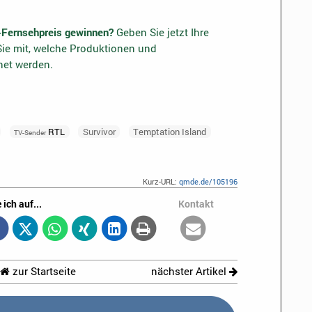
-Fernsehpreis gewinnen?
Geben Sie jetzt Ihre
ie mit, welche Produktionen und
net werden.
RTL
Survivor
Temptation Island
TV-Sender
Kurz-URL:
qmde.de/105196
 ich auf...
Kontakt
zur Startseite
nächster Artikel