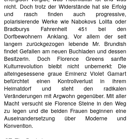
nicht. Doch trotz der Widerstände hat sie Erfolg
und rasch finden auch progressive,
polarisierende Werke wie Nabokovs Lolita oder
Bradburys Fahrenheit 451 bei den
Dorfbewohnern Anklang. Vor allem der seit
langem zurückgezogen lebende Mr. Brundish
findet Gefallen am neuen Buchladen und dessen
Besitzerin. Doch Florence Greens sanfte
Kulturrevolution bleibt nicht unbemerkt: Die
alteingesessene graue Eminenz Violet Gamart
befürchtet einen Kontrollverlust in ihrem
Heimatdorf und steht den radikalen
Veränderungen mit Argwohn gegenüber. Mit aller
Macht versucht sie Florence Steine in den Weg
zu legen und die beiden Frauen beginnen eine
Auseinandersetzung über Moderne und
Konvention.