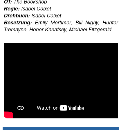
OT:
The Bookshop
Regie:
Isabel Coixet
Drehbuch:
Isabel Coixet
Besetzung:
Emily Mortimer, Bill Nighy, Hunter
Tremayne, Honor Kneafsey, Michael Fitzgerald