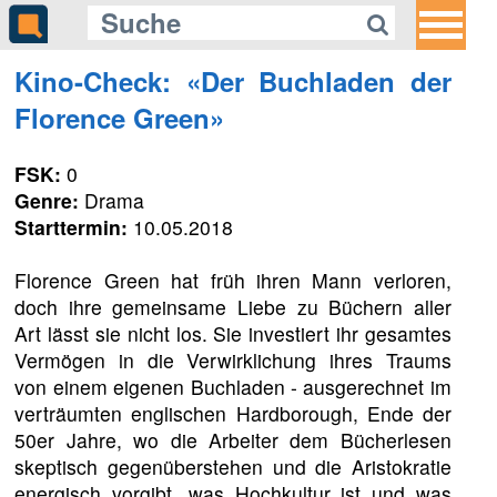
Kino-Check: «Der Buchladen der
Florence Green»
FSK:
0
Genre:
Drama
Starttermin:
10.05.2018
Florence Green hat früh ihren Mann verloren,
doch ihre gemeinsame Liebe zu Büchern aller
Art lässt sie nicht los. Sie investiert ihr gesamtes
Vermögen in die Verwirklichung ihres Traums
von einem eigenen Buchladen - ausgerechnet im
verträumten englischen Hardborough, Ende der
50er Jahre, wo die Arbeiter dem Bücherlesen
skeptisch gegenüberstehen und die Aristokratie
energisch vorgibt, was Hochkultur ist und was