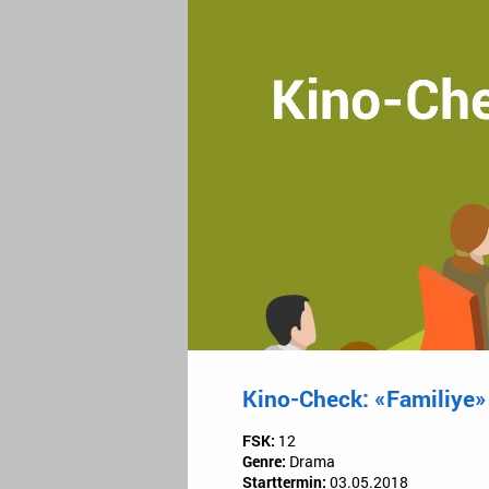
Kino-Check: «Familiye»
FSK:
12
Genre:
Drama
Starttermin:
03.05.2018