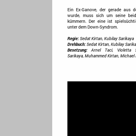
Ein Ex-Ganove, der gerade aus d
wurde, muss sich um seine beid
kümmern. Der eine ist spielsüchti
unter dem Down-Syndrom.
Regie:
Sedat Kirtan, Kubilay Sarikaya
Drehbuch:
Sedat Kirtan, Kubilay Sarik
Besetzung:
Arnel Taci, Violetta S
Sarikaya, Muhammed Kirtan, Michae