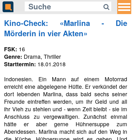
Kino-Check: «Marlina - Die
Mörderin in vier Akten»
FSK:
16
Genre:
Drama, Thriller
Starttermin:
18.01.2018
​Indonesien. Ein Mann auf einem Motorrad
erreicht eine abgelegene Hütte. Er verkündet der
dort lebenden Marlina, dass bald sechs seiner
Freunde eintreffen werden, um ihr Geld und all
ihr Vieh zu stehlen und - wenn Zeit bleibt - sie im
Anschluss zu vergewaltigen. Zunächst einmal
hätte er aber gerne Hühnersuppe zum
Abendessen. Marlina macht sich auf den Weg in
die Küche. Hühnersuppe wird es geben. Und