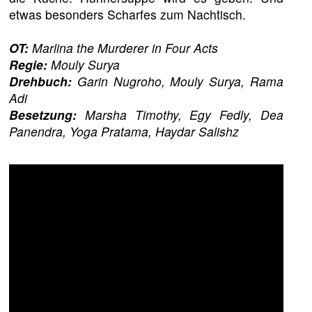
etwas besonders Scharfes zum Nachtisch.
OT:
Marlina the Murderer in Four Acts
Regie:
Mouly Surya
Drehbuch:
Garin Nugroho, Mouly Surya, Rama
Adi
Besetzung:
Marsha Timothy, Egy Fedly, Dea
Panendra, Yoga Pratama, Haydar Salishz