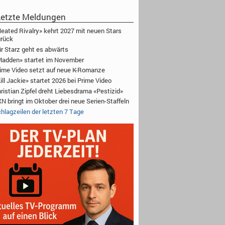
etzte Meldungen
eated Rivalry» kehrt 2027 mit neuen Stars
rück
r Starz geht es abwärts
adden» startet im November
ime Video setzt auf neue K-Romanze
ill Jackie» startet 2026 bei Prime Video
ristian Zipfel dreht Liebesdrama «Pestizid»
N bringt im Oktober drei neue Serien-Staffeln
hlagzeilen der letzten 7 Tage