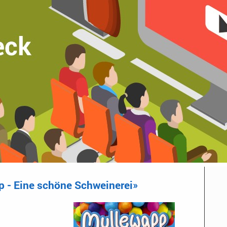
 - Eine schöne Schweinerei»