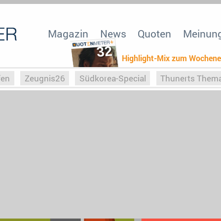
Magazin
News
Quoten
Meinun
32
Highlight-Mix zum Wochen
fen
Zeugnis26
Südkorea-Special
Thunerts Them
r zu Hitler
Die Serientheorie
Faszination Horrorfil
n
Halloweeen
Weihnachts-Special
ZeugUpfronts
Special
Buchclub
Heim-EM
Screenforce25
Po
Buchclub
YouTuber
eSport im TV
Screenforce