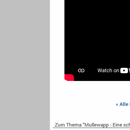
« Alle
Zum Thema "Mullewapp - Eine sc