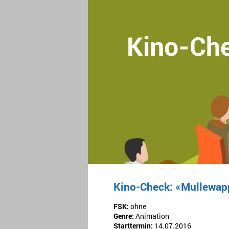
Kino-Check: «Mullewapp
FSK:
ohne
Genre:
Animation
Starttermin:
14.07.2016